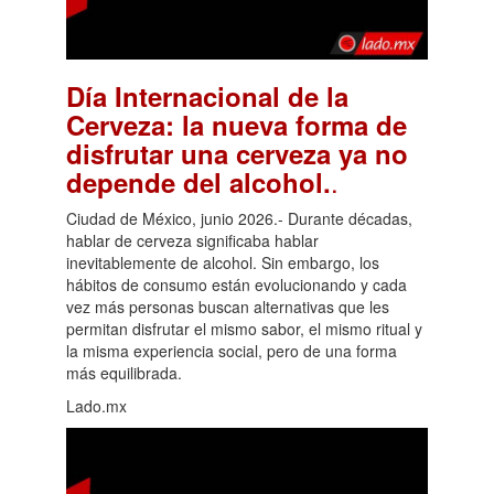
Día Internacional de la
Cerveza: la nueva forma de
disfrutar una cerveza ya no
.
depende del alcohol.
Ciudad de México, junio 2026.- Durante décadas,
hablar de cerveza significaba hablar
inevitablemente de alcohol. Sin embargo, los
hábitos de consumo están evolucionando y cada
vez más personas buscan alternativas que les
permitan disfrutar el mismo sabor, el mismo ritual y
la misma experiencia social, pero de una forma
más equilibrada.
Lado.mx