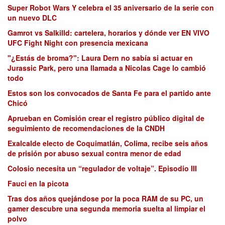
Super Robot Wars Y celebra el 35 aniversario de la serie con
un nuevo DLC
Gamrot vs Salkilld: cartelera, horarios y dónde ver EN VIVO
UFC Fight Night con presencia mexicana
"¿Estás de broma?": Laura Dern no sabía si actuar en
Jurassic Park, pero una llamada a Nicolas Cage lo cambió
todo
Estos son los convocados de Santa Fe para el partido ante
Chicó
Aprueban en Comisión crear el registro público digital de
seguimiento de recomendaciones de la CNDH
Exalcalde electo de Coquimatlán, Colima, recibe seis años
de prisión por abuso sexual contra menor de edad
Colosio necesita un “regulador de voltaje”. Episodio III
Fauci en la picota
Tras dos años quejándose por la poca RAM de su PC, un
gamer descubre una segunda memoria suelta al limpiar el
polvo