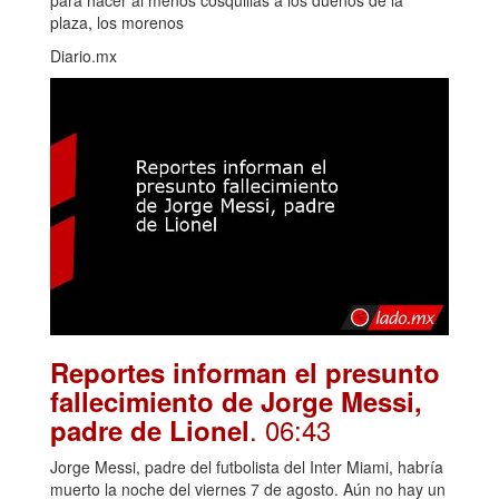
para hacer al menos cosquillas a los dueños de la
plaza, los morenos
Diario.mx
Reportes informan el presunto
fallecimiento de Jorge Messi,
. 06:43
padre de Lionel
Jorge Messi, padre del futbolista del Inter Miami, habría
muerto la noche del viernes 7 de agosto. Aún no hay un