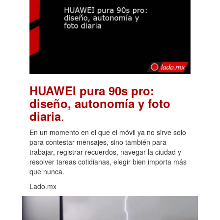
HUAWEI pura 90s pro:
diseño, autonomía y foto
.
diaria
En un momento en el que el móvil ya no sirve solo
para contestar mensajes, sino también para
trabajar, registrar recuerdos, navegar la ciudad y
resolver tareas cotidianas, elegir bien importa más
que nunca.
Lado.mx