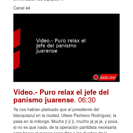
Canal 44
Video.- Puro relax el jefe del
. 06:30
panismo juarense
Ya nos habían platicado que el presidente del
blanquiazul en la ciudad, Ulises Pacheco Rodríguez, la
pasa en la milonga. Mucho jí jí jí, mucho ja ja ja, y poca,
si no es que nada, de la operación partidista necesaria