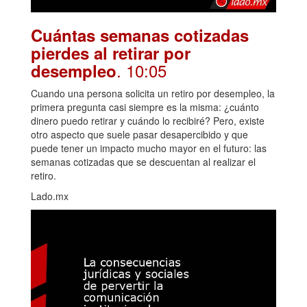
Cuántas semanas cotizadas
pierdes al retirar por
. 10:05
desempleo
Cuando una persona solicita un retiro por desempleo, la
primera pregunta casi siempre es la misma: ¿cuánto
dinero puedo retirar y cuándo lo recibiré? Pero, existe
otro aspecto que suele pasar desapercibido y que
puede tener un impacto mucho mayor en el futuro: las
semanas cotizadas que se descuentan al realizar el
retiro.
Lado.mx