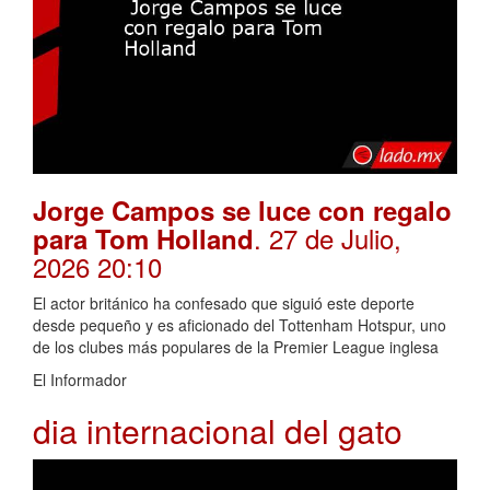
Jorge Campos se luce con regalo
. 27 de Julio,
para Tom Holland
2026 20:10
El actor británico ha confesado que siguió este deporte
desde pequeño y es aficionado del Tottenham Hotspur, uno
de los clubes más populares de la Premier League inglesa
El Informador
dia internacional del gato