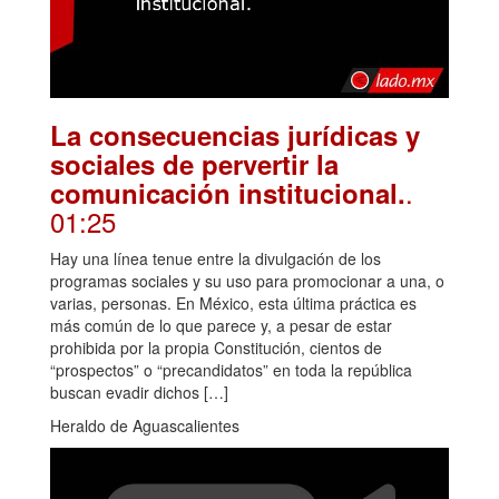
La consecuencias jurídicas y
sociales de pervertir la
.
comunicación institucional.
01:25
Hay una línea tenue entre la divulgación de los
programas sociales y su uso para promocionar a una, o
varias, personas. En México, esta última práctica es
más común de lo que parece y, a pesar de estar
prohibida por la propia Constitución, cientos de
“prospectos” o “precandidatos” en toda la república
buscan evadir dichos […]
Heraldo de Aguascalientes