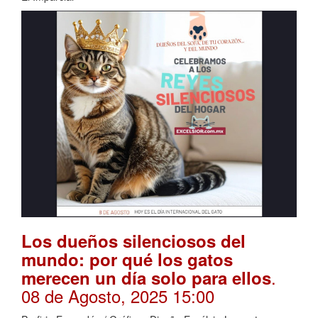
Los dueños silenciosos del
mundo: por qué los gatos
.
merecen un día solo para ellos
08 de Agosto, 2025 15:00