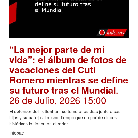
“La mejor parte de mi
vida”: el álbum de fotos de
vacaciones del Cuti
Romero mientras se define
su futuro tras el Mundial
.
26 de Julio, 2026 15:00
El defensor del Tottenham se tomó unos días junto a sus
hijos y su pareja al mismo tiempo que un par de clubes
históricos lo tienen en el radar
Infobae