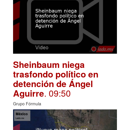
Sheinbaum niega
trasfondo político en
detención de Ángel
Aguirre
. 09:50
Grupo Fórmula