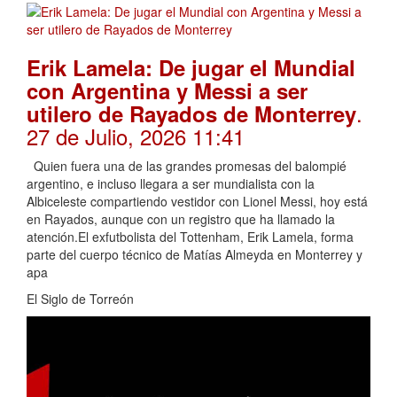
Erik Lamela: De jugar el Mundial
con Argentina y Messi a ser
.
utilero de Rayados de Monterrey
27 de Julio, 2026 11:41
Quien fuera una de las grandes promesas del balompié
argentino, e incluso llegara a ser mundialista con la
Albiceleste compartiendo vestidor con Lionel Messi, hoy está
en Rayados, aunque con un registro que ha llamado la
atención.El exfutbolista del Tottenham, Erik Lamela, forma
parte del cuerpo técnico de Matías Almeyda en Monterrey y
apa
El Siglo de Torreón