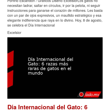
Porfirio Escandón / Gráficos Diseño ExcélsiorLos gatos no
necesitan ladrar, saltar en círculos, ir por la pelota, ni seguir
instrucciones para ganarse el corazón de millones. Les basta
con un par de ojos expresivos, un maullido estratégico y esa
elegante indiferencia que raya en lo divino. Hoy, 8 de agosto,
se celebra el Día Internacional
Excelsior
Día Internacional del Gato: 6