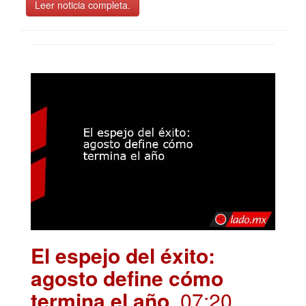
Leer noticia completa.
El espejo del éxito:
agosto define cómo
termina el año
. 07:20