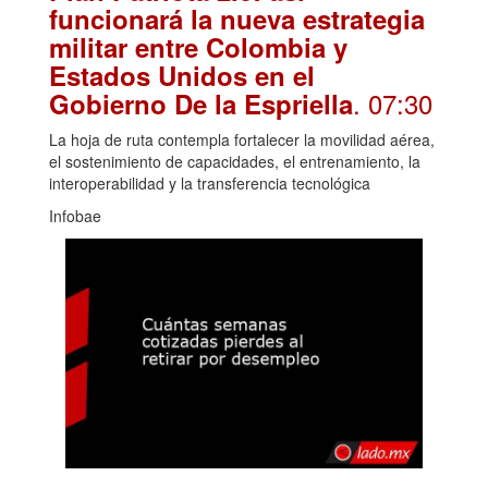
funcionará la nueva estrategia
militar entre Colombia y
Estados Unidos en el
. 07:30
Gobierno De la Espriella
La hoja de ruta contempla fortalecer la movilidad aérea,
el sostenimiento de capacidades, el entrenamiento, la
interoperabilidad y la transferencia tecnológica
Infobae