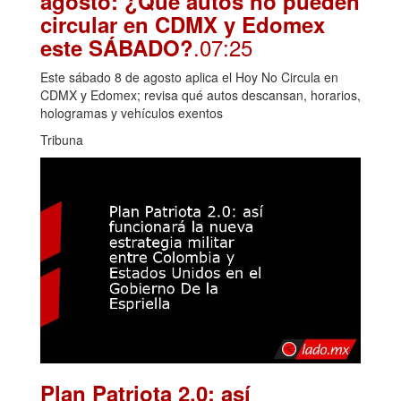
agosto: ¿Qué autos no pueden
circular en CDMX y Edomex
.07:25
este SÁBADO?
Este sábado 8 de agosto aplica el Hoy No Circula en
CDMX y Edomex; revisa qué autos descansan, horarios,
hologramas y vehículos exentos
Tribuna
Plan Patriota 2.0: así