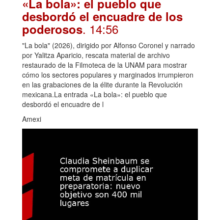
«La bola»: el pueblo que
desbordó el encuadre de los
. 14:56
poderosos
"La bola" (2026), dirigido por Alfonso Coronel y narrado
por Yalitza Aparicio, rescata material de archivo
restaurado de la Filmoteca de la UNAM para mostrar
cómo los sectores populares y marginados irrumpieron
en las grabaciones de la élite durante la Revolución
mexicana.La entrada «La bola»: el pueblo que
desbordó el encuadre de l
Amexi