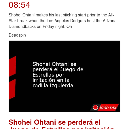
08:54
Shohei Ohtani makes his last pitching start prior to the All-
Star break when the Los Angeles Dodgers host the Arizona
Diamondbacks on Friday night.,Oh
Deadspin
Shohei Ohtani se perderá el