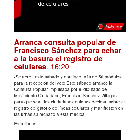
Arranca consulta popular de
Francisco Sánchez para echar
a la basura el registro de
. 16:20
celulares
-Se abren este sábado y domingo más de 50 módulos
para la recepción del voto Este sábado arrancó la
Consulta Popular impulsada por el diputado de
Movimiento Ciudadano, Francisco Sánchez Villegas,
para que sean los ciudadanos quienes decidan sobre el
registro obligatorio de líneas celulares y manifiesten en
las urnas su rechazo a esta medida
Entrelineas