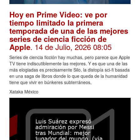
Hoy en Prime Video: ve por
tiempo limitado la primera
temporada de una de las mejores
series de ciencia ficción de
. 14 de Julio, 2026 08:05
Apple
Series de ciencia ficción hay muchas, pero parece que Apple
TV tiene indiscutiblemente las mejores. Y es que una de las
más elogiadas es precisamente Silo, la distopía sci-fi basada
en una saga de libros donde lo que queda de la humanidad
tiene que vivir en búnkeres subterráneos,
Xataka México