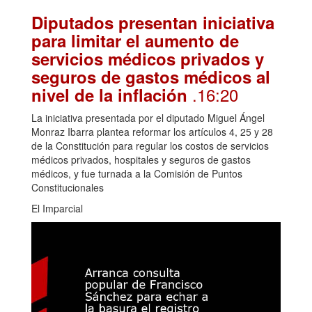
Diputados presentan iniciativa
para limitar el aumento de
servicios médicos privados y
seguros de gastos médicos al
.16:20
nivel de la inflación
La iniciativa presentada por el diputado Miguel Ángel
Monraz Ibarra plantea reformar los artículos 4, 25 y 28
de la Constitución para regular los costos de servicios
médicos privados, hospitales y seguros de gastos
médicos, y fue turnada a la Comisión de Puntos
Constitucionales
El Imparcial