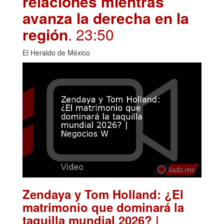
relaciones mientras
avanza la derecha en la
región
. 23:50
El Heraldo de México
Zendaya y Tom Holland: ¿El
matrimonio que dominará la
taquilla mundial 2026? |