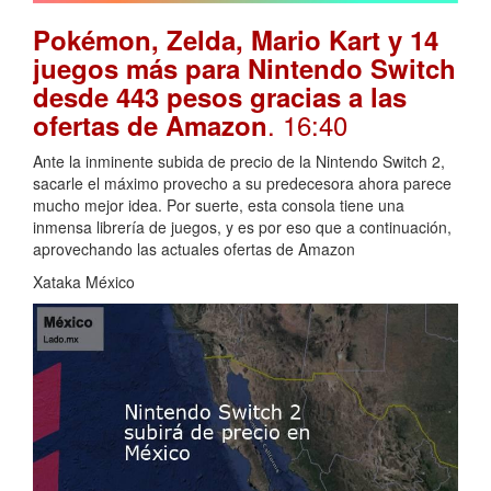
Pokémon, Zelda, Mario Kart y 14
juegos más para Nintendo Switch
desde 443 pesos gracias a las
. 16:40
ofertas de Amazon
Ante la inminente subida de precio de la Nintendo Switch 2,
sacarle el máximo provecho a su predecesora ahora parece
mucho mejor idea. Por suerte, esta consola tiene una
inmensa librería de juegos, y es por eso que a continuación,
aprovechando las actuales ofertas de Amazon
Xataka México