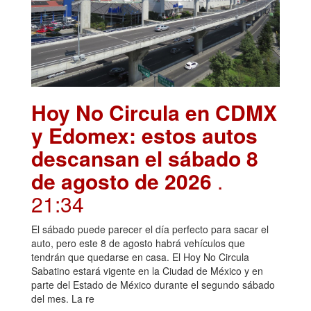
Hoy No Circula en CDMX
y Edomex: estos autos
descansan el sábado 8
de agosto de 2026
.
21:34
El sábado puede parecer el día perfecto para sacar el
auto, pero este 8 de agosto habrá vehículos que
tendrán que quedarse en casa. El Hoy No Circula
Sabatino estará vigente en la Ciudad de México y en
parte del Estado de México durante el segundo sábado
del mes. La re