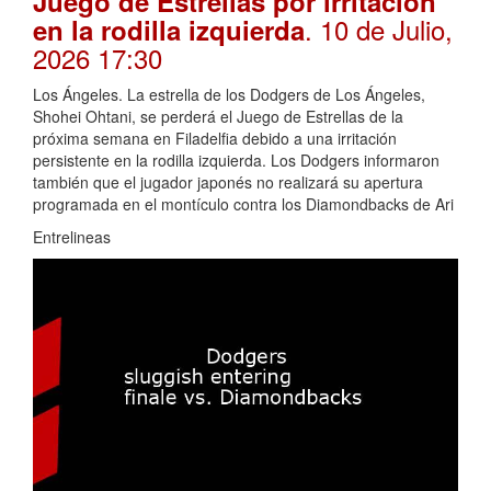
Juego de Estrellas por irritación
. 10 de Julio,
en la rodilla izquierda
2026 17:30
Los Ángeles. La estrella de los Dodgers de Los Ángeles,
Shohei Ohtani, se perderá el Juego de Estrellas de la
próxima semana en Filadelfia debido a una irritación
persistente en la rodilla izquierda. Los Dodgers informaron
también que el jugador japonés no realizará su apertura
programada en el montículo contra los Diamondbacks de Ari
Entrelineas