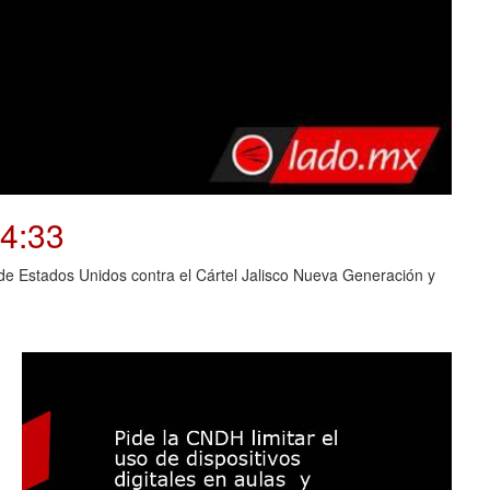
04:33
o de Estados Unidos contra el Cártel Jalisco Nueva Generación y