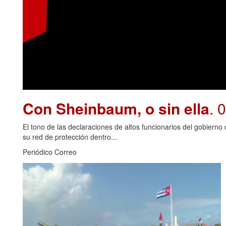
Con Sheinbaum, o sin ella
. 
El tono de las declaraciones de altos funcionarios del gobiern
su red de protección dentro...
Periódico Correo