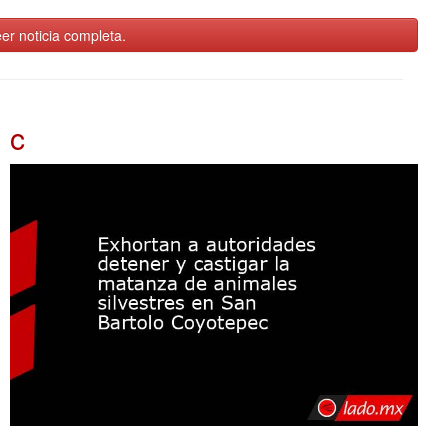
er noticia completa.
c