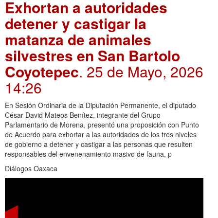
Exhortan a autoridades
detener y castigar la
matanza de animales
silvestres en San Bartolo
Coyotepec
. 25 de Mayo, 2026
14:26
En Sesión Ordinaria de la Diputación Permanente, el diputado
César David Mateos Benítez, integrante del Grupo
Parlamentario de Morena, presentó una proposición con Punto
de Acuerdo para exhortar a las autoridades de los tres niveles
de gobierno a detener y castigar a las personas que resulten
responsables del envenenamiento masivo de fauna, p
Diálogos Oaxaca