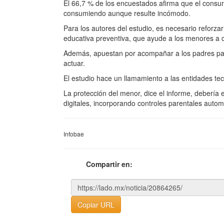
El 66,7 % de los encuestados afirma que el consu
consumiendo aunque resulte incómodo.
Para los autores del estudio, es necesario reforza
educativa preventiva, que ayude a los menores a co
Además, apuestan por acompañar a los padres para
actuar.
El estudio hace un llamamiento a las entidades t
La protección del menor, dice el informe, debería 
digitales, incorporando controles parentales autom
Infobae
Compartir en:
Copiar URL