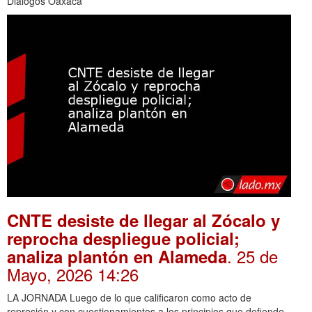
Diálogos Oaxaca
CNTE desiste de llegar al Zócalo y
reprocha despliegue policial;
. 25 de
analiza plantón en Alameda
Mayo, 2026 14:26
LA JORNADA Luego de lo que calificaron como acto de
represión y con cuestionamientos a los principios que defiende