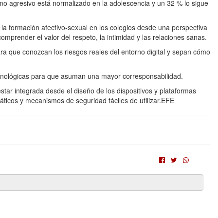
mo agresivo está normalizado en la adolescencia y un 32 % lo sigue
r la formación afectivo-sexual en los colegios desde una perspectiva
mprender el valor del respeto, la intimidad y las relaciones sanas.
 que conozcan los riesgos reales del entorno digital y sepan cómo
ecnológicas para que asuman una mayor corresponsabilidad.
estar integrada desde el diseño de los dispositivos y plataformas
áticos y mecanismos de seguridad fáciles de utilizar.EFE