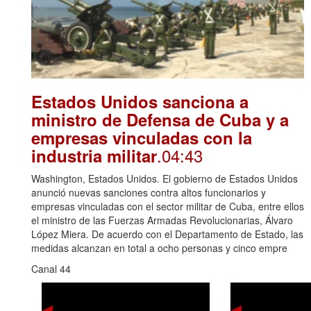
Estados Unidos sanciona a
ministro de Defensa de Cuba y a
empresas vinculadas con la
.04:43
industria militar
Washington, Estados Unidos. El gobierno de Estados Unidos
anunció nuevas sanciones contra altos funcionarios y
empresas vinculadas con el sector militar de Cuba, entre ellos
el ministro de las Fuerzas Armadas Revolucionarias, Álvaro
López Miera. De acuerdo con el Departamento de Estado, las
medidas alcanzan en total a ocho personas y cinco empre
Canal 44