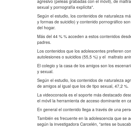
agresivo (peleas grabadas con el móvil), de maltrat
sexual y pornografía explícita".
Según el estudio, los contenidos de naturaleza má
y formas de suicidio) y contenido pornográfico so
del hogar.
Más del 44 % % acceden a estos contenidos desde 
padres.
Los contenidos que los adolescentes prefieren con
autolesiones o suicidios (55,5 %) y el maltrato an
El colegio y la casa de los amigos son los escenar
y sexual.
Según el estudio, los contenidos de naturaleza ag
de amigos al igual que los de tipo sexual, 47,2 %.
La videoconsola es el soporte más destacado desd
el móvil la herramienta de acceso dominante en ca
En general el contenido llega a través de una per
También es frecuente en la adolescencia que se a
según la investigadora Carcelén, "antes se buscaba