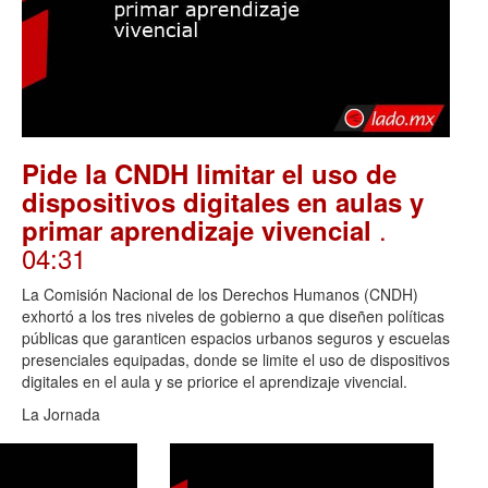
Pide la CNDH limitar el uso de
dispositivos digitales en aulas y
.
primar aprendizaje vivencial
04:31
La Comisión Nacional de los Derechos Humanos (CNDH)
exhortó a los tres niveles de gobierno a que diseñen políticas
públicas que garanticen espacios urbanos seguros y escuelas
presenciales equipadas, donde se limite el uso de dispositivos
digitales en el aula y se priorice el aprendizaje vivencial.
La Jornada