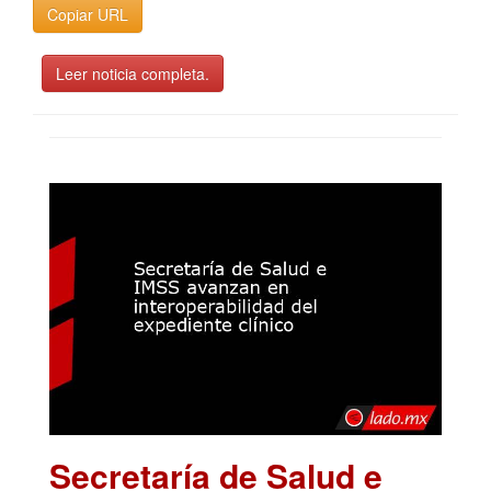
Copiar URL
Leer noticia completa.
Secretaría de Salud e