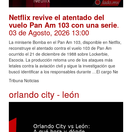
Netflix revive el atentado del
.
vuelo Pan Am 103 con una serie
03 de Agosto, 2026 13:00
La miniserie Bomba en el Pan Am 103, disponible en Netflix,
reconstruye el atentado contra el vuelo 103 de Pan Am
ocurrido el 21 de diciembre de 1988 sobre Lockerbie,
Escocia. La producción retoma uno de los ataques más
letales contra la aviación civil y sigue la investigación que
buscó identificar a los responsables durante …El cargo Ne
Tribuna Noticias
orlando city - león