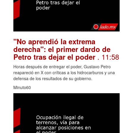
"No aprendió la extrema
derecha": el primer dardo de
. 11:58
Petro tras dejar el poder
Horas después de entregar el poder, Gustavo Petro
reapareció en X con críticas a los hidrocarburos y una
defensa de los resultados de su gobierno.
Minuto60