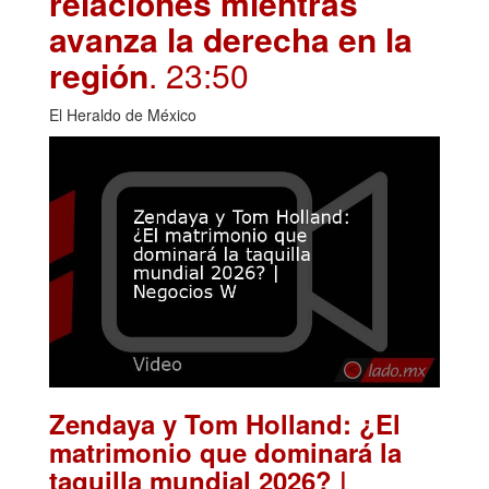
relaciones mientras
avanza la derecha en la
región
. 23:50
El Heraldo de México
Zendaya y Tom Holland: ¿El
matrimonio que dominará la
taquilla mundial 2026? |