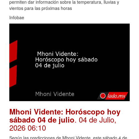
permiten dar información sobre la temperatura, lluvias y
vientos para las próximas horas
Infobae
Mhoni Vidente: Horóscopo hoy
. 04 de Julio,
sábado 04 de julio
2026 06:10
Según las predicciones de Mhoni Vidente, este sábado 4 de