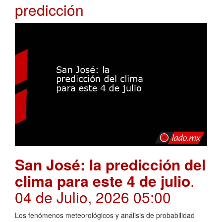
predicción
San José: la predicción del
clima para este 4 de julio
.
04 de Julio, 2026 05:00
Los fenómenos meteorológicos y análisis de probabilidad