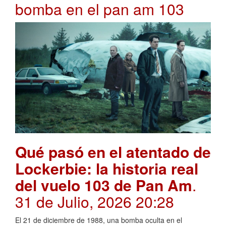
bomba en el pan am 103
Qué pasó en el atentado de
Lockerbie: la historia real
del vuelo 103 de Pan Am
.
31 de Julio, 2026 20:28
El 21 de diciembre de 1988, una bomba oculta en el