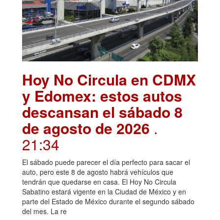
Hoy No Circula en CDMX
y Edomex: estos autos
descansan el sábado 8
de agosto de 2026
.
21:34
El sábado puede parecer el día perfecto para sacar el
auto, pero este 8 de agosto habrá vehículos que
tendrán que quedarse en casa. El Hoy No Circula
Sabatino estará vigente en la Ciudad de México y en
parte del Estado de México durante el segundo sábado
del mes. La re