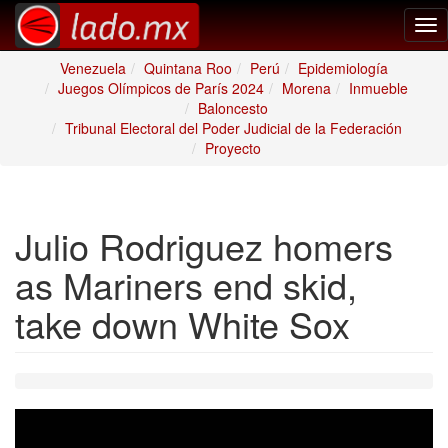
Tog
nav
Venezuela
Quintana Roo
Perú
Epidemiología
Juegos Olímpicos de París 2024
Morena
Inmueble
Baloncesto
Tribunal Electoral del Poder Judicial de la Federación
Proyecto
Julio Rodriguez homers
as Mariners end skid,
take down White Sox