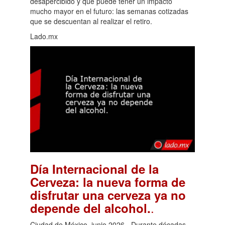
desapercibido y que puede tener un impacto
mucho mayor en el futuro: las semanas cotizadas
que se descuentan al realizar el retiro.
Lado.mx
Día Internacional de la
Cerveza: la nueva forma de
disfrutar una cerveza ya no
.
depende del alcohol.
Ciudad de México, junio 2026.- Durante décadas,