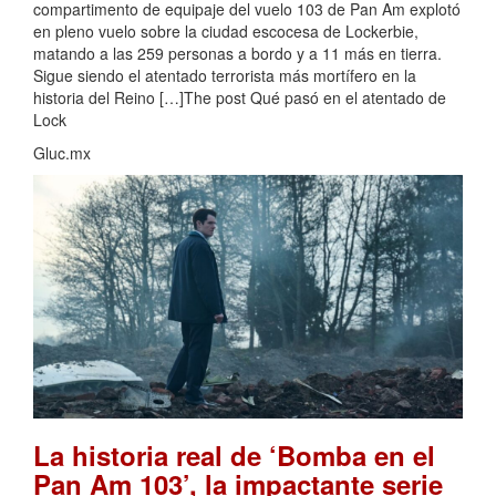
compartimento de equipaje del vuelo 103 de Pan Am explotó
en pleno vuelo sobre la ciudad escocesa de Lockerbie,
matando a las 259 personas a bordo y a 11 más en tierra.
Sigue siendo el atentado terrorista más mortífero en la
historia del Reino […]The post Qué pasó en el atentado de
Lock
Gluc.mx
La historia real de ‘Bomba en el
Pan Am 103’, la impactante serie