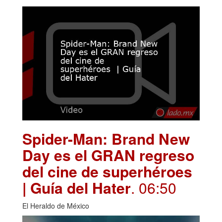
Spider-Man: Brand New
Day es el GRAN regreso
del cine de superhéroes
| Guía del Hater
. 06:50
El Heraldo de México