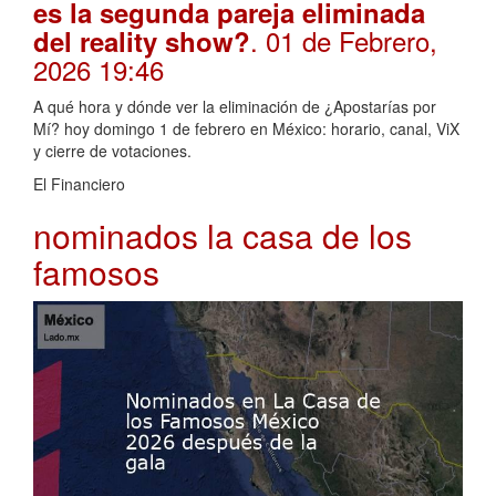
es la segunda pareja eliminada
. 01 de Febrero,
del reality show?
2026 19:46
A qué hora y dónde ver la eliminación de ¿Apostarías por
Mí? hoy domingo 1 de febrero en México: horario, canal, ViX
y cierre de votaciones.
El Financiero
nominados la casa de los
famosos