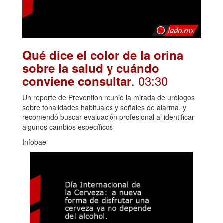
Qué dice el color de la orina
sobre la salud y cuándo
. 03:30
conviene consultar
Un reporte de Prevention reunió la mirada de urólogos
sobre tonalidades habituales y señales de alarma, y
recomendó buscar evaluación profesional al identificar
algunos cambios específicos
Infobae