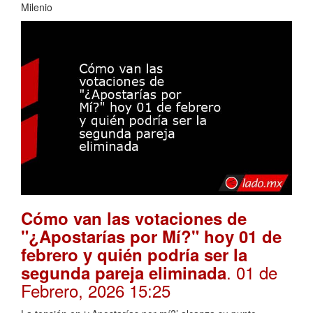
Milenio
Cómo van las votaciones de
"¿Apostarías por Mí?" hoy 01 de
febrero y quién podría ser la
. 01 de
segunda pareja eliminada
Febrero, 2026 15:25