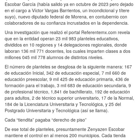
Escobar García (había salido ya en octubre de 2023 pero dejado
en el cargo a Víctor Vargas Barrientos, un incondicional y títere
suyo), nuevo diputado federal de Morena, en contubernio con
colaboradores de su confianza incrustados en la dependencia.
Una investigación que realizó el portal Referentemx.com revela
que en la entidad operan 23 mil 983 planteles educativos,
divididos en 10 regiones y 14 delegaciones regionales, donde
laboran 136 mil 771 docentes, los cuales imparten clases a dos
millones 045 mil 778 alumnos de distintos niveles.
El número de planteles se desglosa de la siguiente manera: 167
de educación Inicial, 342 de educación especial, 7 mil 660 de
educación preescolar, 9 mil 425 de educación primaria, 436 de
formación para el trabajo, 3 mil 683 de educación secundaria, 9
de profesional técnico, 1,841 de bachillerato, 192 de educación
para adultos, 2 de técnico superior universitario, 17 de la Normal,
184 de la Licenciatura Universitaria y Tecnológica, y 25 del
Postgrado Universitaria y Tecnológica (así se llama).
Cada “tiendita” pagaba “derecho de piso”
De ese total de planteles, presuntamente Zenyazen Escobar
mantiene el control en al menos 200 municipios. Cada tienda