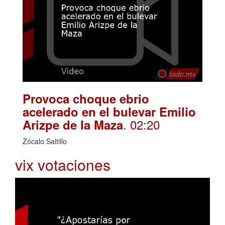
Provoca choque ebrio
acelerado en el bulevar Emilio
. 02:20
Arizpe de la Maza
Zócalo Saltillo
vix votaciones