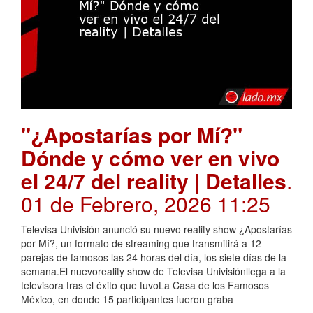
"¿Apostarías por Mí?"
Dónde y cómo ver en vivo
el 24/7 del reality | Detalles
.
01 de Febrero, 2026 11:25
Televisa Univisión anunció su nuevo reality show ¿Apostarías
por Mí?, un formato de streaming que transmitirá a 12
parejas de famosos las 24 horas del día, los siete días de la
semana.El nuevoreality show de Televisa Univisiónllega a la
televisora tras el éxito que tuvoLa Casa de los Famosos
México, en donde 15 participantes fueron graba