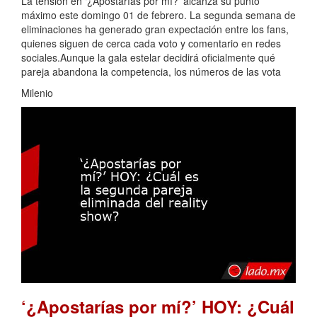
La tensión en ‘¿Apostarías por mí?’ alcanza su punto
máximo este domingo 01 de febrero. La segunda semana de
eliminaciones ha generado gran expectación entre los fans,
quienes siguen de cerca cada voto y comentario en redes
sociales.Aunque la gala estelar decidirá oficialmente qué
pareja abandona la competencia, los números de las vota
Milenio
‘¿Apostarías por mí?’ HOY: ¿Cuál