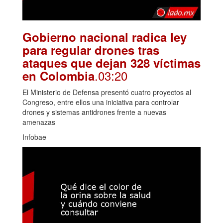
Gobierno nacional radica ley
para regular drones tras
ataques que dejan 328 víctimas
.03:20
en Colombia
El Ministerio de Defensa presentó cuatro proyectos al
Congreso, entre ellos una iniciativa para controlar
drones y sistemas antidrones frente a nuevas
amenazas
Infobae