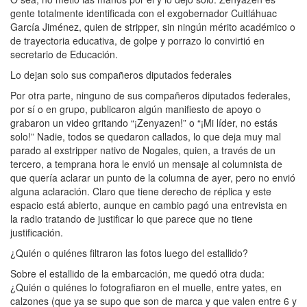
gente totalmente identificada con el exgobernador Cuitláhuac
García Jiménez, quien de stripper, sin ningún mérito académico o
de trayectoria educativa, de golpe y porrazo lo convirtió en
secretario de Educación.
Lo dejan solo sus compañeros diputados federales
Por otra parte, ninguno de sus compañeros diputados federales,
por sí o en grupo, publicaron algún manifiesto de apoyo o
grabaron un video gritando “¡Zenyazen!” o “¡Mi líder, no estás
solo!” Nadie, todos se quedaron callados, lo que deja muy mal
parado al exstripper nativo de Nogales, quien, a través de un
tercero, a temprana hora le envió un mensaje al columnista de
que quería aclarar un punto de la columna de ayer, pero no envió
alguna aclaración. Claro que tiene derecho de réplica y este
espacio está abierto, aunque en cambio pagó una entrevista en
la radio tratando de justificar lo que parece que no tiene
justificación.
¿Quién o quiénes filtraron las fotos luego del estallido?
Sobre el estallido de la embarcación, me quedó otra duda:
¿Quién o quiénes lo fotografiaron en el muelle, entre yates, en
calzones (que ya se supo que son de marca y que valen entre 6 y