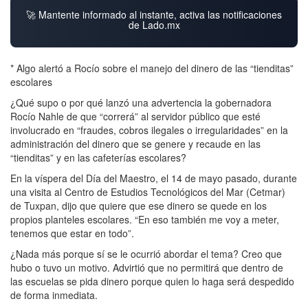
🚀 Mantente informado al instante, activa las notificaciones
de Lado.mx
* Algo alertó a Rocío sobre el manejo del dinero de las “tienditas”
escolares
¿Qué supo o por qué lanzó una advertencia la gobernadora
Rocío Nahle de que “correrá” al servidor público que esté
involucrado en “fraudes, cobros ilegales o irregularidades” en la
administración del dinero que se genere y recaude en las
“tienditas” y en las cafeterías escolares?
En la víspera del Día del Maestro, el 14 de mayo pasado, durante
una visita al Centro de Estudios Tecnológicos del Mar (Cetmar)
de Tuxpan, dijo que quiere que ese dinero se quede en los
propios planteles escolares. “En eso también me voy a meter,
tenemos que estar en todo”.
¿Nada más porque sí se le ocurrió abordar el tema? Creo que
hubo o tuvo un motivo. Advirtió que no permitirá que dentro de
las escuelas se pida dinero porque quien lo haga será despedido
de forma inmediata.