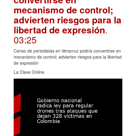
mecanismo de control;
advierten riesgos para la
libertad de expresión
.
03:25
Censo de periodistas en Veracruz podría convertirse en
mecanismo de control; advierten riesgos para la libertad
de expresión
La Clave Online