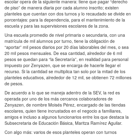
escolar opera de la siguiente manera: tiene que pagar “derecho
de piso” de manera diaria por cada alumno inscrito; existen
planteles que cuentan con dos turnos y lo recaudado se divide en
porcentajes: para la dependencia, para el mantenimiento de la
escuela y para las supervisiones escolares de la zona.
Una escuela promedio de nivel primaria o secundaria, con una
matrícula de mil alumnos por turno, tiene la obligación de
“aportar” mil pesos diarios por 20 días laborables del mes, o sea
20 mil pesos mensuales. De esa cantidad, alrededor de 6 mil
pesos se quedan para “la Secretaría”, en realidad para personal
impuesto por Zenyazen, que se encarga de hacerle llegar el
recurso. Si la cantidad se multiplica tan solo por la mitad de los
planteles educativos, alrededor de 12 mil, se obtienen 72 millones
de pesos.
De acuerdo a lo que se maneja adentro de la SEV, la red es
operada por uno de los más cercanos colaboradores de
Zenyazen, de nombre Moisés Pérez, encargado de las tiendas
escolares, quien tiene incrustados en el negocio a familiares,
amigos e incluso a algunos funcionarios entre los que destaca la
Subsecretaria de Educación Básica, Maritza Ramírez Aguilar.
Con algo más: varios de esos planteles operan con turnos