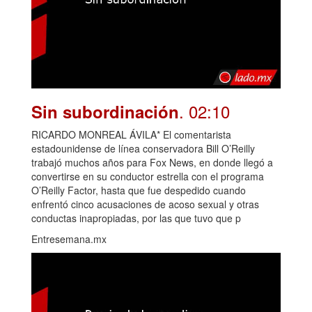
. 02:10
Sin subordinación
RICARDO MONREAL ÁVILA* El comentarista
estadounidense de línea conservadora Bill O’Reilly
trabajó muchos años para Fox News, en donde llegó a
convertirse en su conductor estrella con el programa
O’Reilly Factor, hasta que fue despedido cuando
enfrentó cinco acusaciones de acoso sexual y otras
conductas inapropiadas, por las que tuvo que p
Entresemana.mx