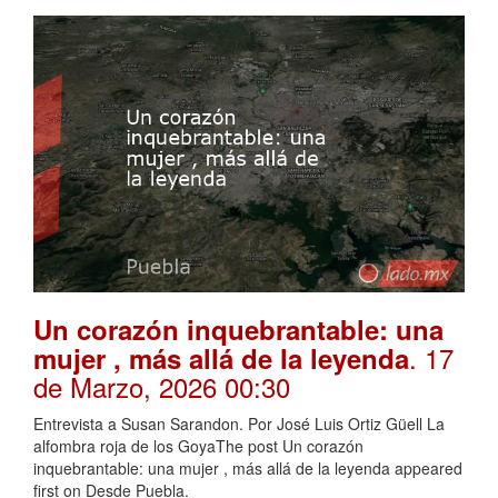
Un corazón inquebrantable: una
. 17
mujer , más allá de la leyenda
de Marzo, 2026 00:30
Entrevista a Susan Sarandon. Por José Luis Ortiz Güell La
alfombra roja de los GoyaThe post Un corazón
inquebrantable: una mujer , más allá de la leyenda appeared
first on Desde Puebla.