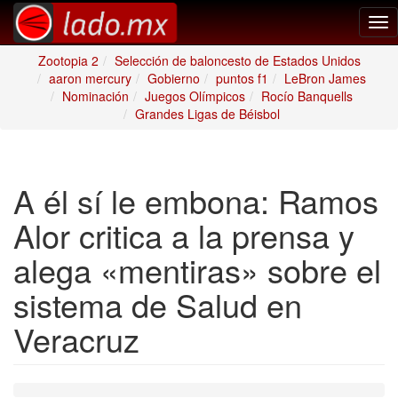
Tog
nav
Zootopia 2
Selección de baloncesto de Estados Unidos
aaron mercury
Gobierno
puntos f1
LeBron James
Nominación
Juegos Olímpicos
Rocío Banquells
Grandes Ligas de Béisbol
A él sí le embona: Ramos
Alor critica a la prensa y
alega «mentiras» sobre el
sistema de Salud en
Veracruz