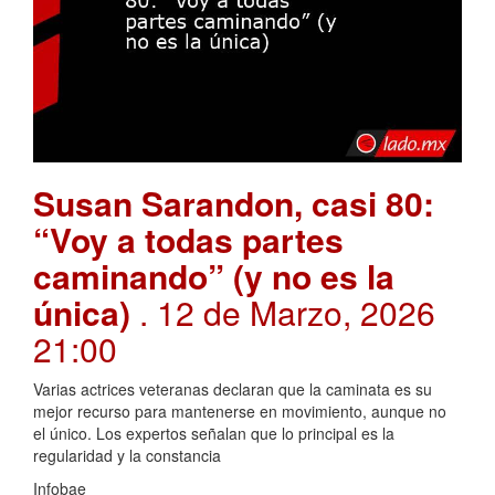
Susan Sarandon, casi 80:
“Voy a todas partes
caminando” (y no es la
única)
. 12 de Marzo, 2026
21:00
Varias actrices veteranas declaran que la caminata es su
mejor recurso para mantenerse en movimiento, aunque no
el único. Los expertos señalan que lo principal es la
regularidad y la constancia
Infobae