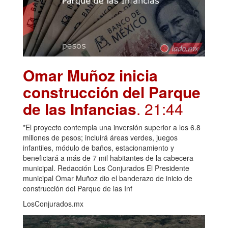
Omar Muñoz inicia
construcción del Parque
de las Infancias
. 21:44
*El proyecto contempla una inversión superior a los 6.8
millones de pesos; incluirá áreas verdes, juegos
infantiles, módulo de baños, estacionamiento y
beneficiará a más de 7 mil habitantes de la cabecera
municipal. Redacción Los Conjurados El Presidente
municipal Omar Muñoz dio el banderazo de inicio de
construcción del Parque de las Inf
LosConjurados.mx