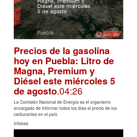
Precios de la gasolina
hoy en Puebla: Litro de
Magna, Premium y
Diésel este miércoles 5
de agosto
.04:26
La Comisión Nacional de Energía es el organismo
encargado de informar todos los días el precio de los
carburantes en el país
Infobae