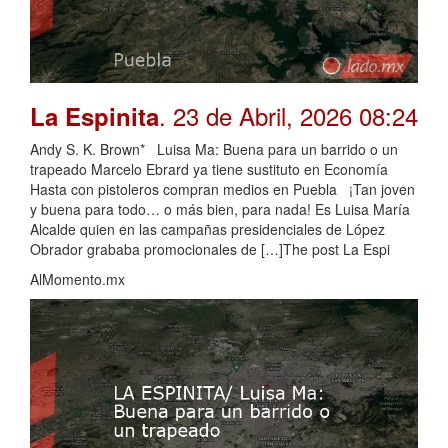
. 23 de Abril, 2026 08:24
La Espinita
Andy S. K. Brown* Luisa Ma: Buena para un barrido o un
trapeado Marcelo Ebrard ya tiene sustituto en Economía
Hasta con pistoleros compran medios en Puebla ¡Tan joven
y buena para todo… o más bien, para nada! Es Luisa María
Alcalde quien en las campañas presidenciales de López
Obrador grababa promocionales de […]The post La Espi
AlMomento.mx