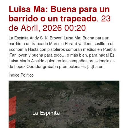
Luisa Ma: Buena para un
barrido o un trapeado
. 23
de Abril, 2026 00:20
La Espinita Andy S. K. Brown* Luisa Ma: Buena para un
barrido o un trapeado Marcelo Ebrard ya tiene sustituto en
Economía Hasta con pistoleros compran medios en Puebla
¡Tan joven y buena para todo… o más bien, para nada! Es
Luisa María Alcalde quien en las campañas presidenciales
de López Obrador grababa promocionales […]La ent
Índice Político