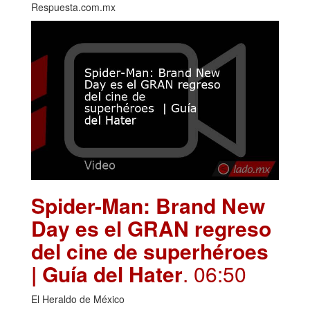
Respuesta.com.mx
Spider-Man: Brand New
Day es el GRAN regreso
del cine de superhéroes
| Guía del Hater
. 06:50
El Heraldo de México