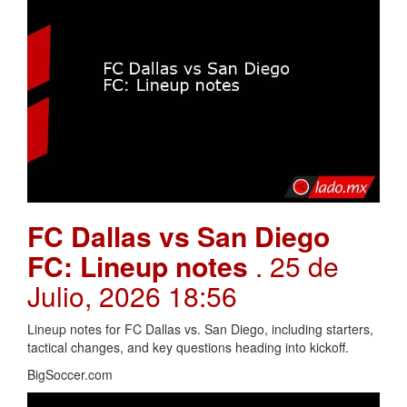
FC Dallas vs San Diego
FC: Lineup notes
. 25 de
Julio, 2026 18:56
Lineup notes for FC Dallas vs. San Diego, including starters,
tactical changes, and key questions heading into kickoff.
BigSoccer.com