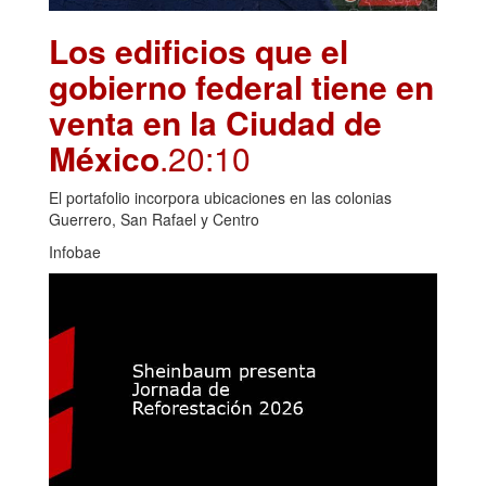
Los edificios que el
gobierno federal tiene en
venta en la Ciudad de
México
.20:10
El portafolio incorpora ubicaciones en las colonias
Guerrero, San Rafael y Centro
Infobae