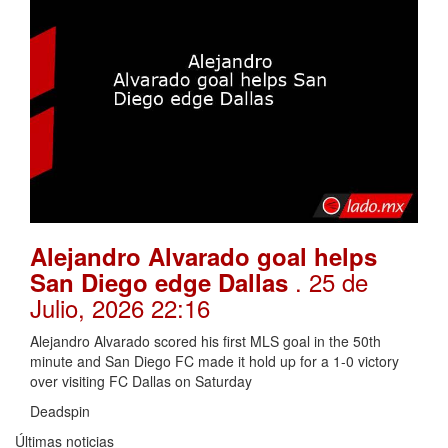
Alejandro Alvarado goal helps
. 25 de
San Diego edge Dallas
Julio, 2026 22:16
Alejandro Alvarado scored his first MLS goal in the 50th
minute and San Diego FC made it hold up for a 1-0 victory
over visiting FC Dallas on Saturday
Deadspin
Últimas noticias