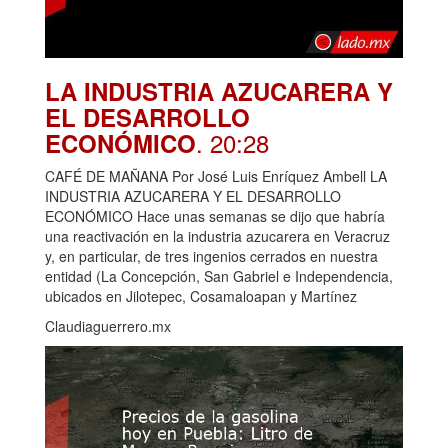
LA INDUSTRIA AZUCARERA Y
EL DESARROLLO
. 20:28
ECONÓMICO
CAFÉ DE MAÑANA Por José Luis Enríquez Ambell LA
INDUSTRIA AZUCARERA Y EL DESARROLLO
ECONÓMICO Hace unas semanas se dijo que habría
una reactivación en la industria azucarera en Veracruz
y, en particular, de tres ingenios cerrados en nuestra
entidad (La Concepción, San Gabriel e Independencia,
ubicados en Jilotepec, Cosamaloapan y Martínez
Claudiaguerrero.mx