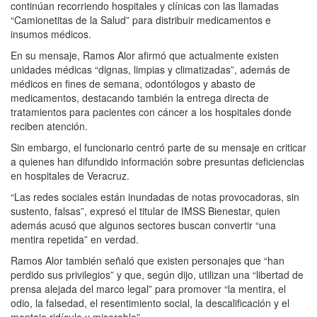
continúan recorriendo hospitales y clínicas con las llamadas
“Camionetitas de la Salud” para distribuir medicamentos e
insumos médicos.
En su mensaje, Ramos Alor afirmó que actualmente existen
unidades médicas “dignas, limpias y climatizadas”, además de
médicos en fines de semana, odontólogos y abasto de
medicamentos, destacando también la entrega directa de
tratamientos para pacientes con cáncer a los hospitales donde
reciben atención.
Sin embargo, el funcionario centró parte de su mensaje en criticar
a quienes han difundido información sobre presuntas deficiencias
en hospitales de Veracruz.
“Las redes sociales están inundadas de notas provocadoras, sin
sustento, falsas”, expresó el titular de IMSS Bienestar, quien
además acusó que algunos sectores buscan convertir “una
mentira repetida” en verdad.
Ramos Alor también señaló que existen personajes que “han
perdido sus privilegios” y que, según dijo, utilizan una “libertad de
prensa alejada del marco legal” para promover “la mentira, el
odio, la falsedad, el resentimiento social, la descalificación y el
montaje ridículo y miserable”.