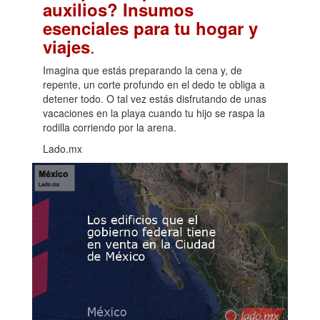
auxilios? Insumos
esenciales para tu hogar y
.
viajes
Imagina que estás preparando la cena y, de
repente, un corte profundo en el dedo te obliga a
detener todo. O tal vez estás disfrutando de unas
vacaciones en la playa cuando tu hijo se raspa la
rodilla corriendo por la arena.
Lado.mx