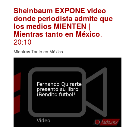
Sheinbaum EXPONE video
donde periodista admite que
los medios MIENTEN |
.
Mientras tanto en México
20:10
Mientras Tanto en México