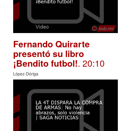
Fernando Quirarte
presentó su libro
¡Bendito futbol!
. 20:10
López-Dóriga