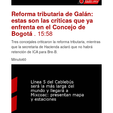
Reforma tributaria de Galán:
estas son las críticas que ya
enfrenta en el Concejo de
. 15:58
Bogotá
Tres concejales criticaron la reforma tributaria, mientras
que la secretaria de Hacienda aclaró que no habrá
retención de ICA para Bre-B.
Minuto60