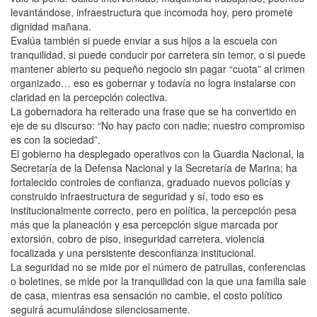
levantándose, infraestructura que incomoda hoy, pero promete
dignidad mañana.
Evalúa también si puede enviar a sus hijos a la escuela con
tranquilidad, si puede conducir por carretera sin temor, o si puede
mantener abierto su pequeño negocio sin pagar “cuota” al crimen
organizado… eso es gobernar y todavía no logra instalarse con
claridad en la percepción colectiva.
La gobernadora ha reiterado una frase que se ha convertido en
eje de su discurso: “No hay pacto con nadie; nuestro compromiso
es con la sociedad”.
El gobierno ha desplegado operativos con la Guardia Nacional, la
Secretaría de la Defensa Nacional y la Secretaría de Marina; ha
fortalecido controles de confianza, graduado nuevos policías y
construido infraestructura de seguridad y sí, todo eso es
institucionalmente correcto, pero en política, la percepción pesa
más que la planeación y esa percepción sigue marcada por
extorsión, cobro de piso, inseguridad carretera, violencia
focalizada y una persistente desconfianza institucional.
La seguridad no se mide por el número de patrullas, conferencias
o boletines, se mide por la tranquilidad con la que una familia sale
de casa, mientras esa sensación no cambie, el costo político
seguirá acumulándose silenciosamente.