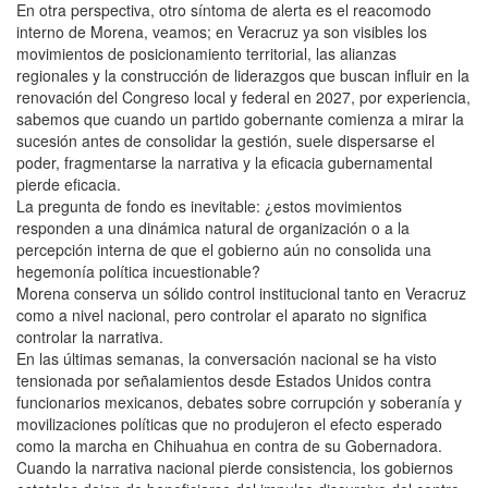
En otra perspectiva, otro síntoma de alerta es el reacomodo
interno de Morena, veamos; en Veracruz ya son visibles los
movimientos de posicionamiento territorial, las alianzas
regionales y la construcción de liderazgos que buscan influir en la
renovación del Congreso local y federal en 2027, por experiencia,
sabemos que cuando un partido gobernante comienza a mirar la
sucesión antes de consolidar la gestión, suele dispersarse el
poder, fragmentarse la narrativa y la eficacia gubernamental
pierde eficacia.
La pregunta de fondo es inevitable: ¿estos movimientos
responden a una dinámica natural de organización o a la
percepción interna de que el gobierno aún no consolida una
hegemonía política incuestionable?
Morena conserva un sólido control institucional tanto en Veracruz
como a nivel nacional, pero controlar el aparato no significa
controlar la narrativa.
En las últimas semanas, la conversación nacional se ha visto
tensionada por señalamientos desde Estados Unidos contra
funcionarios mexicanos, debates sobre corrupción y soberanía y
movilizaciones políticas que no produjeron el efecto esperado
como la marcha en Chihuahua en contra de su Gobernadora.
Cuando la narrativa nacional pierde consistencia, los gobiernos