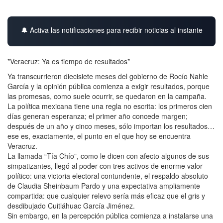
🔔 Activa las notificaciones para recibir noticias al instante
*Veracruz: Ya es tiempo de resultados*
Ya transcurrieron diecisiete meses del gobierno de Rocío Nahle
García y la opinión pública comienza a exigir resultados, porque
las promesas, como suele ocurrir, se quedaron en la campaña.
La política mexicana tiene una regla no escrita: los primeros cien
días generan esperanza; el primer año concede margen;
después de un año y cinco meses, sólo importan los resultados…
ese es, exactamente, el punto en el que hoy se encuentra
Veracruz.
La llamada “Tía Chío”, como le dicen con afecto algunos de sus
simpatizantes, llegó al poder con tres activos de enorme valor
político: una victoria electoral contundente, el respaldo absoluto
de Claudia Sheinbaum Pardo y una expectativa ampliamente
compartida: que cualquier relevo sería más eficaz que el gris y
desdibujado Cuitláhuac García Jiménez.
Sin embargo, en la percepción pública comienza a instalarse una