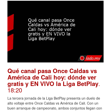
Qué canal pasa Once Caldas vs
América de Cali hoy: dónde ver
.
gratis y EN VIVO la Liga BetPlay
18:20
La tercera jornada de la Liga BetPlay presenta un duelo de
alto voltaje entre Once Caldas vs América de Cali. Con un
buen arranque de campeonato, ambos conjuntos llegan con