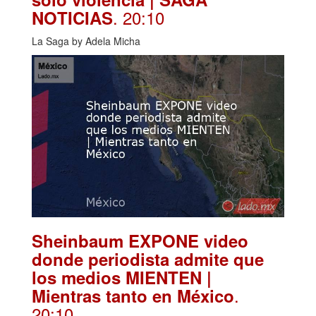
. 20:10
NOTICIAS
La Saga by Adela Micha
Sheinbaum EXPONE video
donde periodista admite que
los medios MIENTEN |
.
Mientras tanto en México
20:10