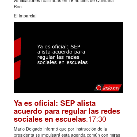
verificaciones realizadas en 16 hoteles de Quintana
Roo.
El Imparcial
Ya es oficial: SEP alista
acuerdo para regular las redes
.17:30
sociales en escuelas
Mario Delgado informó que por instrucción de la
presidenta se impulsará esta agenda común con miras