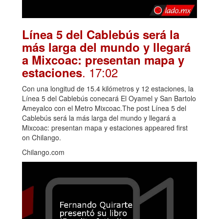
Línea 5 del Cablebús será la
más larga del mundo y llegará
a Mixcoac: presentan mapa y
. 17:02
estaciones
Con una longitud de 15.4 kilómetros y 12 estaciones, la
Línea 5 del Cablebús conecará El Oyamel y San Bartolo
Ameyalco con el Metro Mixcoac.The post Línea 5 del
Cablebús será la más larga del mundo y llegará a
Mixcoac: presentan mapa y estaciones appeared first
on Chilango.
Chilango.com