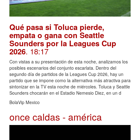
Qué pasa si Toluca pierde,
empata o gana con Seattle
Sounders por la Leagues Cup
. 18:17
2026
Con vistas a su presentación de esta noche, analizamos los
posibles escenarios del conjunto escarlata. Dentro del
segundo día de partidos de la Leagues Cup 2026, hay un
partido que se impone como la alternativa más atractiva para
sintonizar en la TV esta noche de miércoles. Toluca y Seattle
Sounders chocarán en el Estadio Nemesio Diez, en un d
BolaVip Mexico
once caldas - américa