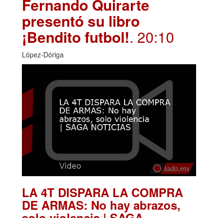
Fernando Quirarte
presentó su libro
¡Bendito futbol!
. 20:10
López-Dóriga
LA 4T DISPARA LA COMPRA
DE ARMAS: No hay abrazos,
solo violencia | SAGA