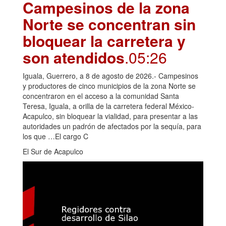
Campesinos de la zona
Norte se concentran sin
bloquear la carretera y
son atendidos
.05:26
Iguala, Guerrero, a 8 de agosto de 2026.- Campesinos
y productores de cinco municipios de la zona Norte se
concentraron en el acceso a la comunidad Santa
Teresa, Iguala, a orilla de la carretera federal México-
Acapulco, sin bloquear la vialidad, para presentar a las
autoridades un padrón de afectados por la sequía, para
los que …El cargo C
El Sur de Acapulco