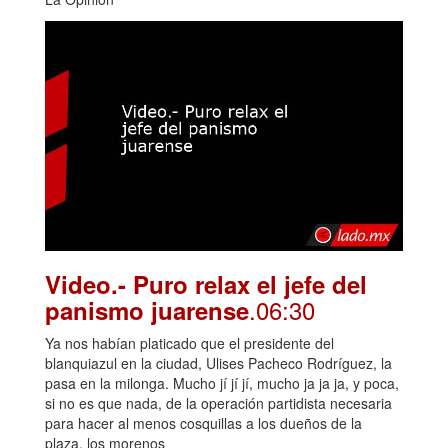
Video.- Puro relax el jefe del
.06:30
panismo juarense
Ya nos habían platicado que el presidente del
blanquiazul en la ciudad, Ulises Pacheco Rodríguez, la
pasa en la milonga. Mucho jí jí jí, mucho ja ja ja, y poca,
si no es que nada, de la operación partidista necesaria
para hacer al menos cosquillas a los dueños de la
plaza, los morenos