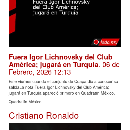
Fuera Igor Lichnovsky del Club
. 06 de
América; jugará en Turquía
Febrero, 2026 12:13
Este viernes cuando el conjunto de Coapa dio a conocer su
salidaLa nota Fuera Igor Lichnovsky del Club América;
jugará en Turquía apareció primero en Quadratín México.
Quadratín México
Cristiano Ronaldo