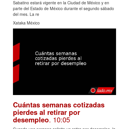
Sabatino estará vigente en la Ciudad de México y en
parte del Estado de México durante el segundo sábado
del mes. La re
Xataka México
Cuántas semanas cotizadas
pierdes al retirar por
. 10:05
desempleo
Cuando una persona solicita un retiro por desempleo, la