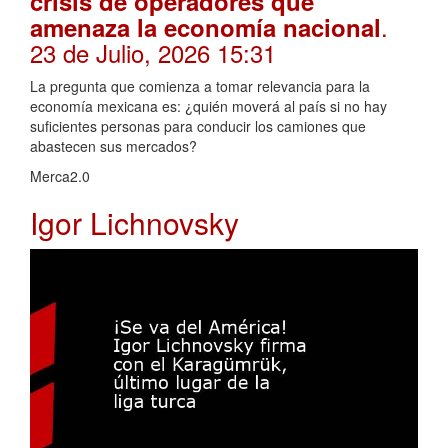
crisis de operadores que
.
amenaza la economía nacional
23 de Julio, 2026 15:31
La pregunta que comienza a tomar relevancia para la
economía mexicana es: ¿quién moverá al país si no hay
suficientes personas para conducir los camiones que
abastecen sus mercados?
Merca2.0
Igor Lichnovsky