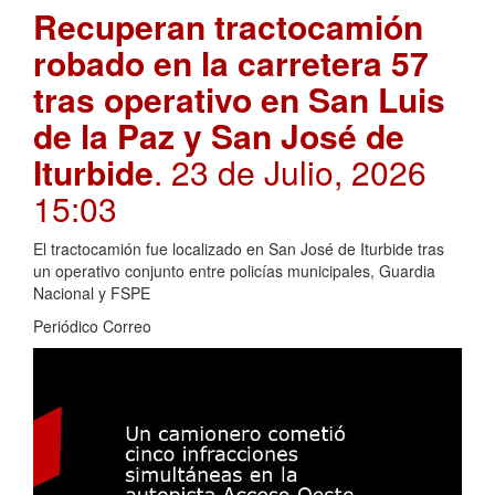
Recuperan tractocamión
robado en la carretera 57
tras operativo en San Luis
de la Paz y San José de
Iturbide
. 23 de Julio, 2026
15:03
El tractocamión fue localizado en San José de Iturbide tras
un operativo conjunto entre policías municipales, Guardia
Nacional y FSPE
Periódico Correo