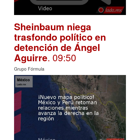
Sheinbaum niega
trasfondo político en
detención de Ángel
Aguirre
. 09:50
Grupo Fórmula