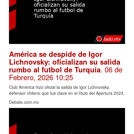
América se despide de Igor
Lichnovsky: oficializan su salida
. 06 de
rumbo al futbol de Turquía
Febrero, 2026 10:25
Club América hizo oficial la salida de Igor Lichnovsky,
defensor chileno que fue clave en el título del Apertura 2023.
Debate.com.mx