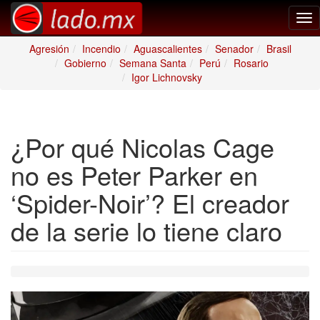
Tog
nav
Agresión
Incendio
Aguascalientes
Senador
Brasil
Gobierno
Semana Santa
Perú
Rosario
Igor Lichnovsky
¿Por qué Nicolas Cage
no es Peter Parker en
‘Spider-Noir’? El creador
de la serie lo tiene claro