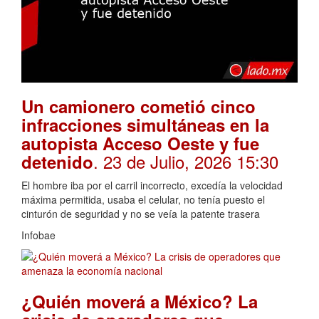
Un camionero cometió cinco
infracciones simultáneas en la
autopista Acceso Oeste y fue
. 23 de Julio, 2026 15:30
detenido
El hombre iba por el carril incorrecto, excedía la velocidad
máxima permitida, usaba el celular, no tenía puesto el
cinturón de seguridad y no se veía la patente trasera
Infobae
¿Quién moverá a México? La