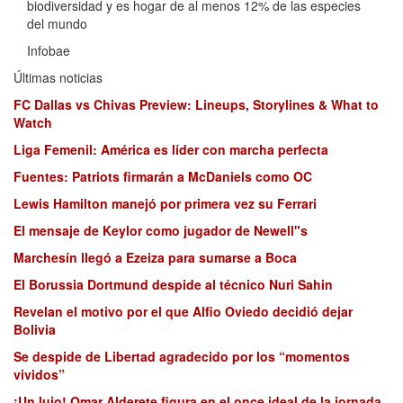
biodiversidad y es hogar de al menos 12% de las especies
del mundo
Infobae
Últimas noticias
FC Dallas vs Chivas Preview: Lineups, Storylines & What to
Watch
Liga Femenil: América es líder con marcha perfecta
Fuentes: Patriots firmarán a McDaniels como OC
Lewis Hamilton manejó por primera vez su Ferrari
El mensaje de Keylor como jugador de Newell"s
Marchesín llegó a Ezeiza para sumarse a Boca
El Borussia Dortmund despide al técnico Nuri Sahin
Revelan el motivo por el que Alfio Oviedo decidió dejar
Bolivia
Se despide de Libertad agradecido por los “momentos
vividos”
¡Un lujo! Omar Alderete figura en el once ideal de la jornada