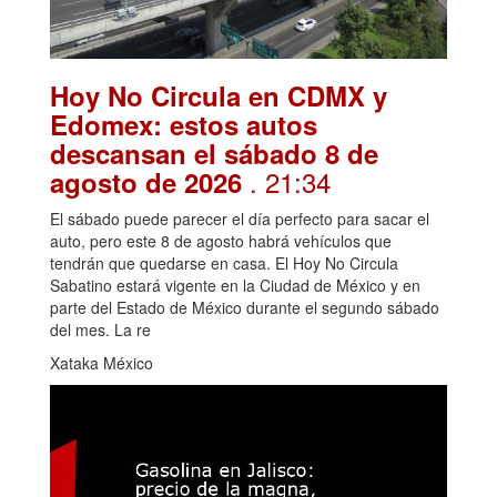
Hoy No Circula en CDMX y
Edomex: estos autos
descansan el sábado 8 de
. 21:34
agosto de 2026
El sábado puede parecer el día perfecto para sacar el
auto, pero este 8 de agosto habrá vehículos que
tendrán que quedarse en casa. El Hoy No Circula
Sabatino estará vigente en la Ciudad de México y en
parte del Estado de México durante el segundo sábado
del mes. La re
Xataka México