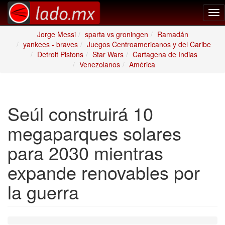
Tog
nav
Jorge Messi
sparta vs groningen
Ramadán
yankees - braves
Juegos Centroamericanos y del Caribe
Detroit Pistons
Star Wars
Cartagena de Indias
Venezolanos
América
Seúl construirá 10
megaparques solares
para 2030 mientras
expande renovables por
la guerra