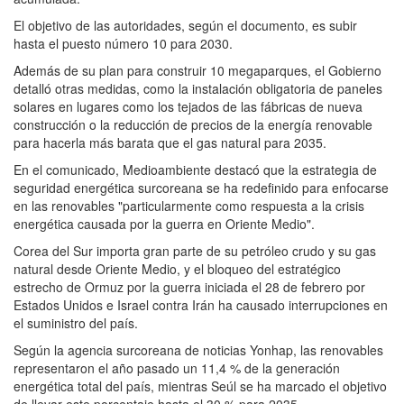
El objetivo de las autoridades, según el documento, es subir
hasta el puesto número 10 para 2030.
Además de su plan para construir 10 megaparques, el Gobierno
detalló otras medidas, como la instalación obligatoria de paneles
solares en lugares como los tejados de las fábricas de nueva
construcción o la reducción de precios de la energía renovable
para hacerla más barata que el gas natural para 2035.
En el comunicado, Medioambiente destacó que la estrategia de
seguridad energética surcoreana se ha redefinido para enfocarse
en las renovables "particularmente como respuesta a la crisis
energética causada por la guerra en Oriente Medio".
Corea del Sur importa gran parte de su petróleo crudo y su gas
natural desde Oriente Medio, y el bloqueo del estratégico
estrecho de Ormuz por la guerra iniciada el 28 de febrero por
Estados Unidos e Israel contra Irán ha causado interrupciones en
el suministro del país.
Según la agencia surcoreana de noticias Yonhap, las renovables
representaron el año pasado un 11,4 % de la generación
energética total del país, mientras Seúl se ha marcado el objetivo
de llevar este porcentaje hasta el 30 % para 2035.