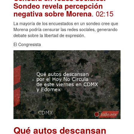
Sondeo revela percepción
. 02:15
negativa sobre Morena
La mayoría de los encuestados en un sondeo cree que
Morena podría censurar las redes sociales, generando
debate sobre la libertad de expresión.
El Congresista
Qué autos descansan