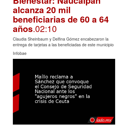
Bienestar: Naucalpan
alcanza 20 mil
beneficiarias de 60 a 64
años
.02:10
Claudia Sheinbaum y Delfina Gómez encabezaron la
entrega de tarjetas a las beneficiadas de este municipio
Infobae