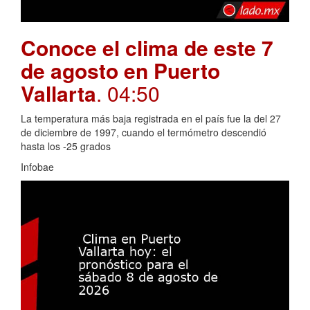
Conoce el clima de este 7
de agosto en Puerto
Vallarta
. 04:50
La temperatura más baja registrada en el país fue la del 27
de diciembre de 1997, cuando el termómetro descendió
hasta los -25 grados
Infobae