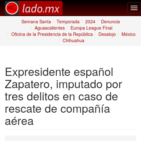
Tog
nav
Semana Santa
Temporada
2024
Denuncia
Aguascalientes
Europa League Final
Oficina de la Presidencia de la República
Desalojo
México
Chihuahua
Expresidente español
Zapatero, imputado por
tres delitos en caso de
rescate de compañía
aérea