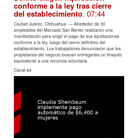
conforme a la ley tras cierre
. 07:44
del establecimiento
Ciudad Juárez, Chihuahua. — Alrededor de 30
empleados del Mercado San Benito realizaron una
manifestación para exigir el pago de sus liquidaciones
conforme a la ley, luego del cierre definitivo del
establecimiento. Los trabajadores denunciaron que los
propietarios del negocio buscan entregarles un finiquito
equivalente a una renuncia voluntaria
Canal 44