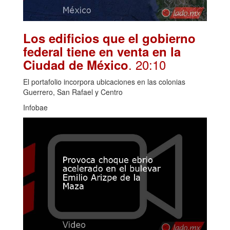
Los edificios que el gobierno
federal tiene en venta en la
. 20:10
Ciudad de México
El portafolio incorpora ubicaciones en las colonias
Guerrero, San Rafael y Centro
Infobae