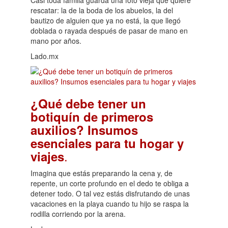
Casi toda familia guarda una foto vieja que quiere
rescatar: la de la boda de los abuelos, la del
bautizo de alguien que ya no está, la que llegó
doblada o rayada después de pasar de mano en
mano por años.
Lado.mx
¿Qué debe tener un
botiquín de primeros
auxilios? Insumos
esenciales para tu hogar y
.
viajes
Imagina que estás preparando la cena y, de
repente, un corte profundo en el dedo te obliga a
detener todo. O tal vez estás disfrutando de unas
vacaciones en la playa cuando tu hijo se raspa la
rodilla corriendo por la arena.