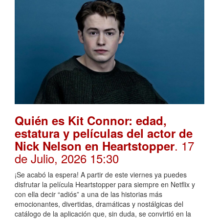
Quién es Kit Connor: edad,
estatura y películas del actor de
. 17
Nick Nelson en Heartstopper
de Julio, 2026 15:30
¡Se acabó la espera! A partir de este viernes ya puedes
disfrutar la película Heartstopper para siempre en Netflix y
con ella decir “adiós” a una de las historias más
emocionantes, divertidas, dramáticas y nostálgicas del
catálogo de la aplicación que, sin duda, se convirtió en la