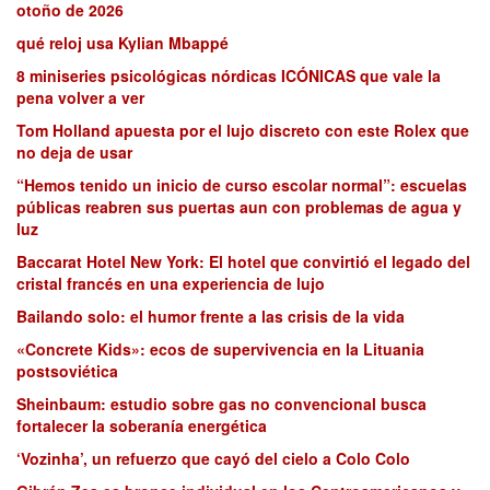
otoño de 2026
qué reloj usa Kylian Mbappé
8 miniseries psicológicas nórdicas ICÓNICAS que vale la
pena volver a ver
Tom Holland apuesta por el lujo discreto con este Rolex que
no deja de usar
“Hemos tenido un inicio de curso escolar normal”: escuelas
públicas reabren sus puertas aun con problemas de agua y
luz
Baccarat Hotel New York: El hotel que convirtió el legado del
cristal francés en una experiencia de lujo
Bailando solo: el humor frente a las crisis de la vida
«Concrete Kids»: ecos de supervivencia en la Lituania
postsoviética
Sheinbaum: estudio sobre gas no convencional busca
fortalecer la soberanía energética
‘Vozinha’, un refuerzo que cayó del cielo a Colo Colo