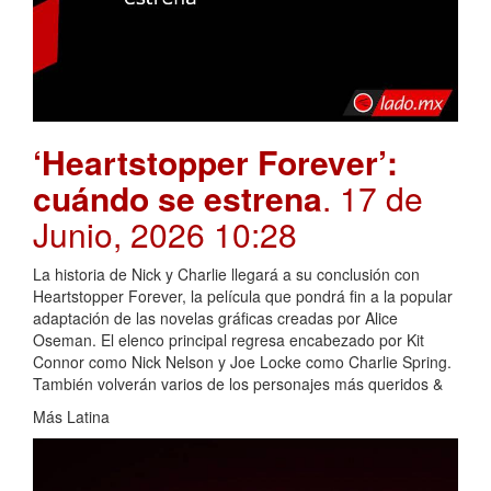
‘Heartstopper Forever’:
cuándo se estrena
. 17 de
Junio, 2026 10:28
La historia de Nick y Charlie llegará a su conclusión con
Heartstopper Forever, la película que pondrá fin a la popular
adaptación de las novelas gráficas creadas por Alice
Oseman. El elenco principal regresa encabezado por Kit
Connor como Nick Nelson y Joe Locke como Charlie Spring.
También volverán varios de los personajes más queridos &
Más Latina