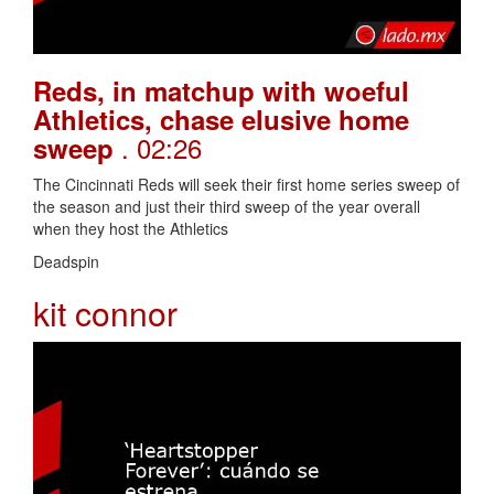
Reds, in matchup with woeful
Athletics, chase elusive home
. 02:26
sweep
The Cincinnati Reds will seek their first home series sweep of
the season and just their third sweep of the year overall
when they host the Athletics
Deadspin
kit connor