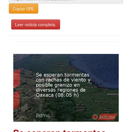
Copiar URL
Leer noticia completa.