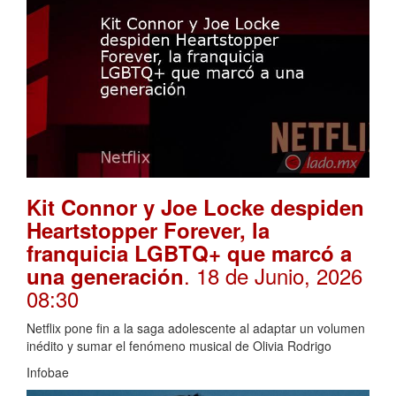
Kit Connor y Joe Locke despiden
Heartstopper Forever, la
franquicia LGBTQ+ que marcó a
. 18 de Junio, 2026
una generación
08:30
Netflix pone fin a la saga adolescente al adaptar un volumen
inédito y sumar el fenómeno musical de Olivia Rodrigo
Infobae