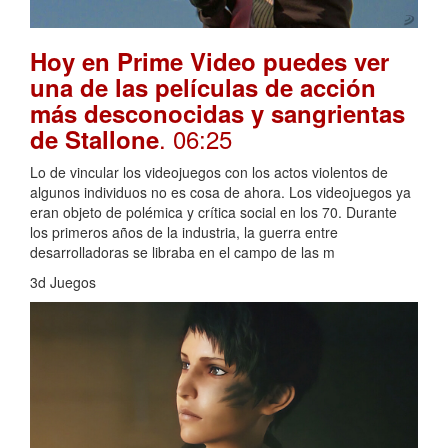
Hoy en Prime Video puedes ver
una de las películas de acción
más desconocidas y sangrientas
. 06:25
de Stallone
Lo de vincular los videojuegos con los actos violentos de
algunos individuos no es cosa de ahora. Los videojuegos ya
eran objeto de polémica y crítica social en los 70. Durante
los primeros años de la industria, la guerra entre
desarrolladoras se libraba en el campo de las m
3d Juegos