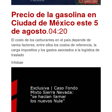
Precio de la gasolina en
Ciudad de México este 5
de agosto
.04:20
El costo de los carburantes en el país depende de
varios factores, entre ellos los costos de referencia, la
carga impositiva y los gastos asociados a la logística de
traslado
Infobae