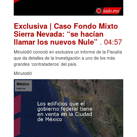
Exclusiva | Caso Fondo Mixto
Sierra Nevada: “se hacían
. 04:57
llamar los nuevos Nule”
Minuto60 conoció en exclusiva un informe de la Fiscalía
que da detalles de la investigación a uno de los más
grandes ‘contrataderos’ del país.
Minuto60