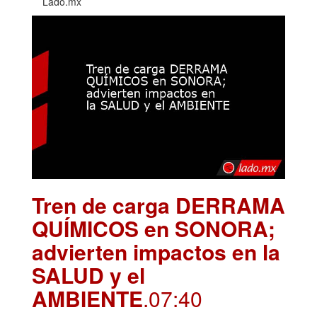
Lado.mx
Tren de carga DERRAMA
QUÍMICOS en SONORA;
advierten impactos en la
SALUD y el
AMBIENTE
.07:40