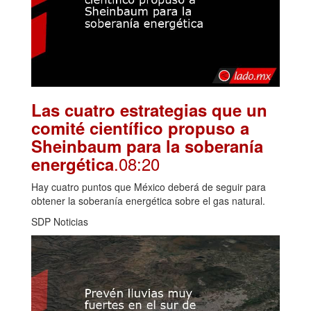
Las cuatro estrategias que un
comité científico propuso a
Sheinbaum para la soberanía
.08:20
energética
Hay cuatro puntos que México deberá de seguir para
obtener la soberanía energética sobre el gas natural.
SDP Noticias