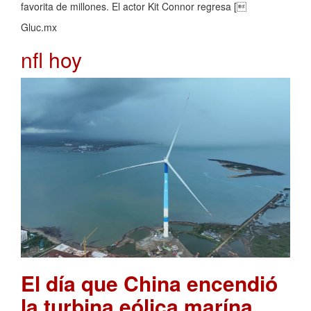
favorita de millones. El actor Kit Connor regresa [
Gluc.mx
nfl hoy
El día que China encendió
la turbina eólica marína