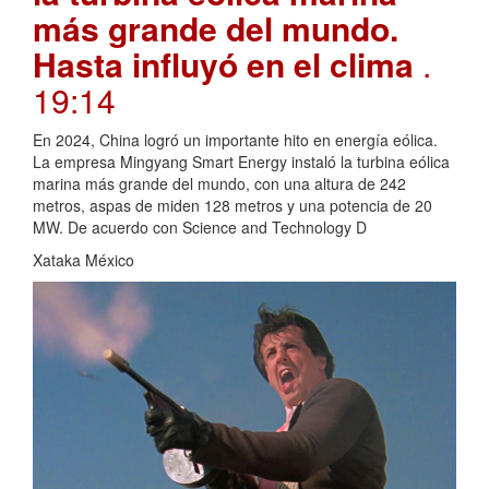
más grande del mundo.
Hasta influyó en el clima
.
19:14
En 2024, China logró un importante hito en energía eólica.
La empresa Mingyang Smart Energy instaló la turbina eólica
marina más grande del mundo, con una altura de 242
metros, aspas de miden 128 metros y una potencia de 20
MW. De acuerdo con Science and Technology D
Xataka México