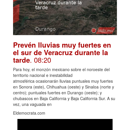
Prevén lluvias muy fuertes en
el sur de Veracruz durante la
. 08:20
tarde
Para hoy, el monzón mexicano sobre el noroeste del
territorio nacional e inestabilidad
atmosférica ocasionarán lluvias puntuales muy fuertes
en Sonora (este), Chihuahua (oeste) y Sinaloa (norte y
centro); puntuales fuertes en Durango (oeste); y
chubascos en Baja California y Baja California Sur. A su
vez, una vaguada en
Eldemocrata.com