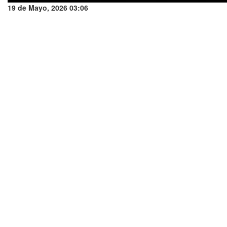
19 de Mayo, 2026 03:06