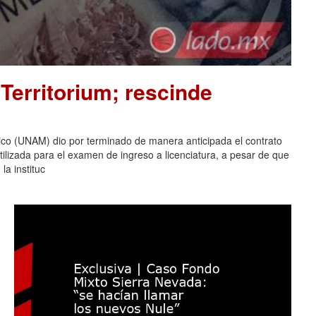
Territorium; rescinde
co (UNAM) dio por terminado de manera anticipada el contrato
tilizada para el examen de ingreso a licenciatura, a pesar de que
la instituc