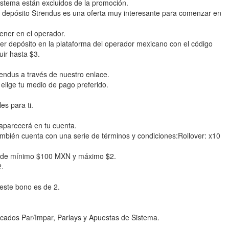
stema están excluidos de la promoción.
 depósito Strendus es una oferta muy interesante para comenzar en
ener en el operador.
er depósito en la plataforma del operador mexicano con el código
ir hasta $3.
rendus a través de nuestro enlace.
lige tu medio de pago preferido.
es para ti.
 aparecerá en tu cuenta.
ambién cuenta con una serie de términos y condiciones:Rollover: x10
 de mínimo $100 MXN y máximo $2.
.
este bono es de 2.
rcados Par/Impar, Parlays y Apuestas de Sistema.