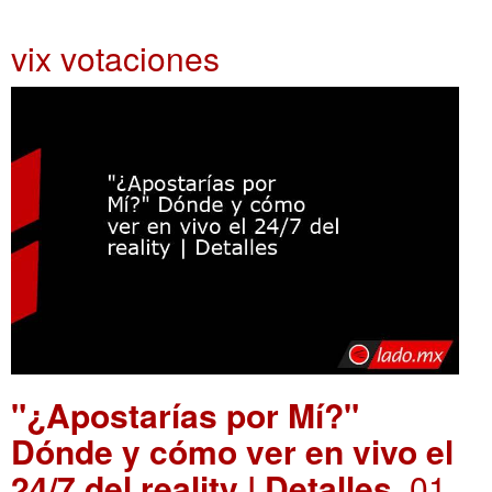
vix votaciones
"¿Apostarías por Mí?"
Dónde y cómo ver en vivo el
24/7 del reality | Detalles
. 01