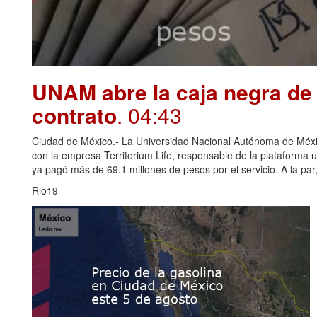
UNAM abre la caja negra de 
contrato
. 04:43
Ciudad de México.- La Universidad Nacional Autónoma de Méxi
con la empresa Territorium Life, responsable de la plataforma u
ya pagó más de 69.1 millones de pesos por el servicio. A la par, 
Rio19