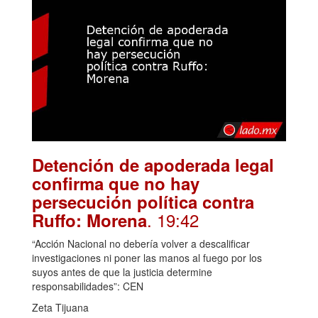
Detención de apoderada legal
confirma que no hay
persecución política contra
. 19:42
Ruffo: Morena
“Acción Nacional no debería volver a descalificar
investigaciones ni poner las manos al fuego por los
suyos antes de que la justicia determine
responsabilidades”: CEN
Zeta Tijuana