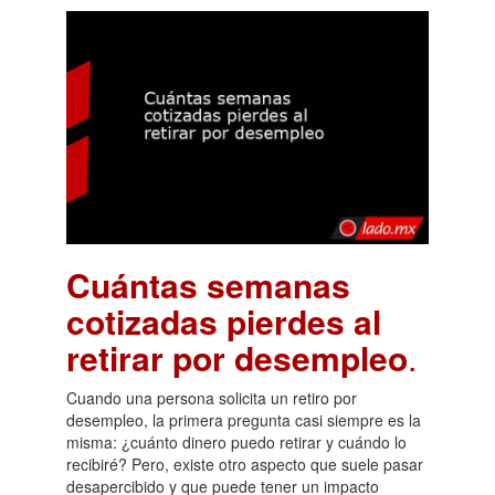
Cuántas semanas
cotizadas pierdes al
retirar por desempleo
.
Cuando una persona solicita un retiro por
desempleo, la primera pregunta casi siempre es la
misma: ¿cuánto dinero puedo retirar y cuándo lo
recibiré? Pero, existe otro aspecto que suele pasar
desapercibido y que puede tener un impacto