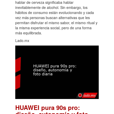
hablar de cerveza significaba hablar
inevitablemente de alcohol. Sin embargo, los
hábitos de consumo están evolucionando y cada
vez más personas buscan alternativas que les
permitan disfrutar el mismo sabor, el mismo ritual y
la misma experiencia social, pero de una forma
más equilibrada.
Lado.mx
HUAWEI pura 90s pro: