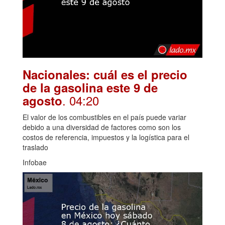
Nacionales: cuál es el precio
de la gasolina este 9 de
. 04:20
agosto
El valor de los combustibles en el país puede variar
debido a una diversidad de factores como son los
costos de referencia, impuestos y la logística para el
traslado
Infobae