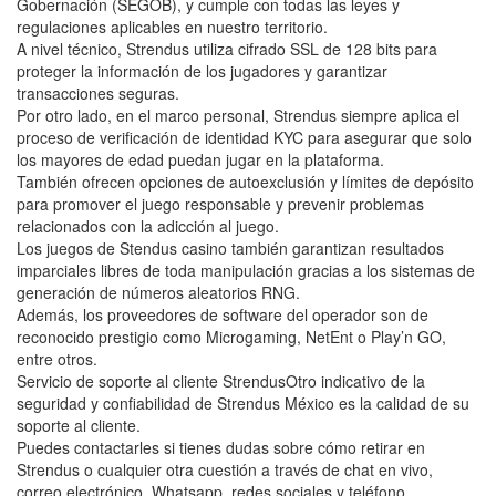
Gobernación (SEGOB), y cumple con todas las leyes y
regulaciones aplicables en nuestro territorio.
A nivel técnico, Strendus utiliza cifrado SSL de 128 bits para
proteger la información de los jugadores y garantizar
transacciones seguras.
Por otro lado, en el marco personal, Strendus siempre aplica el
proceso de verificación de identidad KYC para asegurar que solo
los mayores de edad puedan jugar en la plataforma.
También ofrecen opciones de autoexclusión y límites de depósito
para promover el juego responsable y prevenir problemas
relacionados con la adicción al juego.
Los juegos de Stendus casino también garantizan resultados
imparciales libres de toda manipulación gracias a los sistemas de
generación de números aleatorios RNG.
Además, los proveedores de software del operador son de
reconocido prestigio como Microgaming, NetEnt o Play’n GO,
entre otros.
Servicio de soporte al cliente StrendusOtro indicativo de la
seguridad y confiabilidad de Strendus México es la calidad de su
soporte al cliente.
Puedes contactarles si tienes dudas sobre cómo retirar en
Strendus o cualquier otra cuestión a través de chat en vivo,
correo electrónico, Whatsapp, redes sociales y teléfono.