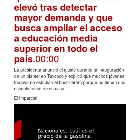
elevó tras detectar
mayor demanda y que
busca ampliar el acceso
a educación media
superior en todo el
país
.00:00
La presidenta anunció el ajuste durante la inauguración
de un plantel en Texcoco y explicó que muchos jóvenes
todavía no estudian el bachillerato porque no tienen una
escuela cerca de su casa.
El Imparcial