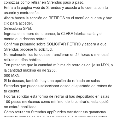
conozcas cómo retirar en Strendus paso a paso.
Entra a la página web de Strendus y accede a tu cuenta con tu
usuario y contraseña.
Ahora busca la sección de RETIROS en el menú de cuenta y haz
clic para acceder.
Selecciona SPEI.
Ingresa el nombre de tu banco, tu CLABE interbancaria y el
monto que deseas retirar.
Confirma pulsando sobre SOLICITAR RETIRO y espera a que
Strendus procese tu solicitud.
Normalmente, los fondos se transfieren en 24 horas o menos si
retiras en días hábiles.
Ten presente que la cantidad mínima de retiro es de $100 MXN, y
la cantidad máxima es de $250.
000 MXN.
Si lo deseas, también hay una opción de retirada en salas
Strendus que puedes seleccionar desde el apartado de retiros de
tu cuenta.
Podrás solicitar esta forma de retirar si has depositado en salas
100 pesos mexicanos como mínimo; de lo contrario, esta opción
no estará habilitada.
Cómo retirar en Strendus appPuedes transferir tus ganancias