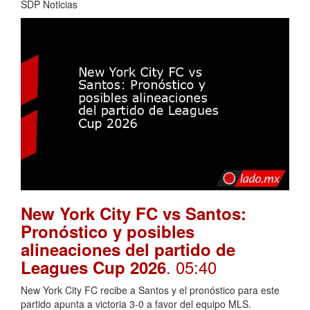
SDP Noticias
New York City FC vs Santos:
Pronóstico y posibles
alineaciones del partido de
. 05:40
Leagues Cup 2026
New York City FC recibe a Santos y el pronóstico para este
partido apunta a victoria 3-0 a favor del equipo MLS.