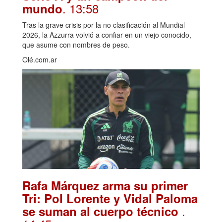
. 13:58
mundo
Tras la grave crisis por la no clasificación al Mundial
2026, la Azzurra volvió a confiar en un viejo conocido,
que asume con nombres de peso.
Olé.com.ar
Rafa Márquez arma su primer
Tri: Pol Lorente y Vidal Paloma
.
se suman al cuerpo técnico