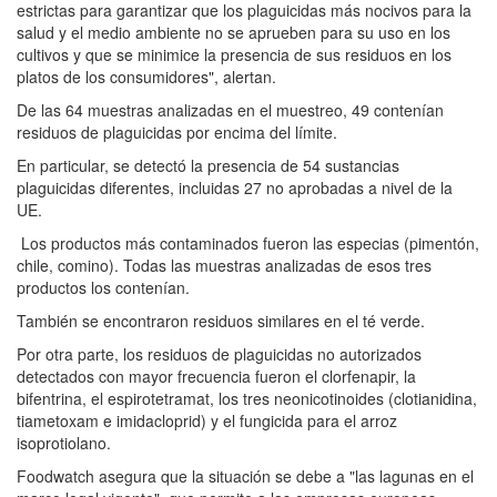
estrictas para garantizar que los plaguicidas más nocivos para la
salud y el medio ambiente no se aprueben para su uso en los
cultivos y que se minimice la presencia de sus residuos en los
platos de los consumidores", alertan.
De las 64 muestras analizadas en el muestreo, 49 contenían
residuos de plaguicidas por encima del límite.
En particular, se detectó la presencia de 54 sustancias
plaguicidas diferentes, incluidas 27 no aprobadas a nivel de la
UE.
Los productos más contaminados fueron las especias (pimentón,
chile, comino). Todas las muestras analizadas de esos tres
productos los contenían.
También se encontraron residuos similares en el té verde.
Por otra parte, los residuos de plaguicidas no autorizados
detectados con mayor frecuencia fueron el clorfenapir, la
bifentrina, el espirotetramat, los tres neonicotinoides (clotianidina,
tiametoxam e imidacloprid) y el fungicida para el arroz
isoprotiolano.
Foodwatch asegura que la situación se debe a "las lagunas en el