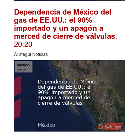
Dependencia de México del
gas de EE.UU.: el 90%
importado y un apagón a
.
merced de cierre de válvulas
20:20
Aristegui Noticias