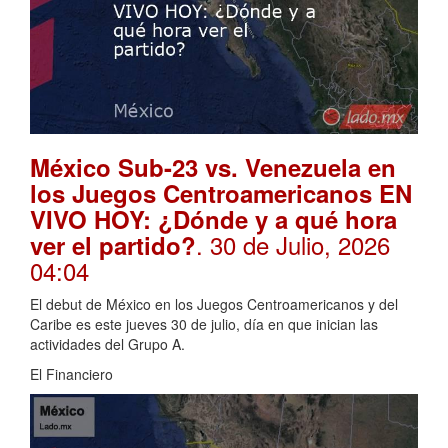
México Sub-23 vs. Venezuela en
los Juegos Centroamericanos EN
VIVO HOY: ¿Dónde y a qué hora
. 30 de Julio, 2026
ver el partido?
04:04
El debut de México en los Juegos Centroamericanos y del
Caribe es este jueves 30 de julio, día en que inician las
actividades del Grupo A.
El Financiero