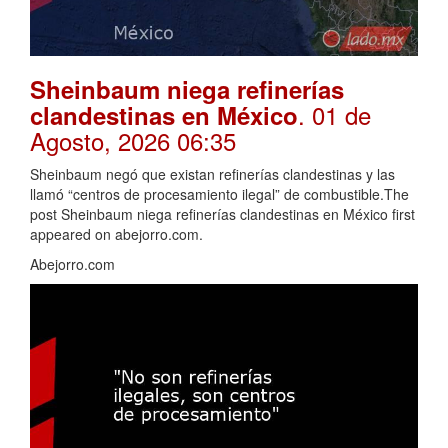
Sheinbaum niega refinerías
. 01 de
clandestinas en México
Agosto, 2026 06:35
Sheinbaum negó que existan refinerías clandestinas y las
llamó “centros de procesamiento ilegal” de combustible.The
post Sheinbaum niega refinerías clandestinas en México first
appeared on abejorro.com.
Abejorro.com