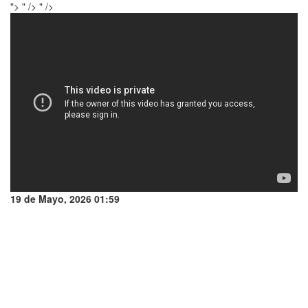
">
" />
" />
19 de Mayo, 2026 01:59