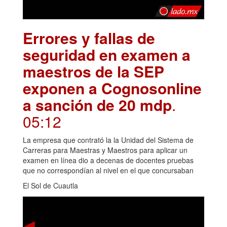
Errores y fallas de
seguridad en examen a
maestros de la SEP
exponen a Cognosonline
a sanción de 20 mdp
.
05:12
La empresa que contrató la la Unidad del Sistema de
Carreras para Maestras y Maestros para aplicar un
examen en línea dio a decenas de docentes pruebas
que no correspondían al nivel en el que concursaban
El Sol de Cuautla