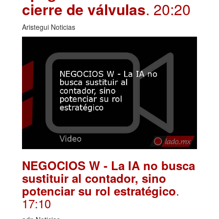
cierre de válvulas
. 20:20
Aristegui Noticias
NEGOCIOS W - La IA no busca
sustituir al contador, sino
.
potenciar su rol estratégico
17:10