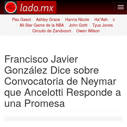
Tog
nav
Pau Gasol
Ashley Grace
Hanna Nicole
Ha*Ash
c
All-Star Game de la NBA
John Gotti
Tyus Jones
Circuito de Zandvoort
Owen Wilson
Francisco Javier
González Dice sobre
Convocatoria de Neymar
que Ancelotti Responde a
una Promesa