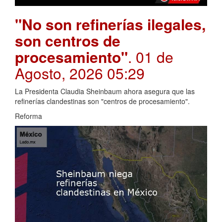
"No son refinerías ilegales,
son centros de
procesamiento"
. 01 de
Agosto, 2026 05:29
La Presidenta Claudia Sheinbaum ahora asegura que las
refinerías clandestinas son "centros de procesamiento".
Reforma