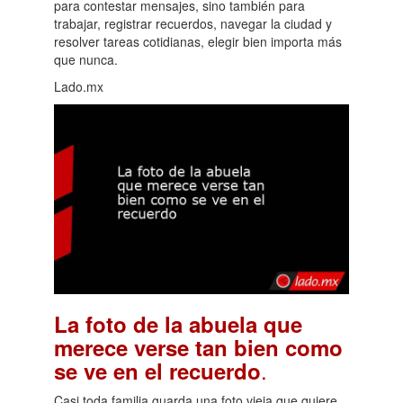
para contestar mensajes, sino también para
trabajar, registrar recuerdos, navegar la ciudad y
resolver tareas cotidianas, elegir bien importa más
que nunca.
Lado.mx
La foto de la abuela que
merece verse tan bien como
.
se ve en el recuerdo
Casi toda familia guarda una foto vieja que quiere