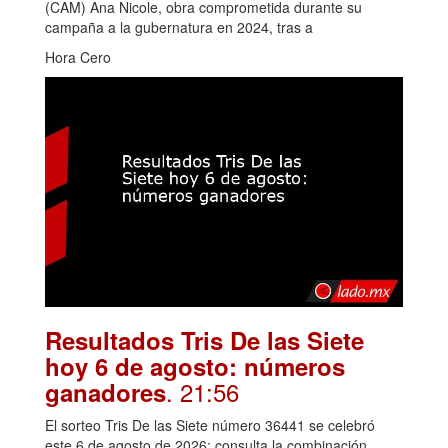
(CAM) Ana Nicole, obra comprometida durante su
campaña a la gubernatura en 2024, tras a
Hora Cero
Resultados Tris De las Siete
hoy 6 de agosto: números
. 21:56
ganadores
El sorteo Tris De las Siete número 36441 se celebró
este 6 de agosto de 2026; consulta la combinación