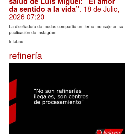
salud de Luis Miguel: “El amor
. 18 de Julio,
da sentido a la vida”
2026 07:20
La diseñadora de modas compartió un tierno mensaje en su
publicación de Instagram
Infobae
refinería