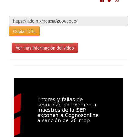
Copiar URL
Ver más información del video