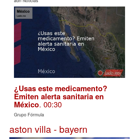
adn Noticias
¿Usas este medicamento?
Emiten alerta sanitaria en
. 00:30
México
Grupo Fórmula
aston villa - bayern