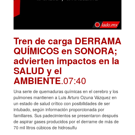
Tren de carga DERRAMA
QUÍMICOS en SONORA;
advierten impactos en la
SALUD y el
AMBIENTE
.07:40
Una serie de quemaduras químicas en el cerebro y los
pulmones mantienen a Luis Arturo Ozuna Vázquez en
un estado de salud crítico con posibilidades de ser
intubado, según información proporcionada por
familiares. Sus padecimientos se presentaron después
de aspirar gases producidos por el derrame de más de
70 mil litros cúbicos de hidrosulfu