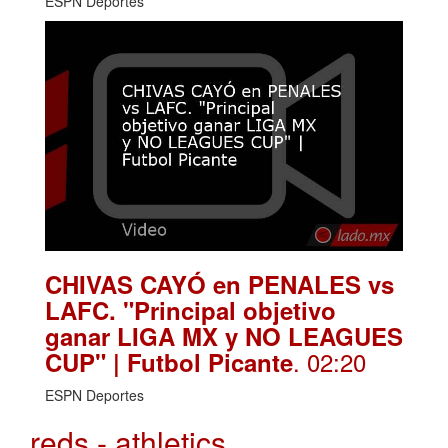
ESPN Deportes
CHIVAS CAYÓ en PENALES vs
LAFC. "Principal objetivo
ganar LIGA MX y NO LEAGUES
. 02:20
CUP" | Futbol Picante
ESPN Deportes
reds - athletics