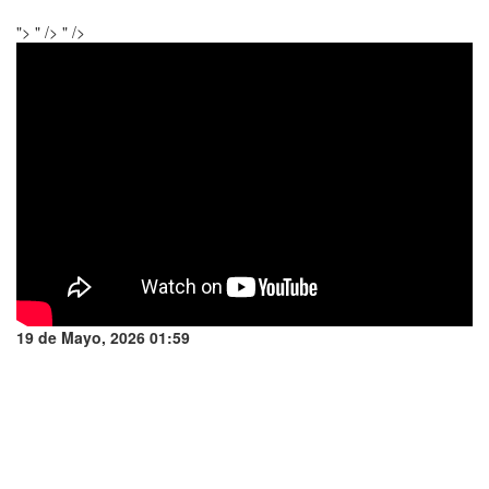
">
" />
" />
19 de Mayo, 2026 01:59