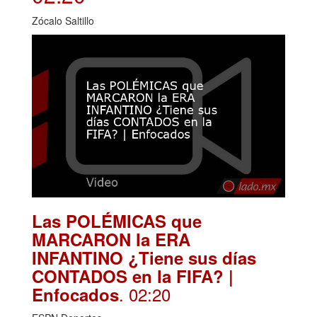
Zócalo Saltillo
Las POLÉMICAS que
MARCARON la ERA
INFANTINO ¿Tiene sus días
CONTADOS en la FIFA? |
. 02:20
Enfocados