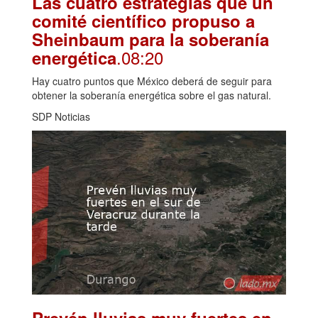
Las cuatro estrategias que un
comité científico propuso a
Sheinbaum para la soberanía
.08:20
energética
Hay cuatro puntos que México deberá de seguir para
obtener la soberanía energética sobre el gas natural.
SDP Noticias
Prevén lluvias muy fuertes en