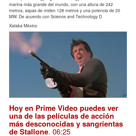
marina más grande del mundo, con una altura de 242
metros, aspas de miden 128 metros y una potencia de 20
MW. De acuerdo con Science and Technology D
Xataka México
Hoy en Prime Video puedes ver
una de las películas de acción
más desconocidas y sangrientas
. 06:25
de Stallone