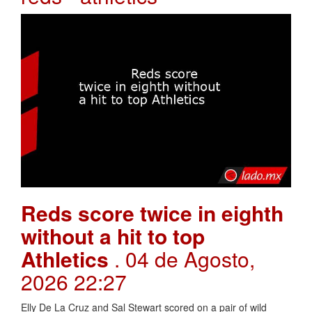
Reds score twice in eighth
without a hit to top
Athletics
. 04 de Agosto,
2026 22:27
Elly De La Cruz and Sal Stewart scored on a pair of wild