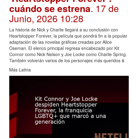
cuándo se estrena
. 17 de
Junio, 2026 10:28
La historia de Nick y Charlie llegará a su conclusión con
Heartstopper Forever, la película que pondrá fin a la popular
adaptación de las novelas gráficas creadas por Alice
Oseman. El elenco principal regresa encabezado por Kit
Connor como Nick Nelson y Joe Locke como Charlie Spring.
También volverán varios de los personajes más queridos &
Más Latina