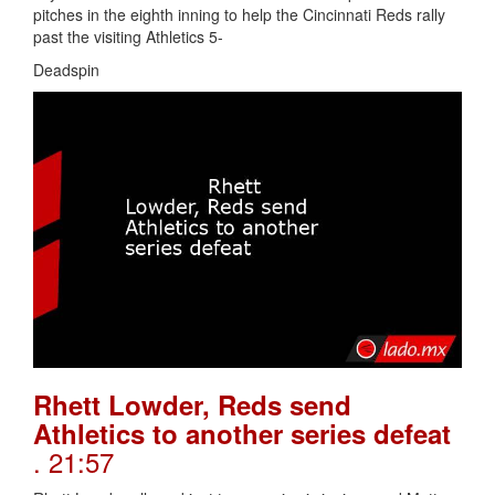
pitches in the eighth inning to help the Cincinnati Reds rally
past the visiting Athletics 5-
Deadspin
Rhett Lowder, Reds send
Athletics to another series defeat
. 21:57