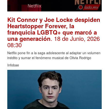
Kit Connor y Joe Locke despiden
Heartstopper Forever, la
franquicia LGBTQ+ que marcó a
. 18 de Junio, 2026
una generación
08:30
Netflix pone fin a la saga adolescente al adaptar un volumen
inédito y sumar el fenómeno musical de Olivia Rodrigo
Infobae