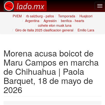
Tog
nav
PVEM
rb salzburg - pafos
Temporada
Huajicori
Argentina
Agresión
benfica - hearts
cohete elon musk luna
Giro de italia 2025 clasificacion general
Emilio Lara
Morena acusa boicot de
Maru Campos en marcha
de Chihuahua | Paola
Barquet, 18 de mayo de
2026