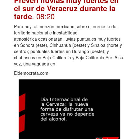
el sur de Veracruz durante la
. 08:20
tarde
Para hoy, el monzón mexicano sobre el noroeste del
territorio nacional e inestabilidad
atmosférica ocasionarán lluvias puntuales muy fuertes
en Sonora (este), Chihuahua (oeste) y Sinaloa (norte y
centro); puntuales fuertes en Durango (oeste); y
chubascos en Baja California y Baja California Sur. A su
vez, una vaguada en
Eldemocrata.com