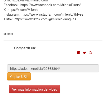
Sitio: https://www.milenio.com
Facebook: https://www.facebook.com/MilenioDiario/
X: https://x.com/Milenio
Instagram: https://www.instagram.com/milenio/?hl=es
Tiktok: https://www.tiktok.com/@milenio?lang=es
Milenio
Compartir en:
Copiar URL
Ver más información del video