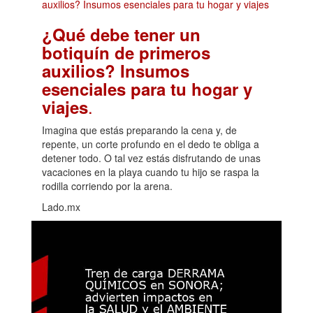
¿Qué debe tener un
botiquín de primeros
auxilios? Insumos
esenciales para tu hogar y
.
viajes
Imagina que estás preparando la cena y, de
repente, un corte profundo en el dedo te obliga a
detener todo. O tal vez estás disfrutando de unas
vacaciones en la playa cuando tu hijo se raspa la
rodilla corriendo por la arena.
Lado.mx