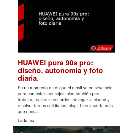
HUAWEI pura 90s pro:
diseño, autonomía y foto
.
diaria
En un momento en el que el móvil ya no sirve solo
para contestar mensajes, sino también para
trabajar, registrar recuerdos, navegar la ciudad y
resolver tareas cotidianas, elegir bien importa más
que nunca.
Lado.mx