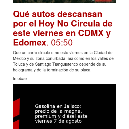
Qué autos descansan
por el Hoy No Circula de
este viernes en CDMX y
Edomex
. 05:50
Que un carro circule o no este viernes en la Ciudad de
México y su zona conurbada, así como en los valles de
Toluca y de Santiago Tianguistenco depende de su
holograma y de la terminación de su placa
Infobae