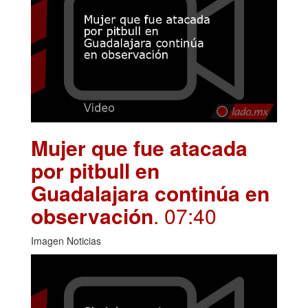
Mujer que fue atacada
por pitbull en
Guadalajara continúa en
observación
. 07:40
Imagen Noticias