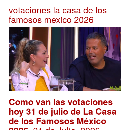
votaciones la casa de los
famosos mexico 2026
Como van las votaciones
hoy 31 de julio de La Casa
de los Famosos México