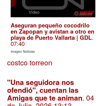
Aseguran pequeño cocodrilo
en Zapopan y avistan a otro en
.
playa de Puerto Vallarta | GDL
07:40
Imagen Noticias
costco torreon
"Una seguidora nos
ofendió", cuentan las
Amigas que te animan
. 04
de Julio, 2026 13:13