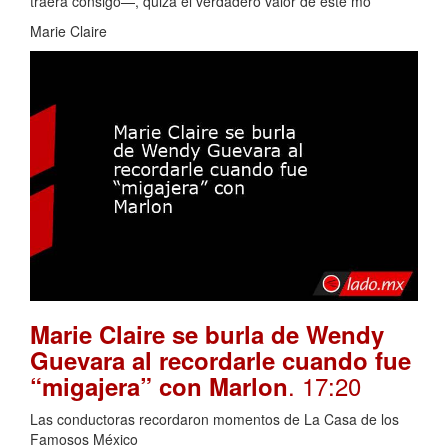
traerá consigo—, quizá el verdadero valor de este mo
Marie Claire
Marie Claire se burla de Wendy
Guevara al recordarle cuando fue
. 17:20
“migajera” con Marlon
Las conductoras recordaron momentos de La Casa de los
Famosos México