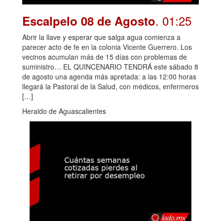
. 01:25
Escalpelo 08 de Agosto
Abrir la llave y esperar que salga agua comienza a
parecer acto de fe en la colonia Vicente Guerrero. Los
vecinos acumulan más de 15 días con problemas de
suministro… EL QUINCENARIO TENDRÁ este sábado 8
de agosto una agenda más apretada: a las 12:00 horas
llegará la Pastoral de la Salud, con médicos, enfermeros
[…]
Heraldo de Aguascalientes