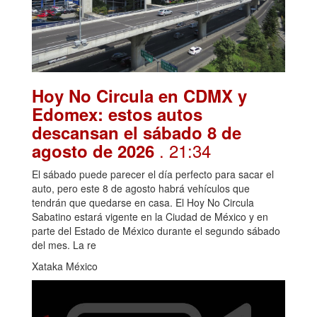
Hoy No Circula en CDMX y
Edomex: estos autos
descansan el sábado 8 de
. 21:34
agosto de 2026
El sábado puede parecer el día perfecto para sacar el
auto, pero este 8 de agosto habrá vehículos que
tendrán que quedarse en casa. El Hoy No Circula
Sabatino estará vigente en la Ciudad de México y en
parte del Estado de México durante el segundo sábado
del mes. La re
Xataka México