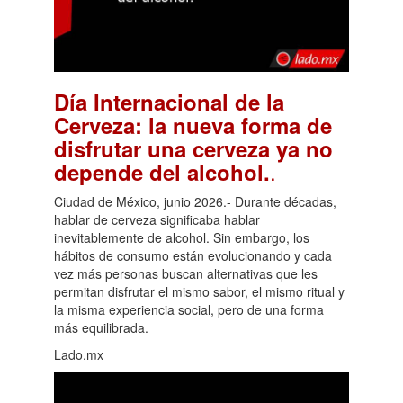
Día Internacional de la
Cerveza: la nueva forma de
disfrutar una cerveza ya no
.
depende del alcohol.
Ciudad de México, junio 2026.- Durante décadas,
hablar de cerveza significaba hablar
inevitablemente de alcohol. Sin embargo, los
hábitos de consumo están evolucionando y cada
vez más personas buscan alternativas que les
permitan disfrutar el mismo sabor, el mismo ritual y
la misma experiencia social, pero de una forma
más equilibrada.
Lado.mx