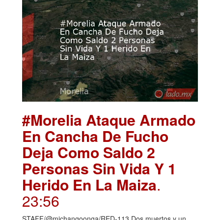
#Morelia Ataque Armado
En Cancha De Fucho
Deja Como Saldo 2
Personas Sin Vida Y 1
Herido En La Maiza
.
23:56
STAFF/@michangoonga/RED-113 Dos muertos y un