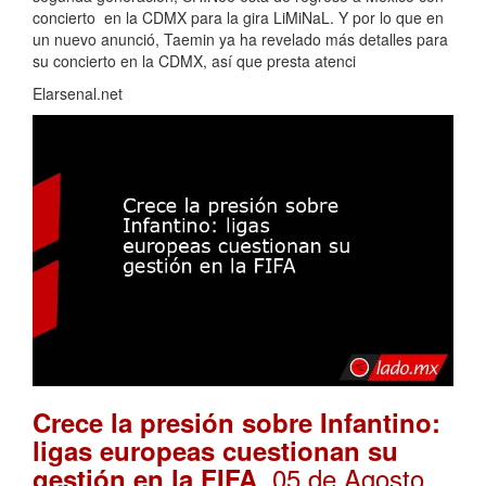
concierto en la CDMX para la gira LiMiNaL. Y por lo que en
un nuevo anunció, Taemin ya ha revelado más detalles para
su concierto en la CDMX, así que presta atenci
Elarsenal.net
Crece la presión sobre Infantino:
ligas europeas cuestionan su
. 05 de Agosto,
gestión en la FIFA