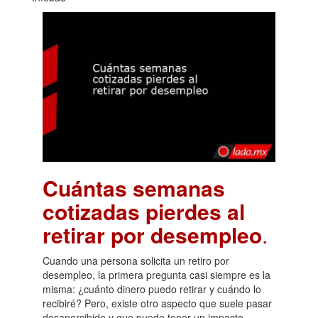
Cuántas semanas
cotizadas pierdes al
retirar por desempleo
.
Cuando una persona solicita un retiro por
desempleo, la primera pregunta casi siempre es la
misma: ¿cuánto dinero puedo retirar y cuándo lo
recibiré? Pero, existe otro aspecto que suele pasar
desapercibido y que puede tener un impacto