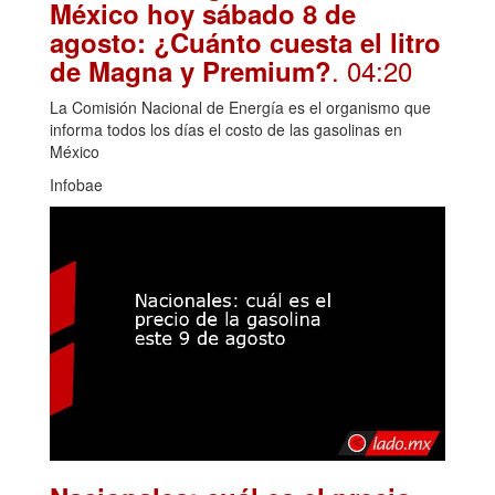
México hoy sábado 8 de
agosto: ¿Cuánto cuesta el litro
. 04:20
de Magna y Premium?
La Comisión Nacional de Energía es el organismo que
informa todos los días el costo de las gasolinas en
México
Infobae