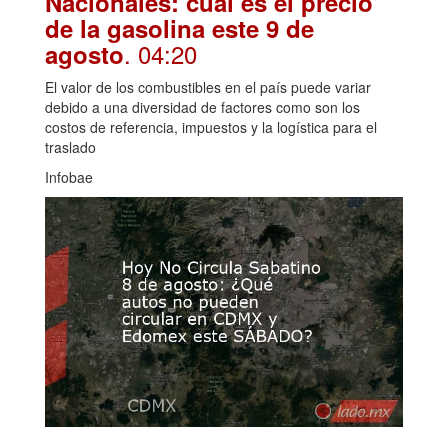
Nacionales: cuál es el precio
de la gasolina este 9 de
. 04:20
agosto
El valor de los combustibles en el país puede variar
debido a una diversidad de factores como son los
costos de referencia, impuestos y la logística para el
traslado
Infobae