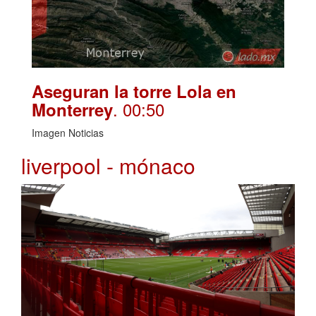
Aseguran la torre Lola en
. 00:50
Monterrey
Imagen Noticias
liverpool - mónaco