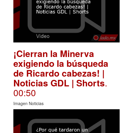
¡Cierran la Minerva
exigiendo la búsqueda
de Ricardo cabezas! |
Noticias GDL | Shorts
.
00:50
Imagen Noticias