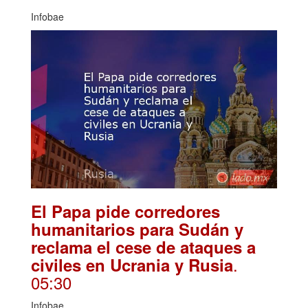
Infobae
El Papa pide corredores
humanitarios para Sudán y
reclama el cese de ataques a
.
civiles en Ucrania y Rusia
05:30
Infobae