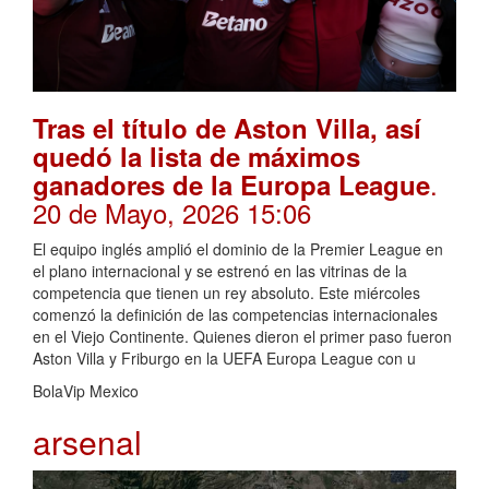
Tras el título de Aston Villa, así
quedó la lista de máximos
.
ganadores de la Europa League
20 de Mayo, 2026 15:06
El equipo inglés amplió el dominio de la Premier League en
el plano internacional y se estrenó en las vitrinas de la
competencia que tienen un rey absoluto. Este miércoles
comenzó la definición de las competencias internacionales
en el Viejo Continente. Quienes dieron el primer paso fueron
Aston Villa y Friburgo en la UEFA Europa League con u
BolaVip Mexico
arsenal