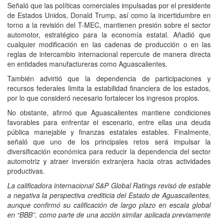
Señaló que las políticas comerciales impulsadas por el presidente
de Estados Unidos, Donald Trump, así como la incertidumbre en
torno a la revisión del T-MEC, mantienen presión sobre el sector
automotor, estratégico para la economía estatal. Añadió que
cualquier modificación en las cadenas de producción o en las
reglas de intercambio internacional repercute de manera directa
en entidades manufactureras como Aguascalientes.
También advirtió que la dependencia de participaciones y
recursos federales limita la estabilidad financiera de los estados,
por lo que consideró necesario fortalecer los ingresos propios.
No obstante, afirmó que Aguascalientes mantiene condiciones
favorables para enfrentar el escenario, entre ellas una deuda
pública manejable y finanzas estatales estables. Finalmente,
señaló que uno de los principales retos será impulsar la
diversificación económica para reducir la dependencia del sector
automotriz y atraer inversión extranjera hacia otras actividades
productivas.
La calificadora internacional S&P Global Ratings revisó de estable
a negativa la perspectiva crediticia del Estado de Aguascalientes,
aunque confirmó su calificación de largo plazo en escala global
en “BBB”, como parte de una acción similar aplicada previamente