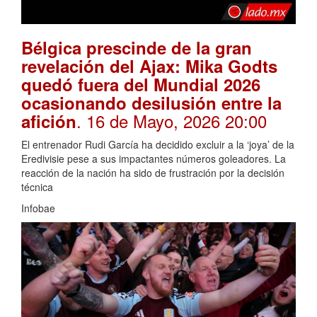
Bélgica prescinde de la gran
revelación del Ajax: Mika Godts
quedó fuera del Mundial 2026
ocasionando desilusión entre la
. 16 de Mayo, 2026 20:00
afición
El entrenador Rudi García ha decidido excluir a la ‘joya’ de la
Eredivisie pese a sus impactantes números goleadores. La
reacción de la nación ha sido de frustración por la decisión
técnica
Infobae