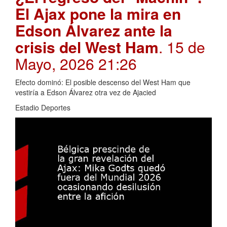
El Ajax pone la mira en
Edson Álvarez ante la
crisis del West Ham
. 15 de
Mayo, 2026 21:26
Efecto dominó: El posible descenso del West Ham que
vestiría a Edson Álvarez otra vez de Ajacied
Estadio Deportes