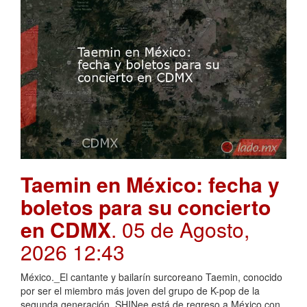
Taemin en México: fecha y
boletos para su concierto
en CDMX
. 05 de Agosto,
2026 12:43
México._El cantante y bailarín surcoreano Taemin, conocido
por ser el miembro más joven del grupo de K-pop de la
segunda generación, SHINee está de regreso a México con