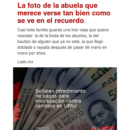
La foto de la abuela que
merece verse tan bien como
.
se ve en el recuerdo
Casi toda familia guarda una foto vieja que quiere
rescatar: la de la boda de los abuelos, la del
bautizo de alguien que ya no está, la que llegó
doblada o rayada después de pasar de mano en
mano por años.
Lado.mx