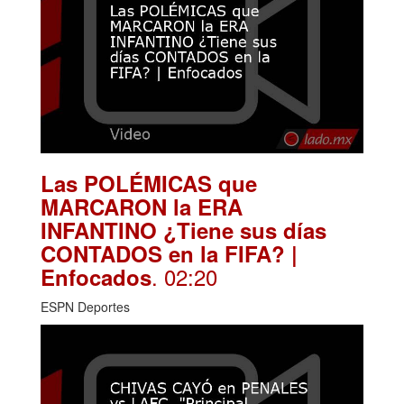
Las POLÉMICAS que
MARCARON la ERA
INFANTINO ¿Tiene sus días
CONTADOS en la FIFA? |
. 02:20
Enfocados
ESPN Deportes