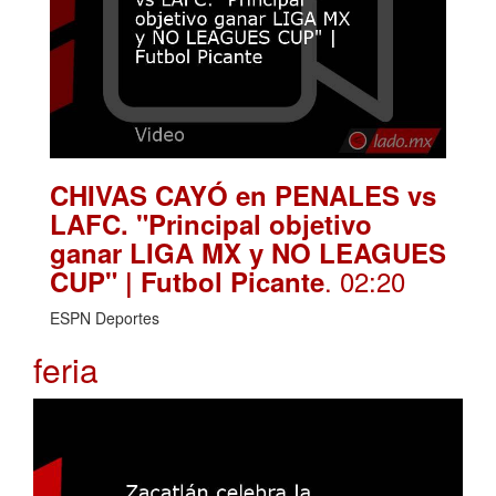
CHIVAS CAYÓ en PENALES vs
LAFC. "Principal objetivo
ganar LIGA MX y NO LEAGUES
. 02:20
CUP" | Futbol Picante
ESPN Deportes
feria