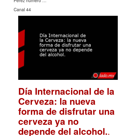
Pérez número …
Canal 44
Día Internacional de la
Cerveza: la nueva
forma de disfrutar una
cerveza ya no
depende del alcohol.
.