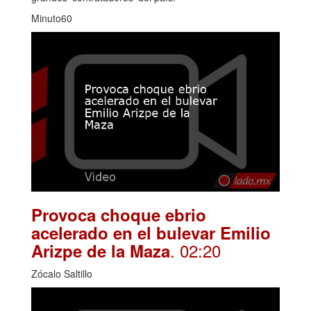
Minuto60
Provoca choque ebrio
acelerado en el bulevar Emilio
. 02:20
Arizpe de la Maza
Zócalo Saltillo