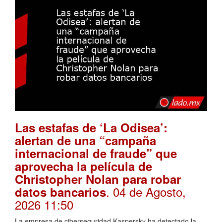
Las estafas de ‘La Odisea’:
alertan de una “campaña
internacional de fraude” que
aprovecha la película de
Christopher Nolan para robar
. 04 de Agosto,
datos bancarios
2026 11:50
La empresa de ciberseguridad Kaspersky ha detectado la