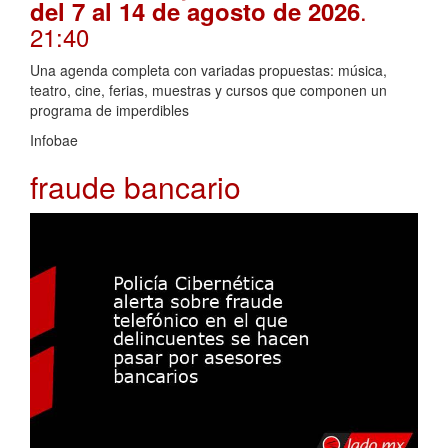
.
del 7 al 14 de agosto de 2026
21:40
Una agenda completa con variadas propuestas: música,
teatro, cine, ferias, muestras y cursos que componen un
programa de imperdibles
Infobae
fraude bancario