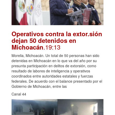
Operativos contra la extor.sión
dejan 50 detenidos en
.19:13
Michoacán
Morelia, Michoacán. Un total de 50 personas han sido
detenidas en Michoacán en lo que va del año por su
presunta participación en delitos de extorsión, como
resultado de labores de inteligencia y operativos
coordinados entre autoridades estatales y fuerzas
federales. De acuerdo con el balance presentado por el
Gobierno de Michoacán, entre las
Canal 44