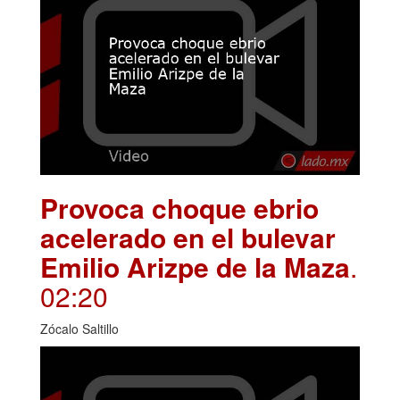
Provoca choque ebrio
acelerado en el bulevar
Emilio Arizpe de la Maza
.
02:20
Zócalo Saltillo