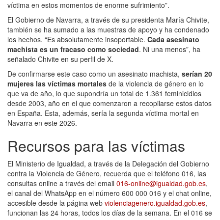
víctima en estos momentos de enorme sufrimiento”.
El Gobierno de Navarra, a través de su presidenta María Chivite,
también se ha sumado a las muestras de apoyo y ha condenado
los hechos. “Es absolutamente insoportable.
Cada asesinato
machista es un fracaso como sociedad
. Ni una menos”, ha
señalado Chivite en su perfil de X.
De confirmarse este caso como un asesinato machista,
serían 20
mujeres las víctimas mortales
de la violencia de género en lo
que va de año, lo que supondría un total de 1.361 feminicidios
desde 2003, año en el que comenzaron a recopilarse estos datos
en España. Esta, además, sería la segunda víctima mortal en
Navarra en este 2026.
Recursos para las víctimas
El Ministerio de Igualdad, a través de la Delegación del Gobierno
contra la Violencia de Género, recuerda que el teléfono 016, las
consultas online a través del email
016-online@igualdad.gob.es
,
el canal del WhatsApp en el número 600 000 016 y el chat online,
accesible desde la página web
violenciagenero.igualdad.gob.es
,
funcionan las 24 horas, todos los días de la semana. En el 016 se