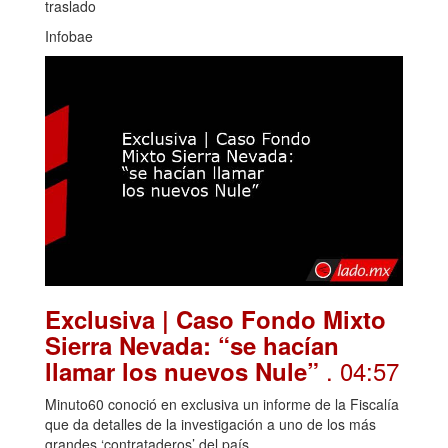
traslado
Infobae
Exclusiva | Caso Fondo Mixto
Sierra Nevada: “se hacían
. 04:57
llamar los nuevos Nule”
Minuto60 conoció en exclusiva un informe de la Fiscalía
que da detalles de la investigación a uno de los más
grandes ‘contrataderos’ del país.