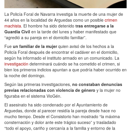
La Policía Foral de Navarra investiga la muerte de una mujer de
44 años en la localidad de Arguedas como un posible
crimen
machista
. El hombre ha sido detenido
tras entregarse a la
Guardia Civil
en la tarde del lunes y haber manifestado que
“agredió a su pareja en el domicilio familiar”.
Fue
un familiar de la mujer
quien avisó de los hechos a la
Policía Foral después de encontrar el cadáver en el domicilio,
según ha informado el instituto armado en un comunicado. La
investigación
determinará cuándo se ha cometido el crimen, si
bien los primeros indicios apuntan a que podría haber ocurrido en
la noche del domingo.
Según las primeras investigaciones,
no constaban denuncias
previas relacionadas con violencia de género
y la mujer no
figuraba en el sistema VioGén.
El asesinato ha sido condenado por el Ayuntamiento de
Arguedas, donde al parecer residía la pareja desde hace no
mucho tiempo. Desde el Consistorio han mostrado “la máxima
consternación y dolor ante este trágico suceso” y trasladado
“todo el apoyo, cariño y cercanía a la familia y entorno de la