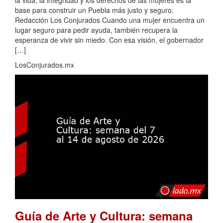
la vida, la integridad y los derechos de las mujeres es la
base para construir un Puebla más justo y seguro.
Redacción Los Conjurados Cuando una mujer encuentra un
lugar seguro para pedir ayuda, también recupera la
esperanza de vivir sin miedo. Con esa visión, el gobernador
[…]
LosConjurados.mx
Guía de Arte y Cultura: semana