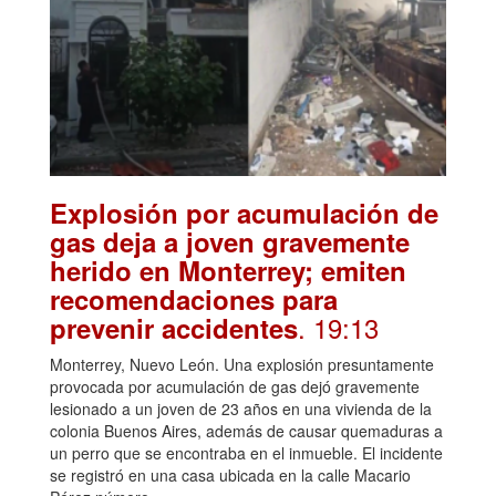
Explosión por acumulación de
gas deja a joven gravemente
herido en Monterrey; emiten
recomendaciones para
. 19:13
prevenir accidentes
Monterrey, Nuevo León. Una explosión presuntamente
provocada por acumulación de gas dejó gravemente
lesionado a un joven de 23 años en una vivienda de la
colonia Buenos Aires, además de causar quemaduras a
un perro que se encontraba en el inmueble. El incidente
se registró en una casa ubicada en la calle Macario