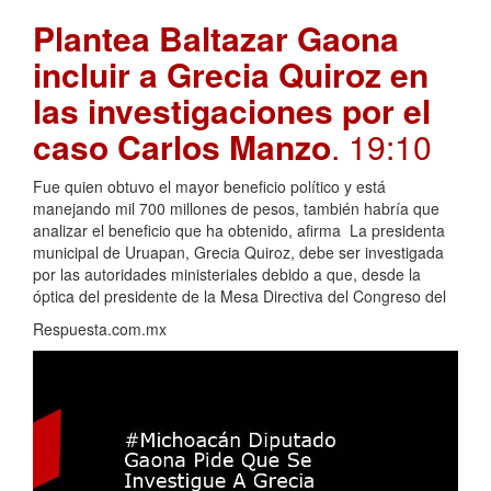
Plantea Baltazar Gaona
incluir a Grecia Quiroz en
las investigaciones por el
caso Carlos Manzo
. 19:10
Fue quien obtuvo el mayor beneficio político y está
manejando mil 700 millones de pesos, también habría que
analizar el beneficio que ha obtenido, afirma La presidenta
municipal de Uruapan, Grecia Quiroz, debe ser investigada
por las autoridades ministeriales debido a que, desde la
óptica del presidente de la Mesa Directiva del Congreso del
Respuesta.com.mx