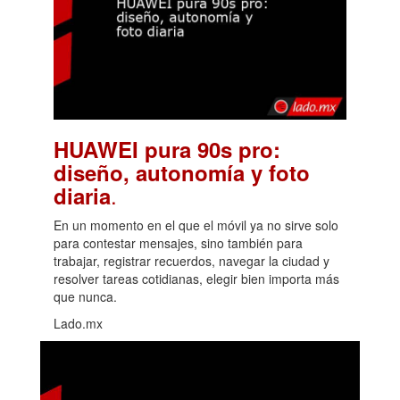
HUAWEI pura 90s pro:
diseño, autonomía y foto
.
diaria
En un momento en el que el móvil ya no sirve solo
para contestar mensajes, sino también para
trabajar, registrar recuerdos, navegar la ciudad y
resolver tareas cotidianas, elegir bien importa más
que nunca.
Lado.mx