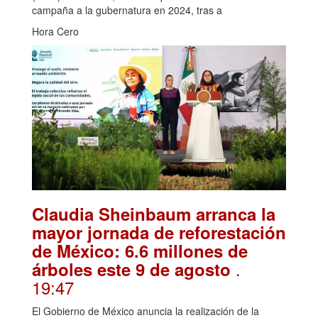
campaña a la gubernatura en 2024, tras a
Hora Cero
Claudia Sheinbaum arranca la
mayor jornada de reforestación
de México: 6.6 millones de
.
árboles este 9 de agosto
19:47
El Gobierno de México anuncia la realización de la