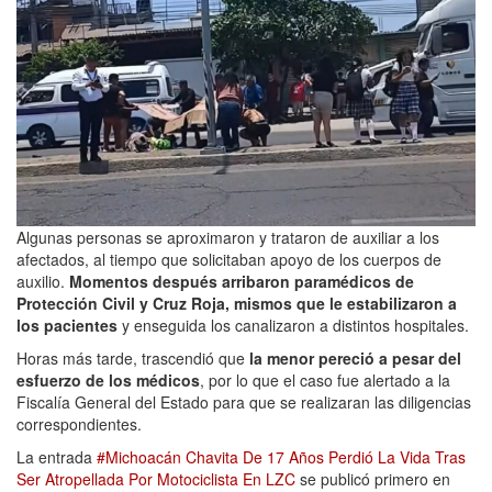
Algunas personas se aproximaron y trataron de auxiliar a los
afectados, al tiempo que solicitaban apoyo de los cuerpos de
auxilio.
Momentos después arribaron paramédicos de
Protección Civil y Cruz Roja, mismos que le estabilizaron a
los pacientes
y enseguida los canalizaron a distintos hospitales.
Horas más tarde, trascendió que
la menor pereció a pesar del
esfuerzo de los médicos
, por lo que el caso fue alertado a la
Fiscalía General del Estado para que se realizaran las diligencias
correspondientes.
La entrada
#Michoacán Chavita De 17 Años Perdió La Vida Tras
Ser Atropellada Por Motociclista En LZC
se publicó primero en