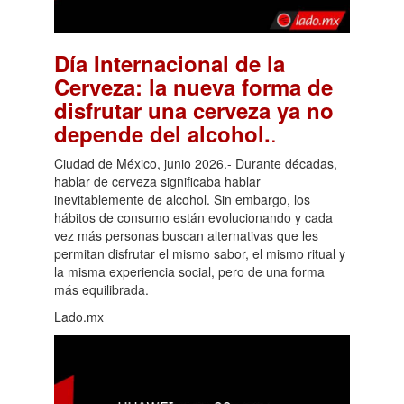
Día Internacional de la
Cerveza: la nueva forma de
disfrutar una cerveza ya no
.
depende del alcohol.
Ciudad de México, junio 2026.- Durante décadas,
hablar de cerveza significaba hablar
inevitablemente de alcohol. Sin embargo, los
hábitos de consumo están evolucionando y cada
vez más personas buscan alternativas que les
permitan disfrutar el mismo sabor, el mismo ritual y
la misma experiencia social, pero de una forma
más equilibrada.
Lado.mx