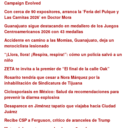
Campaign Evolved
Con cerca de 90 expositores, arranca la ‘Feria del Pulque y
Las Carnitas 2026’ en Doctor Mora
Guanajuato sigue destacando en medallero de los Juegos
Centroamericanos 2026 con 43 medallas
Accidente en camino a las Momias, Guanajuato, deja un
motociclista lesionado
“¡Llora, llora! ¡Respira, respira!”: cómo un policía salvó a un
niño
ZETA te invita a la premier de “El final de la calle Oak”
Rosarito tendría que cesar a Nora Márquez por la
inhabilitación de Sindicatura de Tijuana
Ciclosporiasis en México: Salud da recomendaciones para
prevenir la diarrea explosiva
Desaparece en Jiménez tapatío que viajaba hacia Ciudad
Juárez
Recibe CSP a Ferguson, crítico de aranceles de Trump