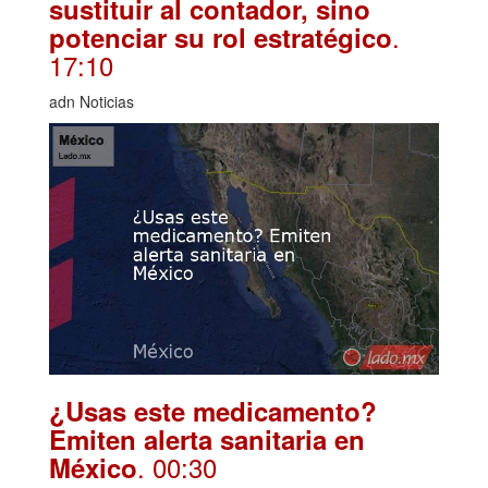
sustituir al contador, sino
.
potenciar su rol estratégico
17:10
adn Noticias
¿Usas este medicamento?
Emiten alerta sanitaria en
. 00:30
México