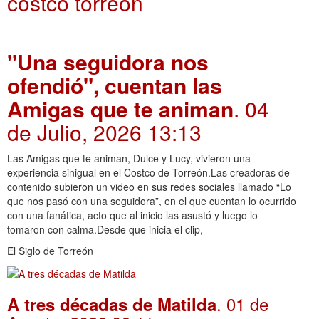
costco torreon
"Una seguidora nos
ofendió", cuentan las
Amigas que te animan
. 04
de Julio, 2026 13:13
Las Amigas que te animan, Dulce y Lucy, vivieron una
experiencia sinigual en el Costco de Torreón.Las creadoras de
contenido subieron un video en sus redes sociales llamado “Lo
que nos pasó con una seguidora”, en el que cuentan lo ocurrido
con una fanática, acto que al inicio las asustó y luego lo
tomaron con calma.Desde que inicia el clip,
El Siglo de Torreón
. 01 de
A tres décadas de Matilda