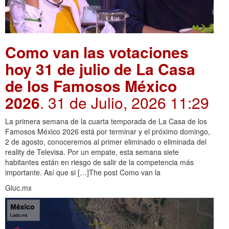
Como van las votaciones
hoy 31 de julio de La Casa
de los Famosos México
2026
. 31 de Julio, 2026 11:29
La primera semana de la cuarta temporada de La Casa de los
Famosos México 2026 está por terminar y el próximo domingo,
2 de agosto, conoceremos al primer eliminado o eliminada del
reality de Televisa. Por un empate, esta semana siete
habitantes están en riesgo de salir de la competencia más
importante. Así que si […]The post Como van la
Gluc.mx