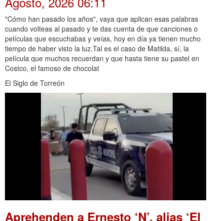
Agosto, 2026 06:11
"Cómo han pasado los años", vaya que aplican esas palabras
cuando volteas al pasado y te das cuenta de que canciones o
películas que escuchabas y veías, hoy en día ya tienen mucho
tiempo de haber visto la luz.Tal es el caso de Matilda, sí, la
película que muchos recuerdan y que hasta tiene su pastel en
Costco, el famoso de chocolat
El Siglo de Torreón
Aprehenden a Ernesto ‘N’, alias ‘El