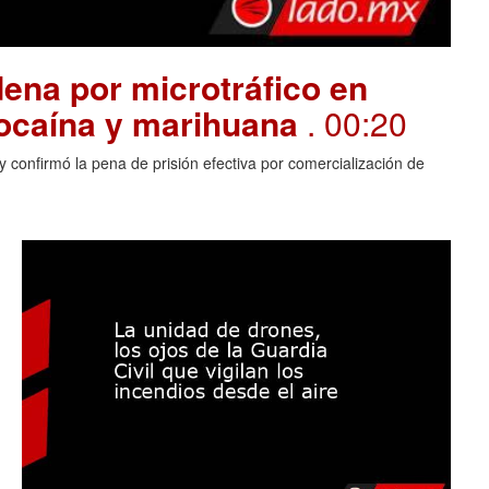
ena por microtráfico en
cocaína y marihuana
. 00:20
 confirmó la pena de prisión efectiva por comercialización de