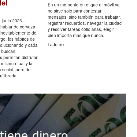
el
En un momento en el que el móvil ya
no sirve solo para contestar
mensajes, sino también para trabajar,
 junio 2026.-
registrar recuerdos, navegar la ciudad
hablar de cerveza
y resolver tareas cotidianas, elegir
 inevitablemente de
bien importa más que nunca.
go, los hábitos de
Lado.mx
olucionando y cada
 buscan
es permitan disfrutar
 mismo ritual y la
 social, pero de
ilibrada.