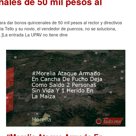
nales de 50 mil pesos al
ra dar bonos quincenales de 50 mil pesos al rector y directivos
a Tello y su novio, el vendedor de puercos, no se soluciona,
]La entrada La UPAV no tiene dine