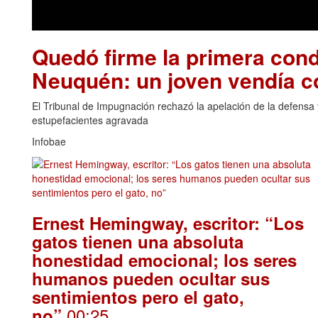
Quedó firme la primera cond
Neuquén: un joven vendía 
El Tribunal de Impugnación rechazó la apelación de la defensa y
estupefacientes agravada
Infobae
Ernest Hemingway, escritor: “Los
gatos tienen una absoluta
honestidad emocional; los seres
humanos pueden ocultar sus
sentimientos pero el gato,
.00:25
no”