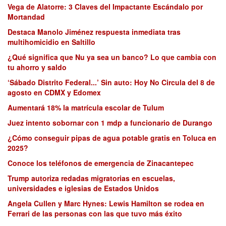
Vega de Alatorre: 3 Claves del Impactante Escándalo por
Mortandad
Destaca Manolo Jiménez respuesta inmediata tras
multihomicidio en Saltillo
¿Qué significa que Nu ya sea un banco? Lo que cambia con
tu ahorro y saldo
‘Sábado Distrito Federal...’ Sin auto: Hoy No Circula del 8 de
agosto en CDMX y Edomex
Aumentará 18% la matrícula escolar de Tulum
Juez intento sobornar con 1 mdp a funcionario de Durango
¿Cómo conseguir pipas de agua potable gratis en Toluca en
2025?
Conoce los teléfonos de emergencia de Zinacantepec
Trump autoriza redadas migratorias en escuelas,
universidades e iglesias de Estados Unidos
Angela Cullen y Marc Hynes: Lewis Hamilton se rodea en
Ferrari de las personas con las que tuvo más éxito