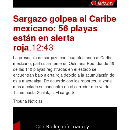
Sargazo golpea al Caribe
mexicano: 56 playas
están en alerta
roja
.12:43
La presencia de sargazo continúa afectando al Caribe
mexicano, particularmente en Quintana Roo, donde 56
de las 140 playas registradas en el estado se
encuentran bajo alerta roja debido a la acumulación de
esta macroalga. De acuerdo con los reportes, la zona
más afectada se concentra en el corredor que va de
Tulum hasta Xcalak, …El cargo S
Tribuna Noticias