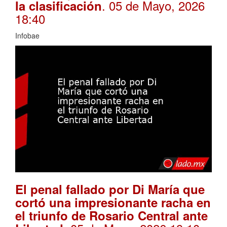
. 05 de Mayo, 2026
la clasificación
18:40
Infobae
El penal fallado por Di María que
cortó una impresionante racha en
el triunfo de Rosario Central ante