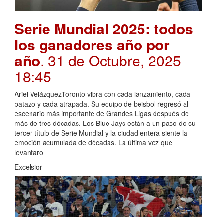
Serie Mundial 2025: todos
los ganadores año por
año
. 31 de Octubre, 2025
18:45
Ariel VelázquezToronto vibra con cada lanzamiento, cada
batazo y cada atrapada. Su equipo de beisbol regresó al
escenario más importante de Grandes Ligas después de
más de tres décadas. Los Blue Jays están a un paso de su
tercer título de Serie Mundial y la ciudad entera siente la
emoción acumulada de décadas. La última vez que
levantaro
Excelsior