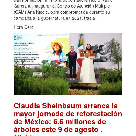
García al inaugurar el Centro de Atención Múltiple
(CAM) Ana Nicole, obra comprometida durante su
campaña a la gubernatura en 2024, tras a
Hora Cero
Claudia Sheinbaum arranca la
mayor jornada de reforestación
de México: 6.6 millones de
.
árboles este 9 de agosto