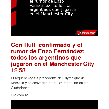
Con Rulli confirmado y el
rumor de Enzo Fernández:
todos los argentinos que
.
jugaron en el Manchester City
12:58
El arquero llegará procedente del Olympique de
Marsella y se convertirá en el 12° argentino en los
Ciudadanos.
Olé.com.ar