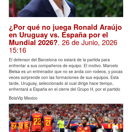
¿Por qué no juega Ronald Araújo
en Uruguay vs. España por el
. 26 de Junio, 2026
Mundial 2026?
15:16
El defensor del Barcelona no estará de la partida para
enfrentar a sus compañeros de equipo. El motivo. Marcelo
Bielsa es un entrenador que no se anda con rodeos, y pocas
veces sorprende con las formaciones de sus equipos. Esta
tarde, Uruguay, seleccionado al cual dirige hace tiempo,
enfrentará a España en el cierre del Grupo H, por el partido
BolaVip Mexico