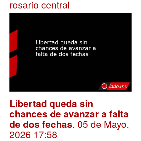
rosario central
Libertad queda sin
chances de avanzar a falta
de dos fechas
. 05 de Mayo,
2026 17:58