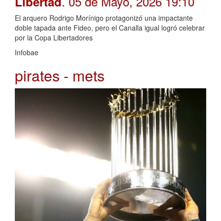
. 05 de Mayo, 2026 19:10
Libertad
El arquero Rodrigo Morínigo protagonizó una impactante
doble tapada ante Fideo, pero el Canalla igual logró celebrar
por la Copa Libertadores
Infobae
pirates - mets