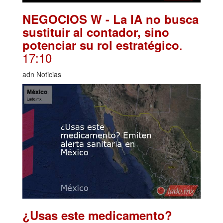
NEGOCIOS W - La IA no busca
sustituir al contador, sino
.
potenciar su rol estratégico
17:10
adn Noticias
¿Usas este medicamento?