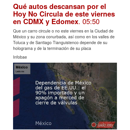
Qué autos descansan por el
Hoy No Circula de este viernes
. 05:50
en CDMX y Edomex
Que un carro circule o no este viernes en la Ciudad de
México y su zona conurbada, así como en los valles de
Toluca y de Santiago Tianguistenco depende de su
holograma y de la terminación de su placa
Infobae