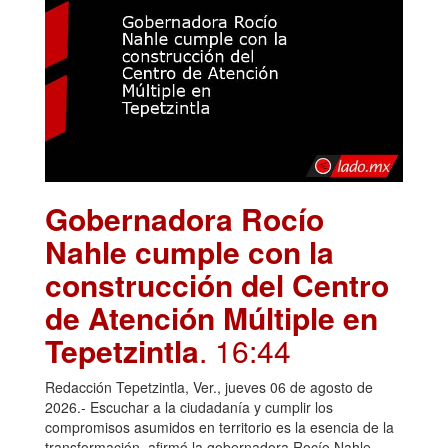
Gobernadora Rocío
Nahle cumple con la
construcción del Centro
de Atención Múltiple en
Tepetzintla
. 16:44
Redacción Tepetzintla, Ver., jueves 06 de agosto de
2026.- Escuchar a la ciudadanía y cumplir los
compromisos asumidos en territorio es la esencia de la
transformación, afirmó la gobernadora Rocío Nahle