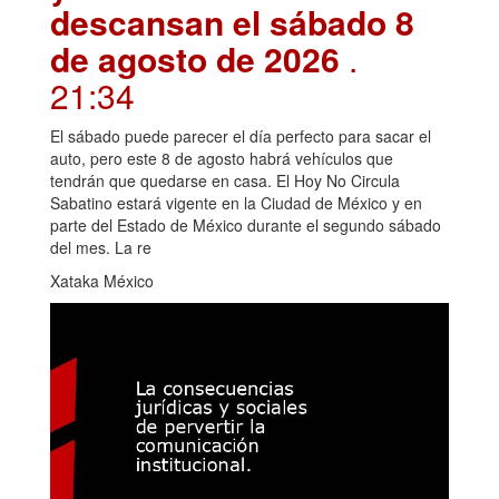
descansan el sábado 8
de agosto de 2026
.
21:34
El sábado puede parecer el día perfecto para sacar el
auto, pero este 8 de agosto habrá vehículos que
tendrán que quedarse en casa. El Hoy No Circula
Sabatino estará vigente en la Ciudad de México y en
parte del Estado de México durante el segundo sábado
del mes. La re
Xataka México