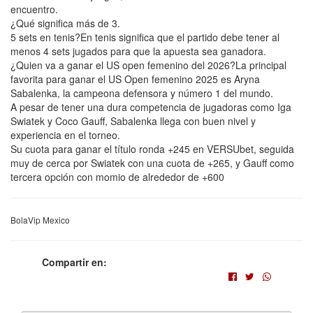
encuentro.
¿Qué significa más de 3.
5 sets en tenis?En tenis significa que el partido debe tener al
menos 4 sets jugados para que la apuesta sea ganadora.
¿Quien va a ganar el US open femenino del 2026?La principal
favorita para ganar el US Open femenino 2025 es Aryna
Sabalenka, la campeona defensora y número 1 del mundo.
A pesar de tener una dura competencia de jugadoras como Iga
Swiatek y Coco Gauff, Sabalenka llega con buen nivel y
experiencia en el torneo.
Su cuota para ganar el título ronda +245 en VERSUbet, seguida
muy de cerca por Swiatek con una cuota de +265, y Gauff como
tercera opción con momio de alrededor de +600
BolaVip Mexico
Compartir en: