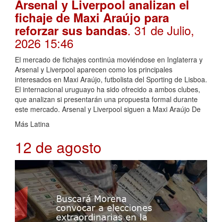
Arsenal y Liverpool analizan el
fichaje de Maxi Araújo para
. 31 de Julio,
reforzar sus bandas
2026 15:46
El mercado de fichajes continúa moviéndose en Inglaterra y
Arsenal y Liverpool aparecen como los principales
interesados en Maxi Araújo, futbolista del Sporting de Lisboa.
El internacional uruguayo ha sido ofrecido a ambos clubes,
que analizan si presentarán una propuesta formal durante
este mercado. Arsenal y Liverpool siguen a Maxi Araújo De
Más Latina
12 de agosto