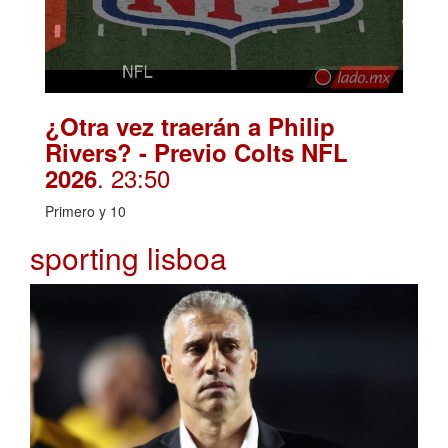
¿Otra vez traerán a Philip
Rivers? - Previo Colts NFL
. 23:50
2026
Primero y 10
sporting lisboa