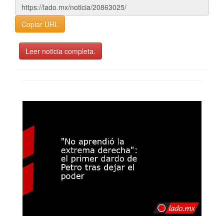
Copiar URL
Leer noticia completa.