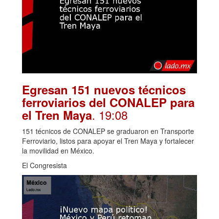
Egresan 151 nuevos técnicos
ferroviarios del CONALEP para
. 19:08
el Tren Maya
151 técnicos de CONALEP se graduaron en Transporte
Ferroviario, listos para apoyar el Tren Maya y fortalecer
la movilidad en México.
El Congresista