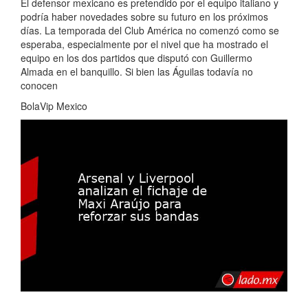
El defensor mexicano es pretendido por el equipo italiano y
podría haber novedades sobre su futuro en los próximos
días. La temporada del Club América no comenzó como se
esperaba, especialmente por el nivel que ha mostrado el
equipo en los dos partidos que disputó con Guillermo
Almada en el banquillo. Si bien las Águilas todavía no
conocen
BolaVip Mexico