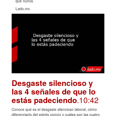
que nunca.
Lado.mx
Desgaste silencioso y
las 4 señales de que lo
estás padeciendo
.10:42
Conoce qué es el desgaste silencioso laboral, cómo
diferenciarlo del estrés común y cuáles son las cuatro