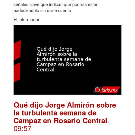
señales clave que indican que podrías estar
padeciéndolo sin darte cuenta
El Informador
Qué dijo Jorge Almirón sobre
la turbulenta semana de
.
Campaz en Rosario Central
09:57