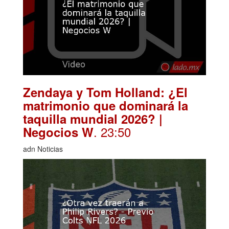
Zendaya y Tom Holland: ¿El
matrimonio que dominará la
taquilla mundial 2026? |
. 23:50
Negocios W
adn Noticias