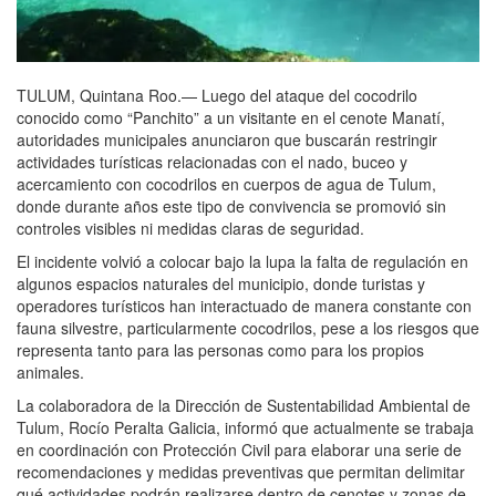
TULUM, Quintana Roo.— Luego del ataque del cocodrilo
conocido como “Panchito” a un visitante en el cenote Manatí,
autoridades municipales anunciaron que buscarán restringir
actividades turísticas relacionadas con el nado, buceo y
acercamiento con cocodrilos en cuerpos de agua de Tulum,
donde durante años este tipo de convivencia se promovió sin
controles visibles ni medidas claras de seguridad.
El incidente volvió a colocar bajo la lupa la falta de regulación en
algunos espacios naturales del municipio, donde turistas y
operadores turísticos han interactuado de manera constante con
fauna silvestre, particularmente cocodrilos, pese a los riesgos que
representa tanto para las personas como para los propios
animales.
La colaboradora de la Dirección de Sustentabilidad Ambiental de
Tulum, Rocío Peralta Galicia, informó que actualmente se trabaja
en coordinación con Protección Civil para elaborar una serie de
recomendaciones y medidas preventivas que permitan delimitar
qué actividades podrán realizarse dentro de cenotes y zonas de