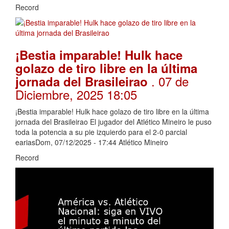
Record
¡Bestia imparable! Hulk hace
golazo de tiro libre en la última
. 07 de
jornada del Brasileirao
Diciembre, 2025 18:05
¡Bestia imparable! Hulk hace golazo de tiro libre en la última
jornada del Brasileirao El jugador del Atlético Mineiro le puso
toda la potencia a su pie izquierdo para el 2-0 parcial
eariasDom, 07/12/2025 - 17:44 Atlético Mineiro
Record