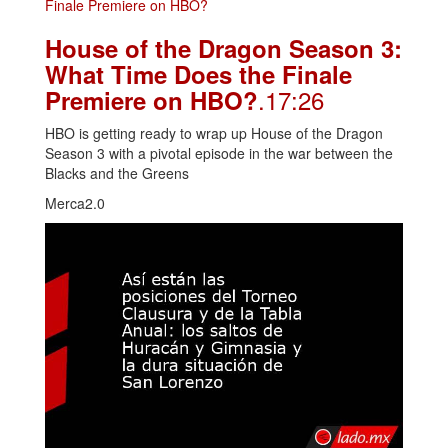
House of the Dragon Season 3:
What Time Does the Finale
.17:26
Premiere on HBO?
HBO is getting ready to wrap up House of the Dragon
Season 3 with a pivotal episode in the war between the
Blacks and the Greens
Merca2.0