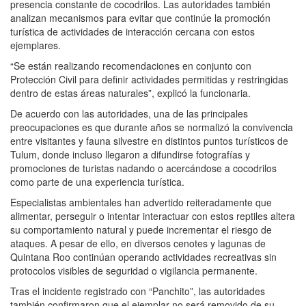
presencia constante de cocodrilos. Las autoridades también
analizan mecanismos para evitar que continúe la promoción
turística de actividades de interacción cercana con estos
ejemplares.
“Se están realizando recomendaciones en conjunto con
Protección Civil para definir actividades permitidas y restringidas
dentro de estas áreas naturales”, explicó la funcionaria.
De acuerdo con las autoridades, una de las principales
preocupaciones es que durante años se normalizó la convivencia
entre visitantes y fauna silvestre en distintos puntos turísticos de
Tulum, donde incluso llegaron a difundirse fotografías y
promociones de turistas nadando o acercándose a cocodrilos
como parte de una experiencia turística.
Especialistas ambientales han advertido reiteradamente que
alimentar, perseguir o intentar interactuar con estos reptiles altera
su comportamiento natural y puede incrementar el riesgo de
ataques. A pesar de ello, en diversos cenotes y lagunas de
Quintana Roo continúan operando actividades recreativas sin
protocolos visibles de seguridad o vigilancia permanente.
Tras el incidente registrado con “Panchito”, las autoridades
también confirmaron que el ejemplar no será removido de su