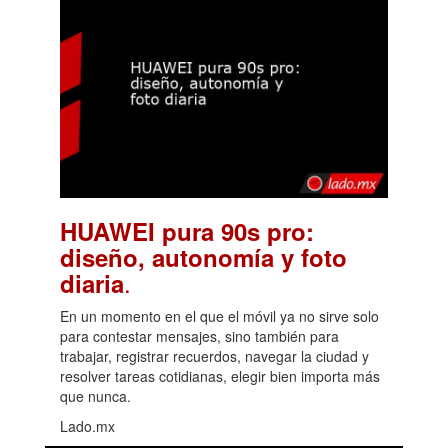
HUAWEI pura 90s pro:
diseño, autonomía y foto
.
diaria
En un momento en el que el móvil ya no sirve solo
para contestar mensajes, sino también para
trabajar, registrar recuerdos, navegar la ciudad y
resolver tareas cotidianas, elegir bien importa más
que nunca.
Lado.mx