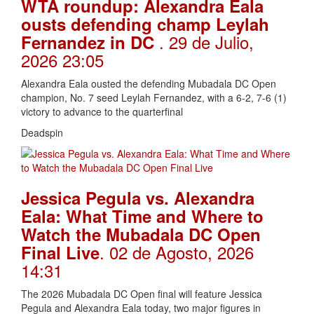
WTA roundup: Alexandra Eala
ousts defending champ Leylah
. 29 de Julio,
Fernandez in DC
2026 23:05
Alexandra Eala ousted the defending Mubadala DC Open
champion, No. 7 seed Leylah Fernandez, with a 6-2, 7-6 (1)
victory to advance to the quarterfinal
Deadspin
Jessica Pegula vs. Alexandra
Eala: What Time and Where to
Watch the Mubadala DC Open
. 02 de Agosto, 2026
Final Live
14:31
The 2026 Mubadala DC Open final will feature Jessica
Pegula and Alexandra Eala today, two major figures in