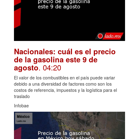
Nacionales: cuál es el precio
de la gasolina este 9 de
. 04:20
agosto
El valor de los combustibles en el país puede variar
debido a una diversidad de factores como son los
costos de referencia, impuestos y la logística para el
traslado
Infobae