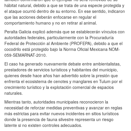
hábitat natural, debido a que se trata de una especie protegida y
el ataque ocurrió dentro de su entorno. En ese sentido, indicaron
que las acciones deberán enfocarse en regular el
comportamiento humano y no en retirar al animal.
Peralta Galicia explicó además que se establecerán vínculos con
autoridades federales, particularmente con la Procuraduría
Federal de Protección al Ambiente (PROFEPA), debido a que el
cocodrilo está protegido bajo la Norma Oficial Mexicana NOM-
059-SEMARNAT-2010.
El caso ha generado nuevamente debate entre ambientalistas,
prestadores de servicios turísticos y habitantes del municipio,
quienes desde hace años han advertido sobre la presión que
enfrenta el ecosistema de cenotes y manglares en Tulum por el
crecimiento turístico y la explotación comercial de espacios
naturales.
Mientras tanto, autoridades municipales reconocieron la
necesidad de reforzar medidas preventivas y avanzar en reglas
más estrictas para evitar nuevos incidentes en sitios turísticos
donde la presencia de fauna silvestre representa un riesgo
latente si no existen controles adecuados.