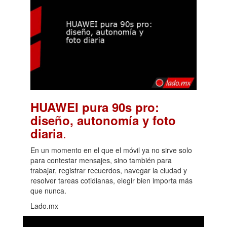
HUAWEI pura 90s pro:
diseño, autonomía y foto
.
diaria
En un momento en el que el móvil ya no sirve solo
para contestar mensajes, sino también para
trabajar, registrar recuerdos, navegar la ciudad y
resolver tareas cotidianas, elegir bien importa más
que nunca.
Lado.mx