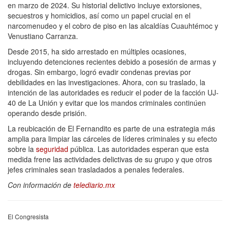
en marzo de 2024. Su historial delictivo incluye extorsiones,
secuestros y homicidios, así como un papel crucial en el
narcomenudeo y el cobro de piso en las alcaldías Cuauhtémoc y
Venustiano Carranza.
Desde 2015, ha sido arrestado en múltiples ocasiones,
incluyendo detenciones recientes debido a posesión de armas y
drogas. Sin embargo, logró evadir condenas previas por
debilidades en las investigaciones. Ahora, con su traslado, la
intención de las autoridades es reducir el poder de la facción UJ-
40 de La Unión y evitar que los mandos criminales continúen
operando desde prisión.
La reubicación de El Fernandito es parte de una estrategia más
amplia para limpiar las cárceles de líderes criminales y su efecto
sobre la
seguridad
pública. Las autoridades esperan que esta
medida frene las actividades delictivas de su grupo y que otros
jefes criminales sean trasladados a penales federales.
Con información de
telediario.mx
El Congresista