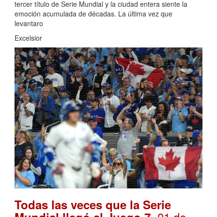
tercer título de Serie Mundial y la ciudad entera siente la
emoción acumulada de décadas. La última vez que
levantaro
Excelsior
Todas las veces que la Serie
. 01 de
Mundial llegó al Juego 7