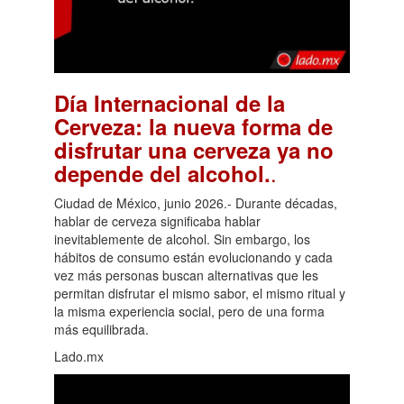
Día Internacional de la
Cerveza: la nueva forma de
disfrutar una cerveza ya no
.
depende del alcohol.
Ciudad de México, junio 2026.- Durante décadas,
hablar de cerveza significaba hablar
inevitablemente de alcohol. Sin embargo, los
hábitos de consumo están evolucionando y cada
vez más personas buscan alternativas que les
permitan disfrutar el mismo sabor, el mismo ritual y
la misma experiencia social, pero de una forma
más equilibrada.
Lado.mx