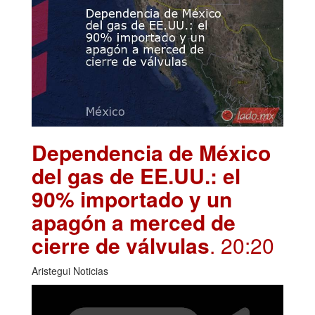
Dependencia de México
del gas de EE.UU.: el
90% importado y un
apagón a merced de
cierre de válvulas
. 20:20
Aristegui Noticias