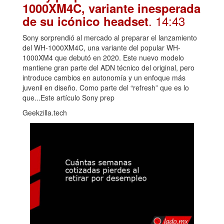
1000XM4C, variante inesperada
. 14:43
de su icónico headset
Sony sorprendió al mercado al preparar el lanzamiento
del WH-1000XM4C, una variante del popular WH-
1000XM4 que debutó en 2020. Este nuevo modelo
mantiene gran parte del ADN técnico del original, pero
introduce cambios en autonomía y un enfoque más
juvenil en diseño. Como parte del “refresh” que es lo
que...Este artículo Sony prep
Geekzilla.tech