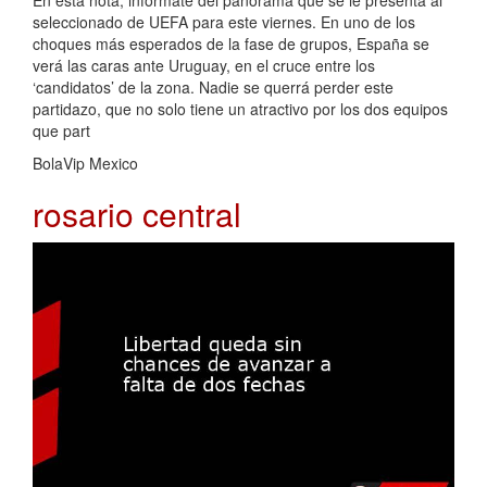
En esta nota, infórmate del panorama que se le presenta al
seleccionado de UEFA para este viernes. En uno de los
choques más esperados de la fase de grupos, España se
verá las caras ante Uruguay, en el cruce entre los
‘candidatos’ de la zona. Nadie se querrá perder este
partidazo, que no solo tiene un atractivo por los dos equipos
que part
BolaVip Mexico
rosario central