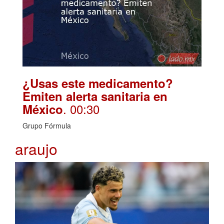
¿Usas este medicamento?
Emiten alerta sanitaria en
. 00:30
México
Grupo Fórmula
araujo