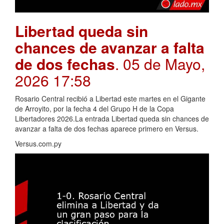
Libertad queda sin
chances de avanzar a falta
de dos fechas
. 05 de Mayo,
2026 17:58
Rosario Central recibió a Libertad este martes en el Gigante
de Arroyito, por la fecha 4 del Grupo H de la Copa
Libertadores 2026.La entrada Libertad queda sin chances de
avanzar a falta de dos fechas aparece primero en Versus.
Versus.com.py