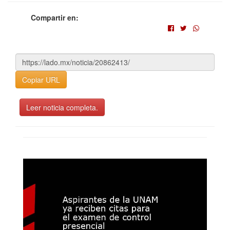
Compartir en:
Copiar URL
Leer noticia completa.