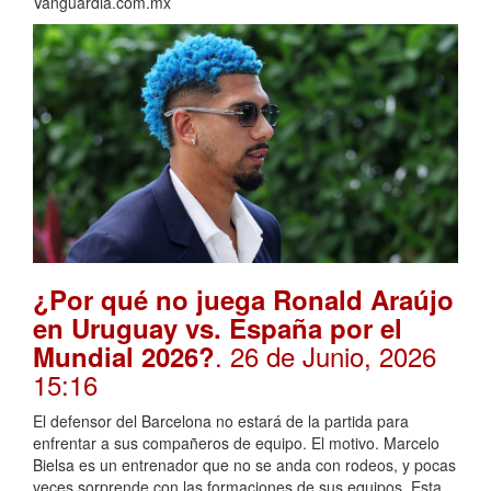
Vanguardia.com.mx
¿Por qué no juega Ronald Araújo
en Uruguay vs. España por el
. 26 de Junio, 2026
Mundial 2026?
15:16
El defensor del Barcelona no estará de la partida para
enfrentar a sus compañeros de equipo. El motivo. Marcelo
Bielsa es un entrenador que no se anda con rodeos, y pocas
veces sorprende con las formaciones de sus equipos. Esta