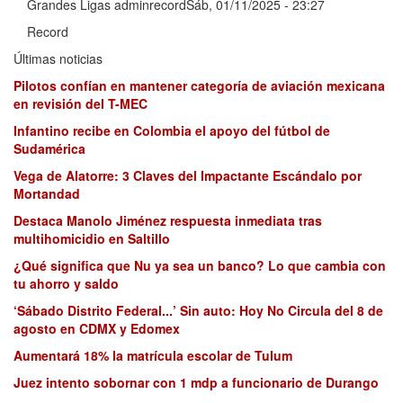
Grandes Ligas adminrecordSáb, 01/11/2025 - 23:27
Record
Últimas noticias
Pilotos confían en mantener categoría de aviación mexicana
en revisión del T-MEC
Infantino recibe en Colombia el apoyo del fútbol de
Sudamérica
Vega de Alatorre: 3 Claves del Impactante Escándalo por
Mortandad
Destaca Manolo Jiménez respuesta inmediata tras
multihomicidio en Saltillo
¿Qué significa que Nu ya sea un banco? Lo que cambia con
tu ahorro y saldo
‘Sábado Distrito Federal...’ Sin auto: Hoy No Circula del 8 de
agosto en CDMX y Edomex
Aumentará 18% la matrícula escolar de Tulum
Juez intento sobornar con 1 mdp a funcionario de Durango