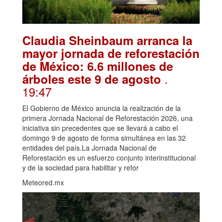
Claudia Sheinbaum arranca la
mayor jornada de reforestación
de México: 6.6 millones de
.
árboles este 9 de agosto
19:47
El Gobierno de México anuncia la realización de la
primera Jornada Nacional de Reforestación 2026, una
iniciativa sin precedentes que se llevará a cabo el
domingo 9 de agosto de forma simultánea en las 32
entidades del país.La Jornada Nacional de
Reforestación es un esfuerzo conjunto interinstitucional
y de la sociedad para habilitar y refor
Meteored.mx