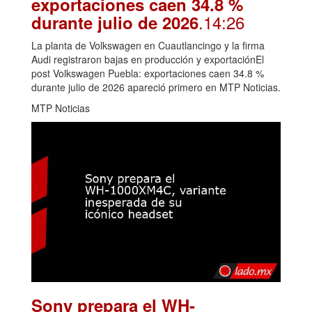
exportaciones caen 34.8 %
.14:26
durante julio de 2026
La planta de Volkswagen en Cuautlancingo y la firma
Audi registraron bajas en producción y exportaciónEl
post Volkswagen Puebla: exportaciones caen 34.8 %
durante julio de 2026 apareció primero en MTP Noticias.
MTP Noticias
Sony prepara el WH-