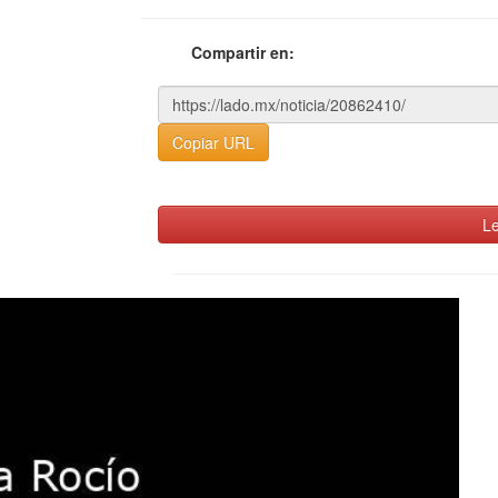
Compartir en:
Copiar URL
Le