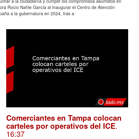
cuchar a la ciudadanía y cumplir los compromisos asumidos en
adora Rocío Nahle García al inaugurar el Centro de Atención
aña a la gubernatura en 2024, tras a
Comerciantes en Tampa colocan
.
carteles por operativos del ICE
16:37