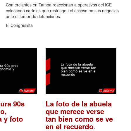
Comerciantes en Tampa reaccionan a operativos del ICE
colocando carteles que restringen el acceso en sus negocios
ante el temor de detenciones.
El Congresista
ura 90s
La foto de la abuela
o,
que merece verse
 y foto
tan bien como se ve
.
en el recuerdo