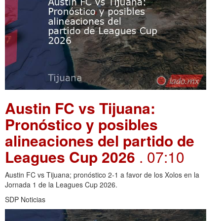
Austin FC vs Tijuana:
Pronóstico y posibles
alineaciones del partido de
Leagues Cup 2026
. 07:10
Austin FC vs Tijuana; pronóstico 2-1 a favor de los Xolos en la
Jornada 1 de la Leagues Cup 2026.
SDP Noticias