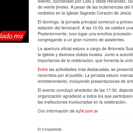
evento, coordinado por Colo y Stella Herandez, c
de veinte jinetes. A pesar de las inclemencias del t
recibidos en la Iglesia Sagrado Corazón de Jesús.
El domingo, la jornada principal comenzó a primera
estación del ferrocarril. A las 10:00, se celebró u
Posteriormente, tuvo lugar una emotiva procesión 
congregando a un gran número de asistentes.
La apertura oficial estuvo a cargo de Antonela Suá
la Iglesia y diversos clubes locales. Junto a autor
importancia de la celebración, que fomenta la unión
Entre
las actividades más destacadas, se presentó 
recorridos por el pueblo. La jornada estuvo marca
entretenimiento, incluyendo presentaciones de arti
El evento concluyó alrededor de las 17:30, dejando
organización agradeció a todos los que participar
las instituciones involucradas en la celebración.
Con información de
lu24.com.ar
El Congresista