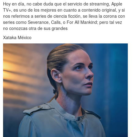
Hoy en día, no cabe duda que el servicio de streaming, Apple
TV+, es uno de los mejores en cuanto a contenido original, y si
nos referimos a series de ciencia ficción, se lleva la corona con
series como Severance, Calls, o For All Mankind; pero tal vez
no conozcas otra de sus grandes
Xataka México