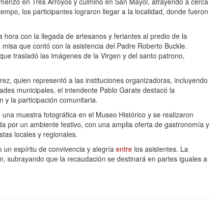
omenzó en Tres Arroyos y culminó en San Mayol, atrayendo a cerca
iempo, los participantes lograron llegar a la localidad, donde fueron
 hora con la llegada de artesanos y feriantes al predio de la
na misa que contó con la asistencia del Padre Roberto Buckle.
que trasladó las imágenes de la Virgen y del santo patrono,
rez, quien representó a las instituciones organizadoras, incluyendo
idades municipales, el intendente Pablo Garate destacó la
 y la participación comunitaria.
una muestra fotográfica en el Museo Histórico y se realizaron
da por un ambiente festivo, con una amplia oferta de gastronomía y
stas locales y regionales.
 un espíritu de convivencia y alegría
entre
los asistentes. La
on, subrayando que la recaudación se destinará en partes iguales a