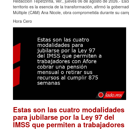
Redacción Tepetzintla, Ver., jueves 06 de agosto de 2026.- Es
territorio es la esencia de la transformación, afirmó la gobern
Múltiple (CAM) Ana Nicole, obra comprometida durante su camp
Hora Cero
Estas son las cuatro modalidades
para jubilarse por la Ley 97 del
IMSS que permiten a trabajadores