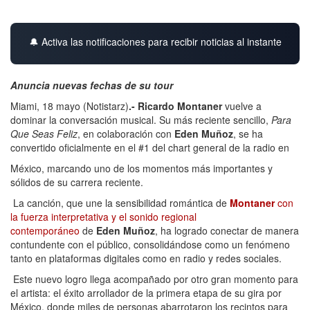
🔔 Activa las notificaciones para recibir noticias al instante
Anuncia nuevas fechas de su tour
Miami, 18 mayo (Notistarz)
.-
Ricardo Montaner
vuelve a
dominar la conversación musical. Su más reciente sencillo,
Para
Que Seas Feliz
, en colaboración con
Eden Muñoz
, se ha
convertido oficialmente en el #1 del chart general de la radio en
México, marcando uno de los momentos más importantes y
sólidos de su carrera reciente.
La canción, que une la sensibilidad romántica de
Montaner
con
la fuerza interpretativa y el sonido regional
contemporáneo
de
Eden Muñoz
, ha logrado conectar de manera
contundente con el público, consolidándose como un fenómeno
tanto en plataformas digitales como en radio y redes sociales.
Este nuevo logro llega acompañado por otro gran momento para
el artista: el éxito arrollador de la primera etapa de su gira por
México, donde miles de personas abarrotaron los recintos para