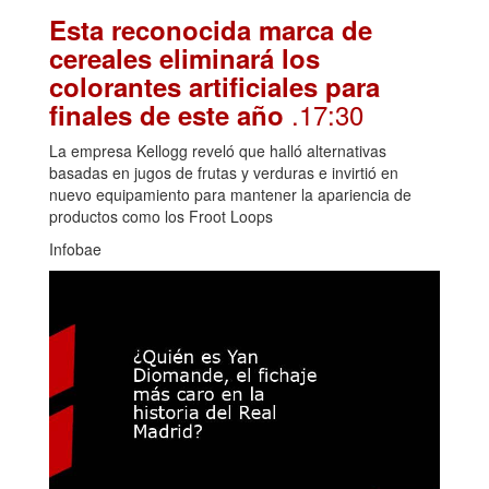
Esta reconocida marca de
cereales eliminará los
colorantes artificiales para
.17:30
finales de este año
La empresa Kellogg reveló que halló alternativas
basadas en jugos de frutas y verduras e invirtió en
nuevo equipamiento para mantener la apariencia de
productos como los Froot Loops
Infobae