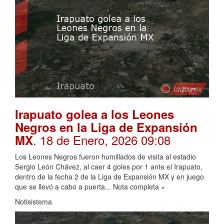
Irapuato golea a los Leones
Negros en la Liga de Expansión
. 18 de Enero, 2026 09:08
MX
Los Leones Negros fueron humillados de visita al estadio
Sergio León Chávez, al caer 4 goles por 1 ante el Irapuato,
dentro de la fecha 2 de la Liga de Expansión MX y en juego
que se llevó a cabo a puerta... Nota completa »
Notisistema