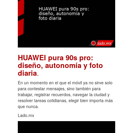
HUAWEI pura 90s pro:
diseño, autonomía y foto
.
diaria
En un momento en el que el móvil ya no sirve solo
para contestar mensajes, sino también para
trabajar, registrar recuerdos, navegar la ciudad y
resolver tareas cotidianas, elegir bien importa más
que nunca.
Lado.mx