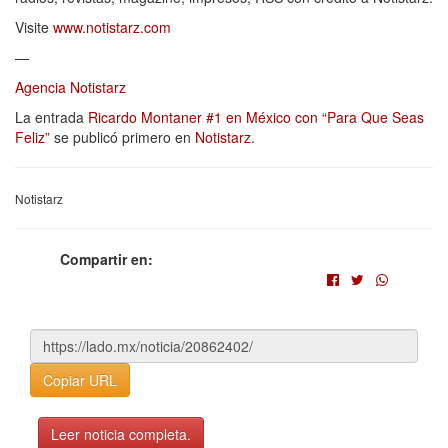
Visite
www.notistarz.com
—
Agencia Notistarz
La entrada
Ricardo Montaner #1 en México con “Para Que Seas
Feliz”
se publicó primero en
Notistarz
.
Notistarz
Compartir en:
Copiar URL
Leer noticia completa.