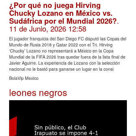
¿Por qué no juega Hirving
Chucky Lozano en México vs.
.
Sudáfrica por el Mundial 2026?
11 de Junio, 2026 12:58
El jugador franquicia del San Diego FC disputó las Copas del
Mundo de Rusia 2018 y Qatar 2022 con el Tri. Hirving
‘Chucky’ Lozano no representará a México en la Copa
Mundial de la FIFA 2026 tras quedar fuera de la lista final de
Javier Aguirre. La experiencia de Lozano con la selección
nacional no le bastó para ganarse un lugar en la consi
BolaVip Mexico
leones negros