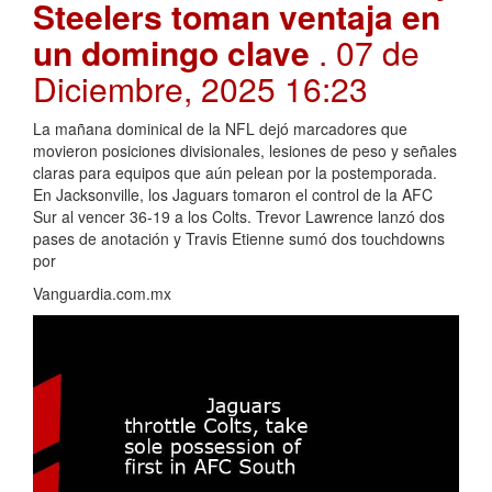
Steelers toman ventaja en
un domingo clave
. 07 de
Diciembre, 2025 16:23
La mañana dominical de la NFL dejó marcadores que
movieron posiciones divisionales, lesiones de peso y señales
claras para equipos que aún pelean por la postemporada.
En Jacksonville, los Jaguars tomaron el control de la AFC
Sur al vencer 36-19 a los Colts. Trevor Lawrence lanzó dos
pases de anotación y Travis Etienne sumó dos touchdowns
por
Vanguardia.com.mx