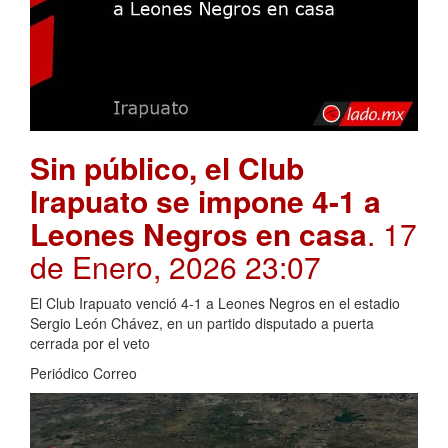
Sin público, el Club
Irapuato se impone 4-1 a
Leones Negros en casa
. 17
de Enero, 2026 23:07
El Club Irapuato venció 4-1 a Leones Negros en el estadio
Sergio León Chávez, en un partido disputado a puerta
cerrada por el veto
Periódico Correo