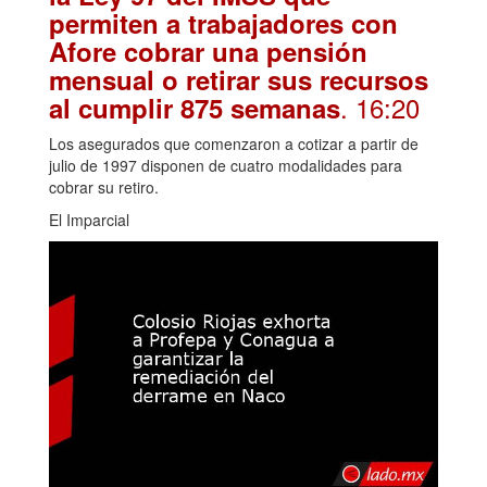
permiten a trabajadores con
Afore cobrar una pensión
mensual o retirar sus recursos
. 16:20
al cumplir 875 semanas
Los asegurados que comenzaron a cotizar a partir de
julio de 1997 disponen de cuatro modalidades para
cobrar su retiro.
El Imparcial