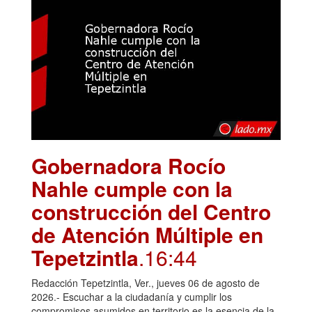
Gobernadora Rocío
Nahle cumple con la
construcción del Centro
de Atención Múltiple en
Tepetzintla
.16:44
Redacción Tepetzintla, Ver., jueves 06 de agosto de
2026.- Escuchar a la ciudadanía y cumplir los
compromisos asumidos en territorio es la esencia de la