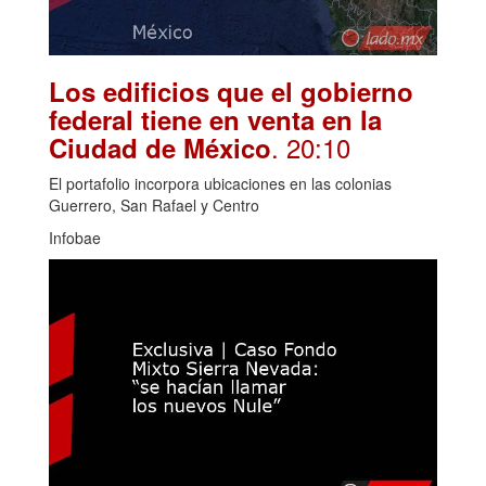
Los edificios que el gobierno
federal tiene en venta en la
. 20:10
Ciudad de México
El portafolio incorpora ubicaciones en las colonias
Guerrero, San Rafael y Centro
Infobae