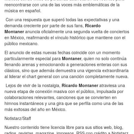
reencontrarse con una de las voces más emblemáticas de la
música en español.
Con una respuesta que superó todas las expectativas y una
demanda creciente por parte de sus fans,
Ricardo
Montaner
anuncia oficialmente una segunda vuelta de conciertos
en México, reafirmando el vínculo histórico que mantiene con el
público mexicano.
El anuncio de estas nuevas fechas coincide con un momento
particularmente especial para
Montaner
, quien no solo continúa
llenando arenas y emocionando a generaciones enteras con sus
clásicos, sino que además demuestra una vigencia extraordinaria
al liderar el chart general con una canción completamente nueva.
Lejos de vivir de la nostalgia,
Ricardo Montaner
atraviesa una
nueva etapa de conexión masiva con el público, impulsada por
colaboraciones relevantes, canciones que se convierten en
himnos instantáneos y una gira que se perfila como una de las
más exitosas del año en México.
Notistarz/Staff
Nuestro contenido tiene licencia libre para sus sitios web, blog,
radios, revistas, magazine, impresos, RSS con crédito a Notistarz.