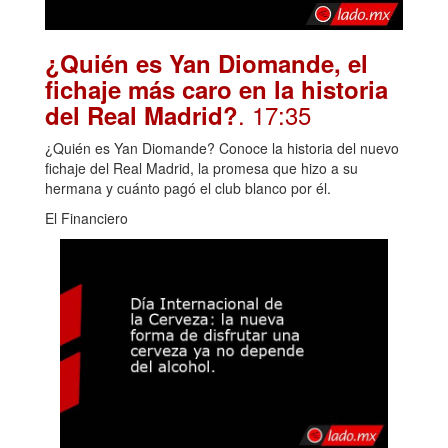
¿Quién es Yan Diomande, el
fichaje más caro en la historia
. 17:35
del Real Madrid?
¿Quién es Yan Diomande? Conoce la historia del nuevo
fichaje del Real Madrid, la promesa que hizo a su
hermana y cuánto pagó el club blanco por él.
El Financiero