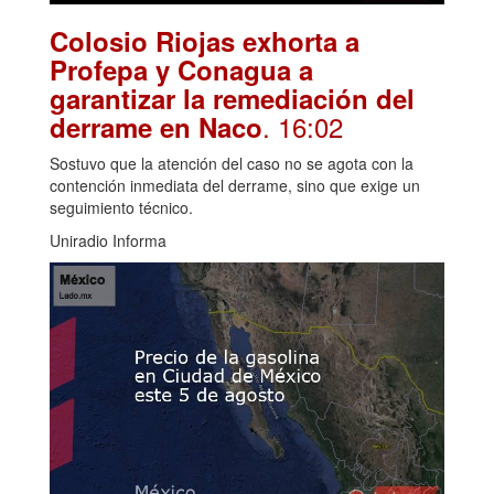
Colosio Riojas exhorta a
Profepa y Conagua a
garantizar la remediación del
. 16:02
derrame en Naco
Sostuvo que la atención del caso no se agota con la
contención inmediata del derrame, sino que exige un
seguimiento técnico.
Uniradio Informa