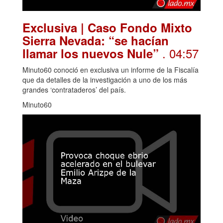
Exclusiva | Caso Fondo Mixto
Sierra Nevada: “se hacían
. 04:57
llamar los nuevos Nule”
Minuto60 conoció en exclusiva un informe de la Fiscalía
que da detalles de la investigación a uno de los más
grandes ‘contrataderos’ del país.
Minuto60