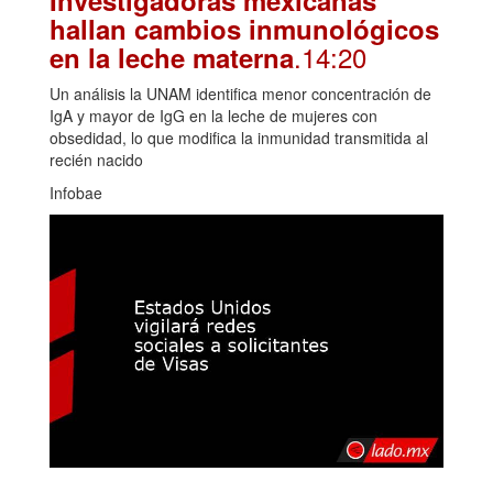
hallan cambios inmunológicos
.14:20
en la leche materna
Un análisis la UNAM identifica menor concentración de
IgA y mayor de IgG en la leche de mujeres con
obsedidad, lo que modifica la inmunidad transmitida al
recién nacido
Infobae