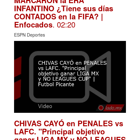
INFANTINO ¿Tiene sus días
CONTADOS en la FIFA? |
. 02:20
Enfocados
ESPN Deportes
CHIVAS CAYÓ en PENALES vs
LAFC. "Principal objetivo
ganar LIGA MX y NO LEAGUES