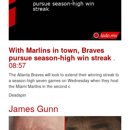
With Marlins in town, Braves
.
pursue season-high win streak
08:57
The Atlanta Braves will look to extend their winning streak to
a season-high seven games on Wednesday when they host
the Miami Marlins in the second c
Deadspin
James Gunn