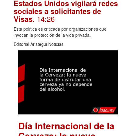
Estados Unidos vigilará redes
sociales a solicitantes de
. 14:26
Visas
Esta política es criticada por organizaciones que
invocan la protección de la vida privada.
Editorial Aristegui Noticias
Día Internacional de la
Cerveza: la nueva