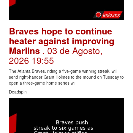
Braves hope to continue
heater against improving
Marlins
. 03 de Agosto,
2026 19:55
The Atlanta Braves, riding a five-game winning streak, will
send right-hander Grant Holmes to the mound on Tuesday to
open a three-game home series wi
Deadspin