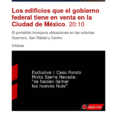
Los edificios que el gobierno
federal tiene en venta en la
. 20:10
Ciudad de México
El portafolio incorpora ubicaciones en las colonias
Guerrero, San Rafael y Centro
Infobae