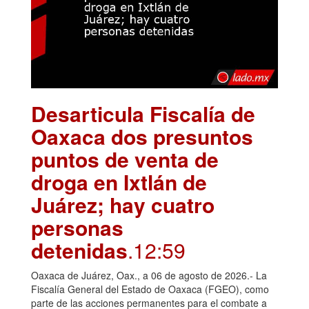
Desarticula Fiscalía de
Oaxaca dos presuntos
puntos de venta de
droga en Ixtlán de
Juárez; hay cuatro
personas
detenidas
.12:59
Oaxaca de Juárez, Oax., a 06 de agosto de 2026.- La
Fiscalía General del Estado de Oaxaca (FGEO), como
parte de las acciones permanentes para el combate a