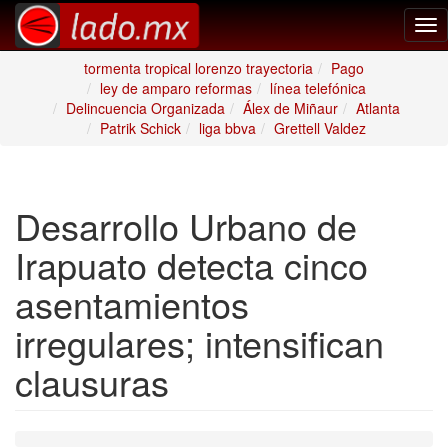
Tog
nav
tormenta tropical lorenzo trayectoria
Pago
ley de amparo reformas
línea telefónica
Delincuencia Organizada
Álex de Miñaur
Atlanta
Patrik Schick
liga bbva
Grettell Valdez
Desarrollo Urbano de
Irapuato detecta cinco
asentamientos
irregulares; intensifican
clausuras