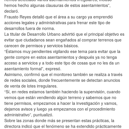
hemos hecho algunas clausuras de estos asentamientos”,
declaró.
Frausto Reyes detalló que el área a su cargo ya emprendió
acciones legales y administrativas para frenar este tipo de
desarrollos fuera de norma.
La titular de Desarrollo Urbano advirtió que el principal objetivo es
evitar que ciudadanos sean engañados al comprar terrenos que
carecen de permisos y servicios básicos.
“Estamos muy pendientes vigilando ese tema para evitar que la
gente compre en estos asentamientos y después ya no tenga
acceso a servicios y a todo este tipo de cosas que no les da un
asentamiento formal”, expresó.
Asimismo, confirmó que el monitoreo también se realiza a través
de redes sociales, donde frecuentemente se detectan anuncios
de venta de lotes irregulares.
“Sí, en redes estamos también haciendo la supervisión, cuando
vemos que están vendiendo algún terreno y sabemos que no
tiene permisos, empezamos a hacer la investigación y vamos,
dejamos avisos y luego ya empezamos con el procedimiento
administrativo”, puntualizó.
Sobre las zonas donde más se presentan estas prácticas, la
directora indicó que el fenómeno se ha extendido prácticamente