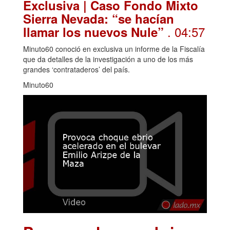
Exclusiva | Caso Fondo Mixto
Sierra Nevada: “se hacían
. 04:57
llamar los nuevos Nule”
Minuto60 conoció en exclusiva un informe de la Fiscalía
que da detalles de la investigación a uno de los más
grandes ‘contrataderos’ del país.
Minuto60