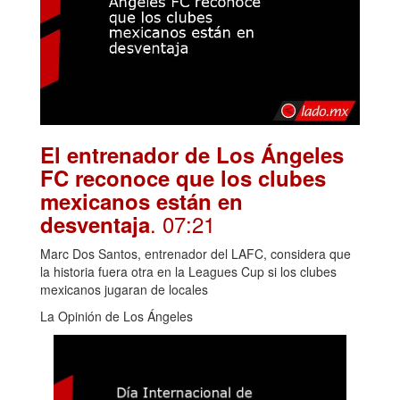
El entrenador de Los Ángeles
FC reconoce que los clubes
mexicanos están en
. 07:21
desventaja
Marc Dos Santos, entrenador del LAFC, considera que
la historia fuera otra en la Leagues Cup si los clubes
mexicanos jugaran de locales
La Opinión de Los Ángeles