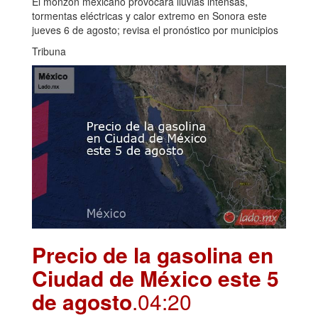
El monzón mexicano provocará lluvias intensas,
tormentas eléctricas y calor extremo en Sonora este
jueves 6 de agosto; revisa el pronóstico por municipios
Tribuna
Precio de la gasolina en
Ciudad de México este 5
de agosto
.04:20