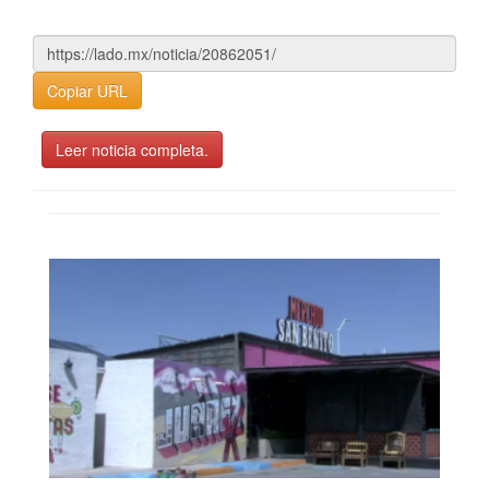
Copiar URL
Leer noticia completa.