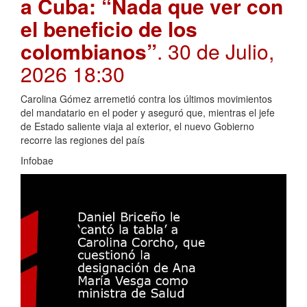
a Cuba: “Nada que ver con
el beneficio de los
colombianos”
. 30 de Julio,
2026 18:30
Carolina Gómez arremetió contra los últimos movimientos
del mandatario en el poder y aseguró que, mientras el jefe
de Estado saliente viaja al exterior, el nuevo Gobierno
recorre las regiones del país
Infobae