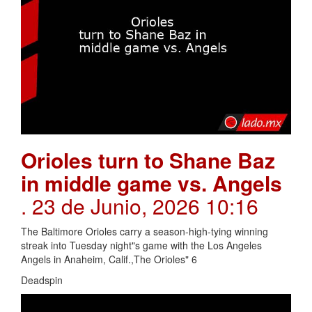
Orioles turn to Shane Baz
in middle game vs. Angels
. 23 de Junio, 2026 10:16
The Baltimore Orioles carry a season-high-tying winning
streak into Tuesday night"s game with the Los Angeles
Angels in Anaheim, Calif.,The Orioles" 6
Deadspin