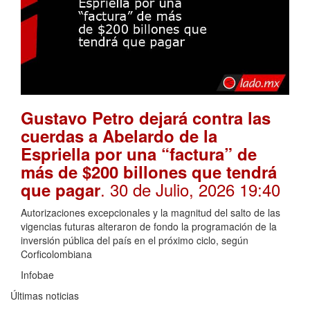
Gustavo Petro dejará contra las
cuerdas a Abelardo de la
Espriella por una “factura” de
más de $200 billones que tendrá
. 30 de Julio, 2026 19:40
que pagar
Autorizaciones excepcionales y la magnitud del salto de las
vigencias futuras alteraron de fondo la programación de la
inversión pública del país en el próximo ciclo, según
Corficolombiana
Infobae
Últimas noticias