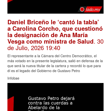
Daniel Briceño le ‘cantó la tabla’
a Carolina Corcho, que cuestionó
la designación de Ana María
. 30
Vesga como ministra de Salud
de Julio, 2026 19:40
El representante a la Cámara del Centro Democrático, el
más votado en la presente legislatura, salió en defensa de la
que será la nueva titular de la cartera y recordó lo que para
él es el legado del Gobierno de Gustavo Petro
Infobae