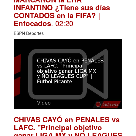
INFANTINO ¿Tiene sus días
CONTADOS en la FIFA? |
. 02:20
Enfocados
ESPN Deportes
CHIVAS CAYÓ en PENALES vs
LAFC. "Principal objetivo
ganar LIGA MX y NO LEAGUES