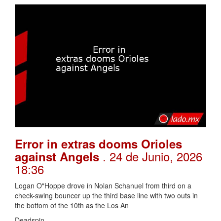
Error in extras dooms Orioles
. 24 de Junio, 2026
against Angels
18:36
Logan O"Hoppe drove in Nolan Schanuel from third on a
check-swing bouncer up the third base line with two outs in
the bottom of the 10th as the Los An
Deadspin