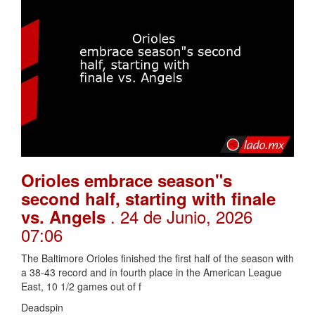
Orioles embrace season"s
second half, starting with finale
. 24 de Junio, 2026
vs. Angels
07:06
The Baltimore Orioles finished the first half of the season with
a 38-43 record and in fourth place in the American League
East, 10 1/2 games out of f
Deadspin