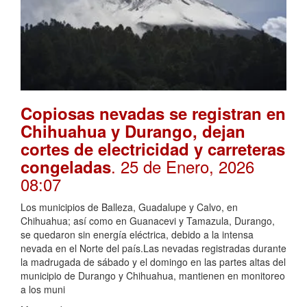
Copiosas nevadas se registran en
Chihuahua y Durango, dejan
cortes de electricidad y carreteras
. 25 de Enero, 2026
congeladas
08:07
Los municipios de Balleza, Guadalupe y Calvo, en
Chihuahua; así como en Guanacevi y Tamazula, Durango,
se quedaron sin energía eléctrica, debido a la intensa
nevada en el Norte del país.Las nevadas registradas durante
la madrugada de sábado y el domingo en las partes altas del
municipio de Durango y Chihuahua, mantienen en monitoreo
a los muni