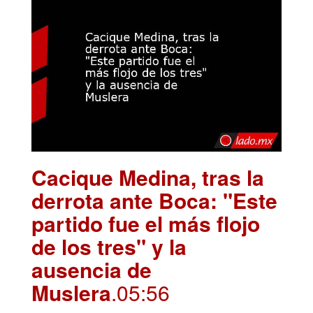
Cacique Medina, tras la
derrota ante Boca: "Este
partido fue el más flojo
de los tres" y la
ausencia de
Muslera
.05:56