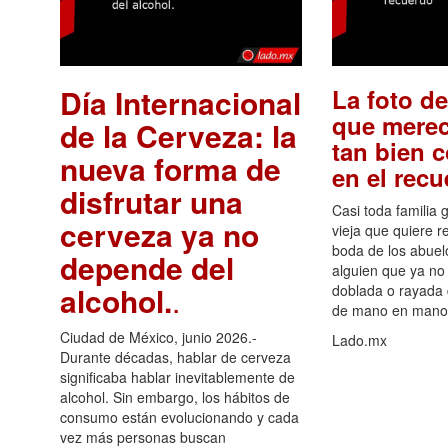
Día Internacional
La foto de
que merec
de la Cerveza: la
tan bien 
nueva forma de
en el rec
disfrutar una
Casi toda familia 
cerveza ya no
vieja que quiere re
boda de los abuelo
depende del
alguien que ya no 
alcohol.
.
doblada o rayada
de mano en mano 
Ciudad de México, junio 2026.-
Lado.mx
Durante décadas, hablar de cerveza
significaba hablar inevitablemente de
alcohol. Sin embargo, los hábitos de
consumo están evolucionando y cada
vez más personas buscan