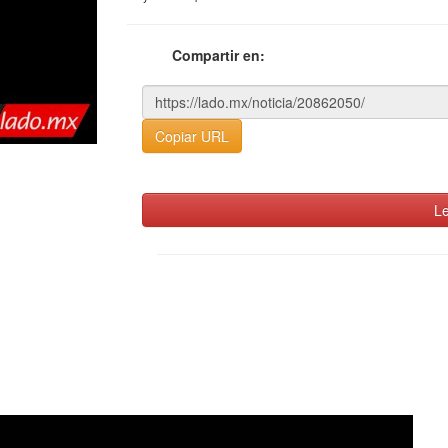
Compartir en:
Copiar URL
Le