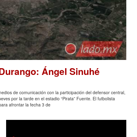
 Durango: Ángel Sinuhé
dios de comunicación con la participación del defensor central,
es por la tarde en el estadio “Pirata” Fuente. El futbolista
ara afrontar la fecha 3 de