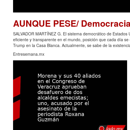
AUNQUE PESE/ Democracia 
SALVADOR MARTÍNEZ G. El sistema democrático de Estados Uni
eficiente y transparente en el mundo, posición que cada día s
Trump en la Casa Blanca. Actualmente, se sabe de la existencia
Entresemana.mx