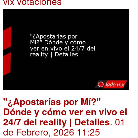
vix votaciones
"¿Apostarías por Mí?"
Dónde y cómo ver en vivo el
24/7 del reality | Detalles
. 01
de Febrero, 2026 11:25