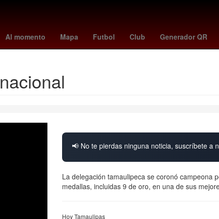
 & Gamble
Agresión
enciso paraguay
6 de abril
La Torre Oscu
Al momento
Mapa
Futbol
Club
Generador QR
nacional
📢 No te pierdas ninguna noticia, suscríbete a n
La delegación tamaulipeca se coronó campeona po
medallas, incluidas 9 de oro, en una de sus mejore
Hoy Tamaulipas