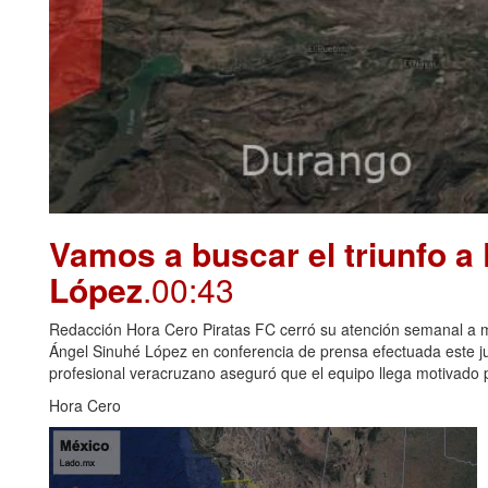
Vamos a buscar el triunfo a
López
.00:43
Redacción Hora Cero Piratas FC cerró su atención semanal a me
Ángel Sinuhé López en conferencia de prensa efectuada este juev
profesional veracruzano aseguró que el equipo llega motivado p
Hora Cero