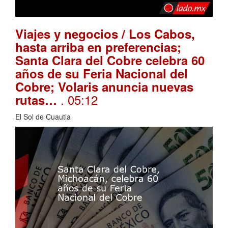
Viajes y negocios / Los Cabos,
hasta arriba en preferencias;
Santa Clara del Cobre celebra 60
años de su Feria Nacional del
Cobre; Volaris anuncia nuevas
. 05:12
rutas…
El Sol de Cuautla