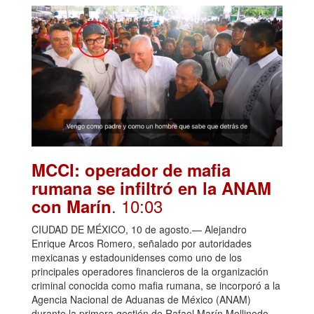
MCCI: operador de mafia
rumana se infiltró en la ANAM
. 10:03
con Marín
CIUDAD DE MÉXICO, 10 de agosto.— Alejandro
Enrique Arcos Romero, señalado por autoridades
mexicanas y estadounidenses como uno de los
principales operadores financieros de la organización
criminal conocida como mafia rumana, se incorporó a la
Agencia Nacional de Aduanas de México (ANAM)
durante la primera gestión de Rafael Marín Mollinedo