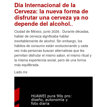
Día Internacional de la
Cerveza: la nueva forma de
disfrutar una cerveza ya no
.
depende del alcohol.
Ciudad de México, junio 2026.- Durante décadas,
hablar de cerveza significaba hablar
inevitablemente de alcohol. Sin embargo, los
hábitos de consumo están evolucionando y cada
vez más personas buscan alternativas que les
permitan disfrutar el mismo sabor, el mismo ritual y
la misma experiencia social, pero de una forma
más equilibrada.
Lado.mx