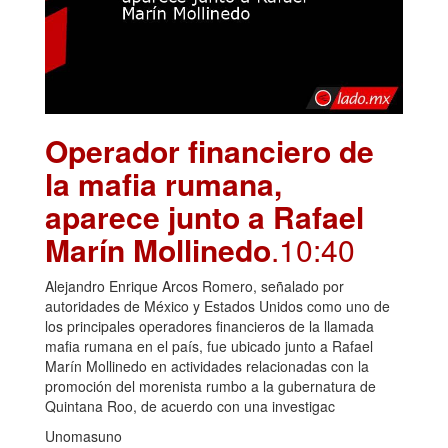
Operador financiero de
la mafia rumana,
aparece junto a Rafael
Marín Mollinedo
.10:40
Alejandro Enrique Arcos Romero, señalado por
autoridades de México y Estados Unidos como uno de
los principales operadores financieros de la llamada
mafia rumana en el país, fue ubicado junto a Rafael
Marín Mollinedo en actividades relacionadas con la
promoción del morenista rumbo a la gubernatura de
Quintana Roo, de acuerdo con una investigac
Unomasuno