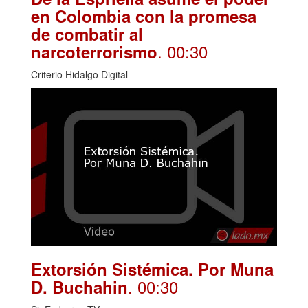
en Colombia con la promesa
de combatir al
. 00:30
narcoterrorismo
Criterio Hidalgo Digital
Extorsión Sistémica. Por Muna
. 00:30
D. Buchahin