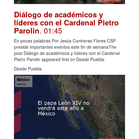
Diálogo de académicos y
líderes con el Cardenal Pietro
. 01:45
Parolin
En pocas palabras Por Jesús Contreras Flores CSP
preside importantes eventos este fin de semanaThe
post Diálogo de académicos y líderes con el Cardenal
Pietro Parolin appeared first on Desde Puebla.
Desde Puebla