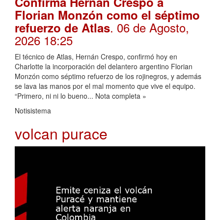
Confirma Hernán Crespo a
Florian Monzón como el séptimo
. 06 de Agosto,
refuerzo de Atlas
2026 18:25
El técnico de Atlas, Hernán Crespo, confirmó hoy en
Charlotte la incorporación del delantero argentino Florian
Monzón como séptimo refuerzo de los rojinegros, y además
se lava las manos por el mal momento que vive el equipo.
“Primero, ni ni lo bueno... Nota completa »
Notisistema
volcan purace