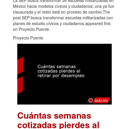
La SEP busca transformar 26 escuelas militarizadas en
México hacia modelos cívicos y ciudadanos; una ya fue
clausurada y el resto está en proceso de cambio.The
post SEP busca transformar escuelas militarizadas con
planes de estudio cívicos y ciudadanos appeared first
on Proyecto Puente.
Proyecto Puente
Cuántas semanas
cotizadas pierdes al