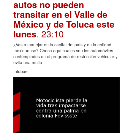
autos no pueden
transitar en el Valle de
México y de Toluca este
lunes
. 23:10
¿Vas a manejar en la capital del país y en la entidad
mexiquense? Checa aquí cuales son los automóviles
contemplados en el programa de restricción vehicular y
evita una multa
Infobae