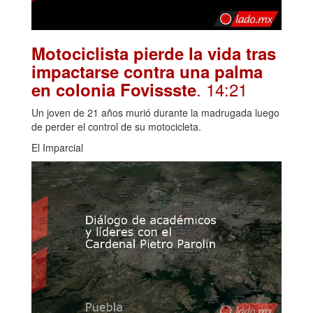
Motociclista pierde la vida tras
impactarse contra una palma
. 14:21
en colonia Fovissste
Un joven de 21 años murió durante la madrugada luego
de perder el control de su motocicleta.
El Imparcial