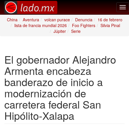
Tog
nav
China
Aventura
volcan purace
Denuncia
16 de febrero
lista de francia mundial 2026
Foo Fighters
Silvia Pinal
Júpiter
Serie
El gobernador Alejandro
Armenta encabeza
banderazo de inicio a
modernización de
carretera federal San
Hipólito-Xalapa