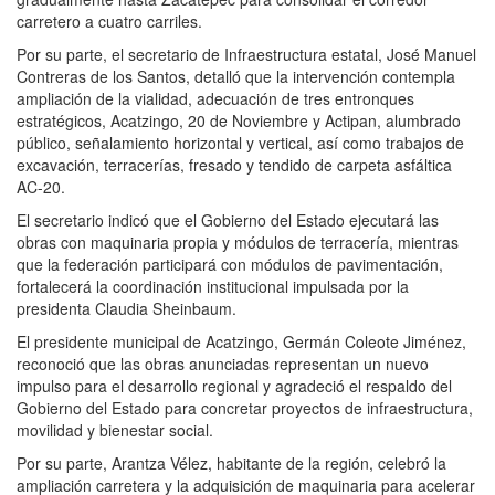
carretero a cuatro carriles.
Por su parte, el secretario de Infraestructura estatal, José Manuel
Contreras de los Santos, detalló que la intervención contempla
ampliación de la vialidad, adecuación de tres entronques
estratégicos, Acatzingo, 20 de Noviembre y Actipan, alumbrado
público, señalamiento horizontal y vertical, así como trabajos de
excavación, terracerías, fresado y tendido de carpeta asfáltica
AC-20.
El secretario indicó que el Gobierno del Estado ejecutará las
obras con maquinaria propia y módulos de terracería, mientras
que la federación participará con módulos de pavimentación,
fortalecerá la coordinación institucional impulsada por la
presidenta Claudia Sheinbaum.
El presidente municipal de Acatzingo, Germán Coleote Jiménez,
reconoció que las obras anunciadas representan un nuevo
impulso para el desarrollo regional y agradeció el respaldo del
Gobierno del Estado para concretar proyectos de infraestructura,
movilidad y bienestar social.
Por su parte, Arantza Vélez, habitante de la región, celebró la
ampliación carretera y la adquisición de maquinaria para acelerar