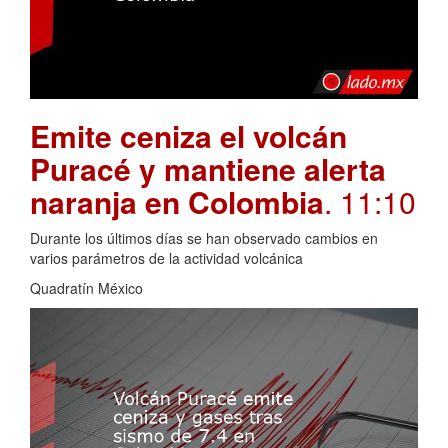
Emite ceniza el volcán
Puracé y mantiene alerta
naranja en Colombia
. 11:10
Durante los últimos días se han observado cambios en
varios parámetros de la actividad volcánica
Quadratín México