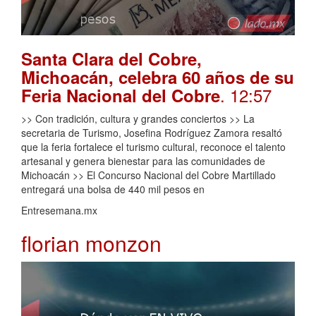
Santa Clara del Cobre,
Michoacán, celebra 60 años de su
. 12:57
Feria Nacional del Cobre
>> Con tradición, cultura y grandes conciertos >> La
secretaria de Turismo, Josefina Rodríguez Zamora resaltó
que la feria fortalece el turismo cultural, reconoce el talento
artesanal y genera bienestar para las comunidades de
Michoacán >> El Concurso Nacional del Cobre Martillado
entregará una bolsa de 440 mil pesos en
Entresemana.mx
florian monzon