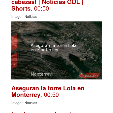
cabezas! | Noticias GDL |
. 00:50
Shorts
Imagen Noticias
Aseguran la torre Lola en
. 00:50
Monterrey
Imagen Noticias