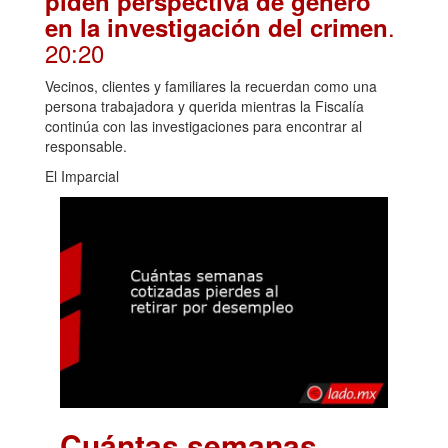
piden perspectiva de género
.
en la investigación del crimen
20:20
Vecinos, clientes y familiares la recuerdan como una
persona trabajadora y querida mientras la Fiscalía
continúa con las investigaciones para encontrar al
responsable.
El Imparcial
Cuántas semanas