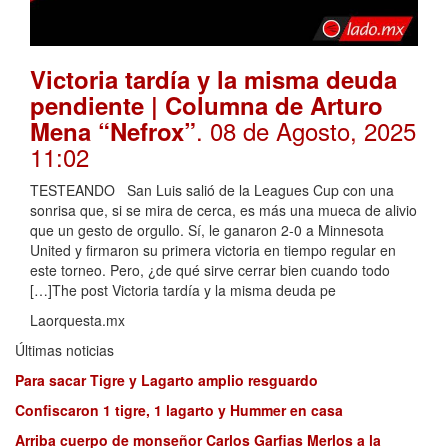
Victoria tardía y la misma deuda
pendiente | Columna de Arturo
. 08 de Agosto, 2025
Mena “Nefrox”
11:02
TESTEANDO San Luis salió de la Leagues Cup con una
sonrisa que, si se mira de cerca, es más una mueca de alivio
que un gesto de orgullo. Sí, le ganaron 2-0 a Minnesota
United y firmaron su primera victoria en tiempo regular en
este torneo. Pero, ¿de qué sirve cerrar bien cuando todo
[…]The post Victoria tardía y la misma deuda pe
Laorquesta.mx
Últimas noticias
Para sacar Tigre y Lagarto amplio resguardo
Confiscaron 1 tigre, 1 lagarto y Hummer en casa
Arriba cuerpo de monseñor Carlos Garfias Merlos a la