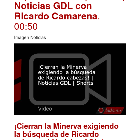
Noticias GDL con
Ricardo Camarena
.
00:50
Imagen Noticias
¡Cierran la Minerva exigiendo
la búsqueda de Ricardo