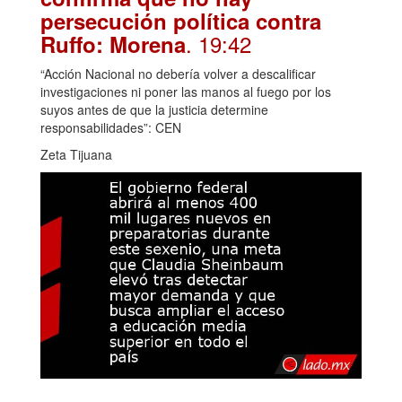
persecución política contra
. 19:42
Ruffo: Morena
“Acción Nacional no debería volver a descalificar
investigaciones ni poner las manos al fuego por los
suyos antes de que la justicia determine
responsabilidades”: CEN
Zeta Tijuana