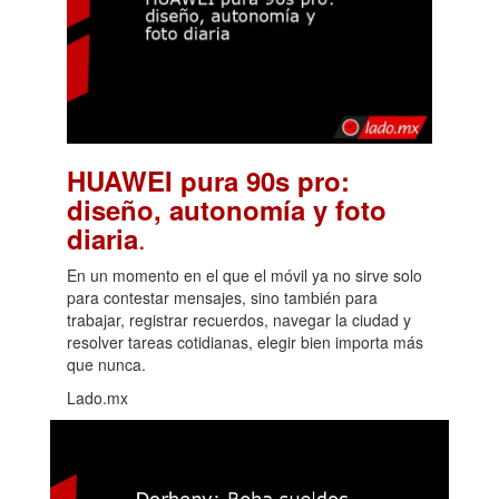
HUAWEI pura 90s pro:
diseño, autonomía y foto
.
diaria
En un momento en el que el móvil ya no sirve solo
para contestar mensajes, sino también para
trabajar, registrar recuerdos, navegar la ciudad y
resolver tareas cotidianas, elegir bien importa más
que nunca.
Lado.mx