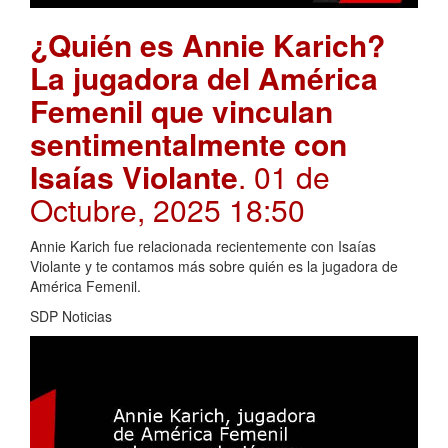
¿Quién es Annie Karich?
La jugadora del América
Femenil que vinculan
sentimentalmente con
Isaías Violante
. 01 de
Octubre, 2025 18:50
Annie Karich fue relacionada recientemente con Isaías
Violante y te contamos más sobre quién es la jugadora de
América Femenil.
SDP Noticias