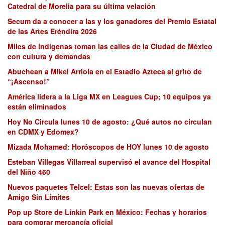
Catedral de Morelia para su última velación
Secum da a conocer a las y los ganadores del Premio Estatal
de las Artes Eréndira 2026
Miles de indígenas toman las calles de la Ciudad de México
con cultura y demandas
Abuchean a Mikel Arriola en el Estadio Azteca al grito de
“¡Ascenso!”
América lidera a la Liga MX en Leagues Cup; 10 equipos ya
están eliminados
Hoy No Circula lunes 10 de agosto: ¿Qué autos no circulan
en CDMX y Edomex?
Mizada Mohamed: Horóscopos de HOY lunes 10 de agosto
Esteban Villegas Villarreal supervisó el avance del Hospital
del Niño 460
Nuevos paquetes Telcel: Estas son las nuevas ofertas de
Amigo Sin Límites
Pop up Store de Linkin Park en México: Fechas y horarios
para comprar mercancía oficial