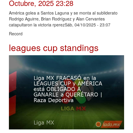
Octubre, 2025 23:28
América golea a Santos Laguna y se monta al subliderato
Rodrigo Aguirre, Brian Rodríguez y Alan Cervantes
catapultaron la victoria rperezSáb, 04/10/2025 - 23:07
Record
leagues cup standings