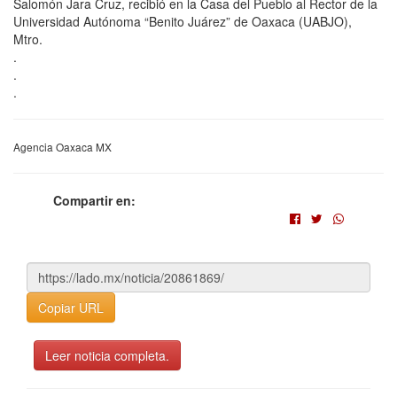
Salomón Jara Cruz, recibió en la Casa del Pueblo al Rector de la
Universidad Autónoma “Benito Juárez” de Oaxaca (UABJO),
Mtro.
.
.
.
Agencia Oaxaca MX
Compartir en:
Copiar URL
Leer noticia completa.