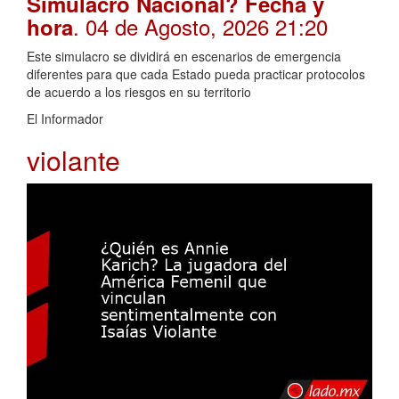
Simulacro Nacional? Fecha y
. 04 de Agosto, 2026 21:20
hora
Este simulacro se dividirá en escenarios de emergencia
diferentes para que cada Estado pueda practicar protocolos
de acuerdo a los riesgos en su territorio
El Informador
violante