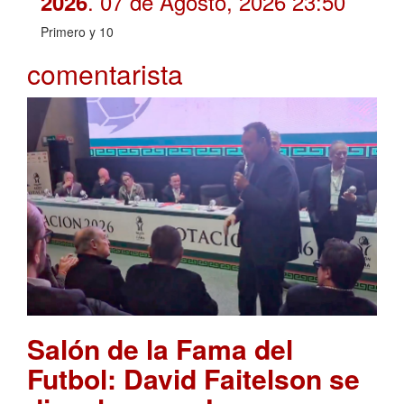
. 07 de Agosto, 2026 23:50
2026
Primero y 10
comentarista
Salón de la Fama del
Futbol: David Faitelson se