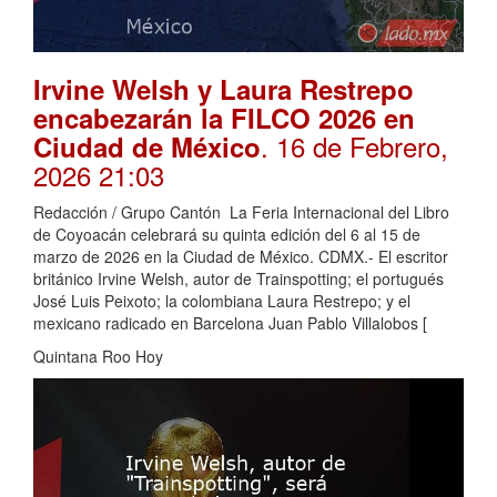
Irvine Welsh y Laura Restrepo
encabezarán la FILCO 2026 en
. 16 de Febrero,
Ciudad de México
2026 21:03
Redacción / Grupo Cantón La Feria Internacional del Libro
de Coyoacán celebrará su quinta edición del 6 al 15 de
marzo de 2026 en la Ciudad de México. CDMX.- El escritor
británico Irvine Welsh, autor de Trainspotting; el portugués
José Luis Peixoto; la colombiana Laura Restrepo; y el
mexicano radicado en Barcelona Juan Pablo Villalobos [
Quintana Roo Hoy