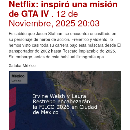
Netflix: inspiró una misión
de GTA IV
. 12 de
Noviembre, 2025 20:03
Es sabido que Jason Statham se encuentra encasillado en
su personaje de héroe de acción. Frenético y violento, lo
hemos visto casi toda su carrera bajo esta máscara desde El
transportador de 2002 hasta Rescate Implacable de 2025.
Sin embargo, antes de esta habitual filmografía apa
Xataka México