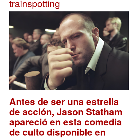
trainspotting
Antes de ser una estrella
de acción, Jason Statham
apareció en esta comedia
de culto disponible en