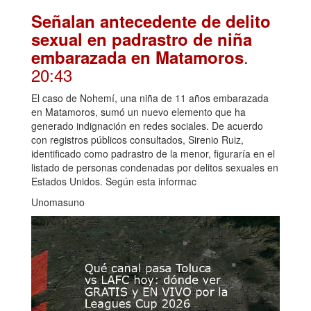
Señalan antecedente de delito
sexual en padrastro de niña
.
embarazada en Matamoros
20:43
El caso de Nohemí, una niña de 11 años embarazada
en Matamoros, sumó un nuevo elemento que ha
generado indignación en redes sociales. De acuerdo
con registros públicos consultados, Sirenio Ruiz,
identificado como padrastro de la menor, figuraría en el
listado de personas condenadas por delitos sexuales en
Estados Unidos. Según esta informac
Unomasuno