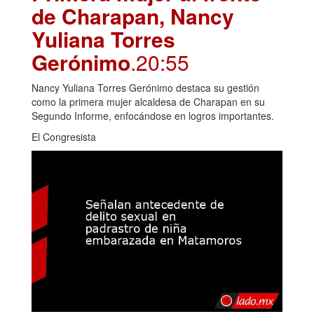
de Charapan, Nancy
Yuliana Torres
Gerónimo
.20:55
Nancy Yuliana Torres Gerónimo destaca su gestión
como la primera mujer alcaldesa de Charapan en su
Segundo Informe, enfocándose en logros importantes.
El Congresista