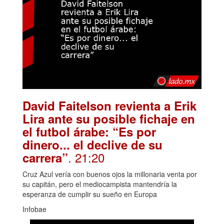
David Faitelson revienta a Erik
Lira ante su posible fichaje en
el futbol árabe: “Es por
dinero... el declive de su
. 21:20
carrera”
Cruz Azul vería con buenos ojos la millonaria venta por
su capitán, pero el mediocampista mantendría la
esperanza de cumplir su sueño en Europa
Infobae