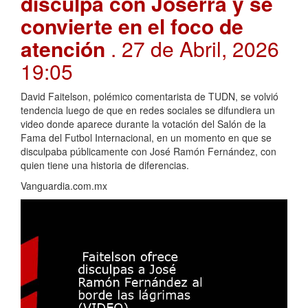
disculpa con Joserra y se
convierte en el foco de
atención
. 27 de Abril, 2026
19:05
David Faitelson, polémico comentarista de TUDN, se volvió
tendencia luego de que en redes sociales se difundiera un
video donde aparece durante la votación del Salón de la
Fama del Futbol Internacional, en un momento en que se
disculpaba públicamente con José Ramón Fernández, con
quien tiene una historia de diferencias.
Vanguardia.com.mx