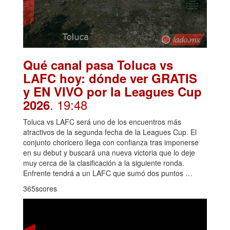
Qué canal pasa Toluca vs
LAFC hoy: dónde ver GRATIS
y EN VIVO por la Leagues Cup
. 19:48
2026
Toluca vs LAFC será uno de los encuentros más
atractivos de la segunda fecha de la Leagues Cup. El
conjunto choricero llega con confianza tras imponerse
en su debut y buscará una nueva victoria que lo deje
muy cerca de la clasificación a la siguiente ronda.
Enfrente tendrá a un LAFC que sumó dos puntos …
365scores