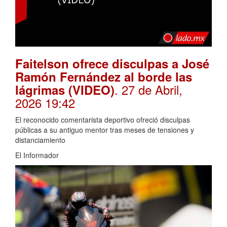
Faitelson ofrece disculpas a José
Ramón Fernández al borde las
. 27 de Abril,
lágrimas (VIDEO)
2026 19:42
El reconocido comentarista deportivo ofreció disculpas
públicas a su antiguo mentor tras meses de tensiones y
distanciamiento
El Informador