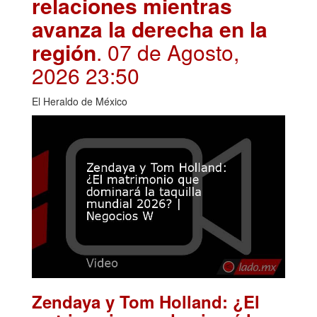
relaciones mientras
avanza la derecha en la
región
. 07 de Agosto,
2026 23:50
El Heraldo de México
Zendaya y Tom Holland: ¿El