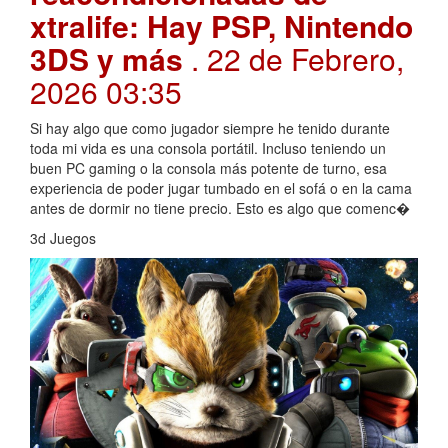
xtralife: Hay PSP, Nintendo
3DS y más
. 22 de Febrero,
2026 03:35
Si hay algo que como jugador siempre he tenido durante
toda mi vida es una consola portátil. Incluso teniendo un
buen PC gaming o la consola más potente de turno, esa
experiencia de poder jugar tumbado en el sofá o en la cama
antes de dormir no tiene precio. Esto es algo que comenc�
3d Juegos