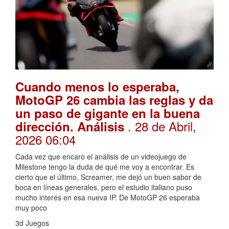
Cuando menos lo esperaba,
MotoGP 26 cambia las reglas y da
un paso de gigante en la buena
. 28 de Abril,
dirección. Análisis
2026 06:04
Cada vez que encaro el análisis de un videojuego de
Milestone tengo la duda de qué me voy a encontrar. Es
cierto que el último, Screamer, me dejó un buen sabor de
boca en líneas generales, pero el estudio italiano puso
mucho interés en esa nueva IP. De MotoGP 26 esperaba
muy poco
3d Juegos