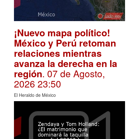
¡Nuevo mapa político!
México y Perú retoman
relaciones mientras
avanza la derecha en la
región
. 07 de Agosto,
2026 23:50
El Heraldo de México