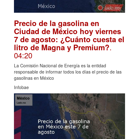
Precio de la gasolina en
Ciudad de México hoy viernes
7 de agosto: ¿Cuánto cuesta el
.
litro de Magna y Premium?
04:20
La Comisión Nacional de Energía es la entidad
responsable de informar todos los días el precio de las
gasolinas en México
Infobae