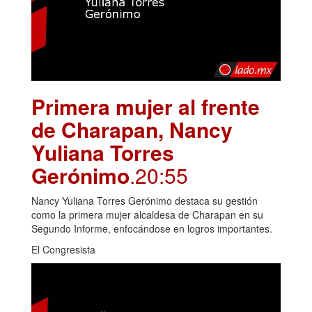
Primera mujer al frente
de Charapan, Nancy
Yuliana Torres
Gerónimo
.20:55
Nancy Yuliana Torres Gerónimo destaca su gestión
como la primera mujer alcaldesa de Charapan en su
Segundo Informe, enfocándose en logros importantes.
El Congresista