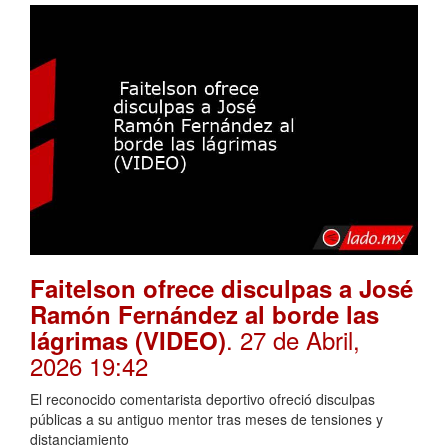
Faitelson ofrece disculpas a José
Ramón Fernández al borde las
. 27 de Abril,
lágrimas (VIDEO)
2026 19:42
El reconocido comentarista deportivo ofreció disculpas
públicas a su antiguo mentor tras meses de tensiones y
distanciamiento