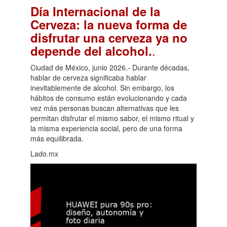
Día Internacional de la
Cerveza: la nueva forma de
disfrutar una cerveza ya no
.
depende del alcohol.
Ciudad de México, junio 2026.- Durante décadas,
hablar de cerveza significaba hablar
inevitablemente de alcohol. Sin embargo, los
hábitos de consumo están evolucionando y cada
vez más personas buscan alternativas que les
permitan disfrutar el mismo sabor, el mismo ritual y
la misma experiencia social, pero de una forma
más equilibrada.
Lado.mx