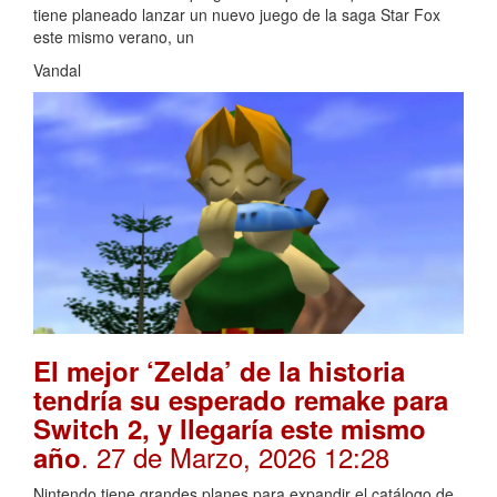
tiene planeado lanzar un nuevo juego de la saga Star Fox
este mismo verano, un
Vandal
El mejor ‘Zelda’ de la historia
tendría su esperado remake para
Switch 2, y llegaría este mismo
. 27 de Marzo, 2026 12:28
año
Nintendo tiene grandes planes para expandir el catálogo de