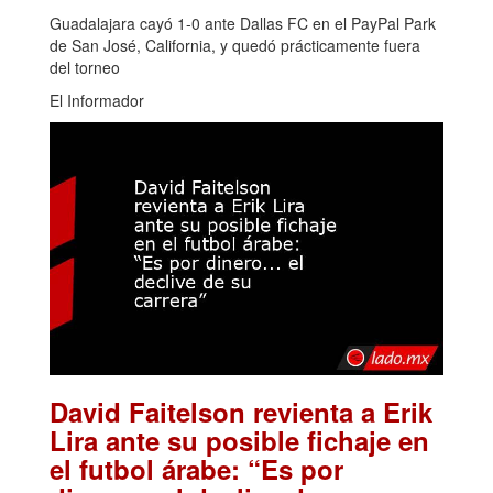
Guadalajara cayó 1-0 ante Dallas FC en el PayPal Park
de San José, California, y quedó prácticamente fuera
del torneo
El Informador
David Faitelson revienta a Erik
Lira ante su posible fichaje en
el futbol árabe: “Es por