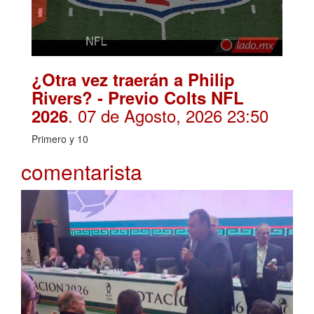
¿Otra vez traerán a Philip
Rivers? - Previo Colts NFL
. 07 de Agosto, 2026 23:50
2026
Primero y 10
comentarista