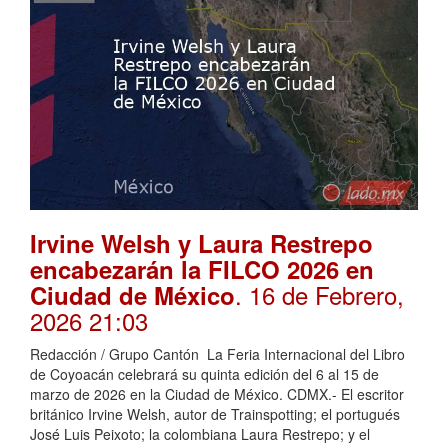
Irvine Welsh y Laura Restrepo
encabezarán la FILCO 2026 en
. 16 de Febrero,
Ciudad de México
2026 21:03
Redacción / Grupo Cantón La Feria Internacional del Libro
de Coyoacán celebrará su quinta edición del 6 al 15 de
marzo de 2026 en la Ciudad de México. CDMX.- El escritor
británico Irvine Welsh, autor de Trainspotting; el portugués
José Luis Peixoto; la colombiana Laura Restrepo; y el