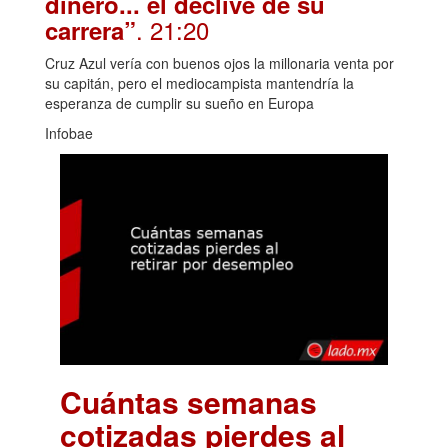
dinero... el declive de su
. 21:20
carrera”
Cruz Azul vería con buenos ojos la millonaria venta por
su capitán, pero el mediocampista mantendría la
esperanza de cumplir su sueño en Europa
Infobae
Cuántas semanas
cotizadas pierdes al