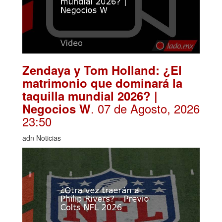
Zendaya y Tom Holland: ¿El
matrimonio que dominará la
taquilla mundial 2026? |
. 07 de Agosto, 2026
Negocios W
23:50
adn Noticias