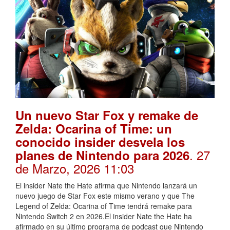
Un nuevo Star Fox y remake de
Zelda: Ocarina of Time: un
conocido insider desvela los
. 27
planes de Nintendo para 2026
de Marzo, 2026 11:03
El insider Nate the Hate afirma que Nintendo lanzará un
nuevo juego de Star Fox este mismo verano y que The
Legend of Zelda: Ocarina of Time tendrá remake para
Nintendo Switch 2 en 2026.El insider Nate the Hate ha
afirmado en su último programa de podcast que Nintendo