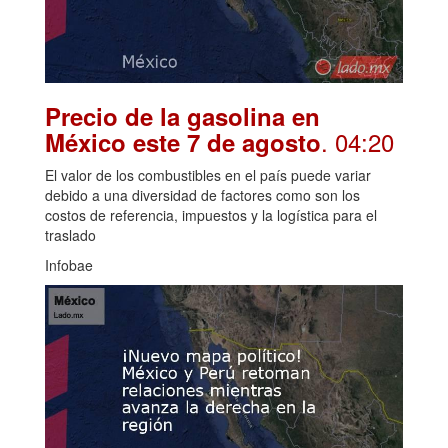
Precio de la gasolina en
. 04:20
México este 7 de agosto
El valor de los combustibles en el país puede variar
debido a una diversidad de factores como son los
costos de referencia, impuestos y la logística para el
traslado
Infobae