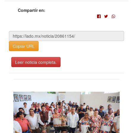
Compartir en:
Copiar URL
Leer noticia completa.