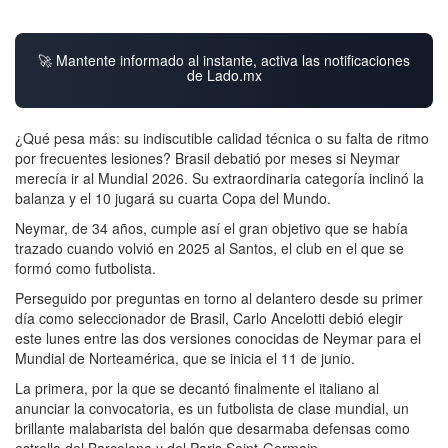
🚀 Mantente informado al instante, activa las notificaciones
de Lado.mx
¿Qué pesa más: su indiscutible calidad técnica o su falta de ritmo
por frecuentes lesiones? Brasil debatió por meses si Neymar
merecía ir al Mundial 2026. Su extraordinaria categoría inclinó la
balanza y el 10 jugará su cuarta Copa del Mundo.
Neymar, de 34 años, cumple así el gran objetivo que se había
trazado cuando volvió en 2025 al Santos, el club en el que se
formó como futbolista.
Perseguido por preguntas en torno al delantero desde su primer
día como seleccionador de Brasil, Carlo Ancelotti debió elegir
este lunes entre las dos versiones conocidas de Neymar para el
Mundial de Norteamérica, que se inicia el 11 de junio.
La primera, por la que se decantó finalmente el italiano al
anunciar la convocatoria, es un futbolista de clase mundial, un
brillante malabarista del balón que desarmaba defensas como
estrella del Barcelona y del Paris Saint-Germain.