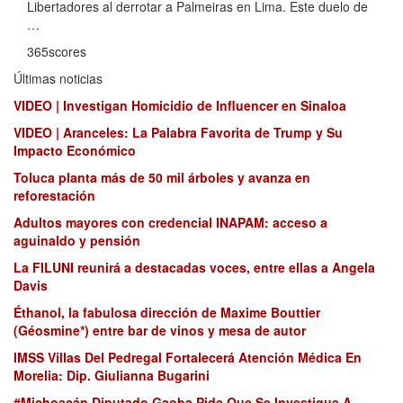
Libertadores al derrotar a Palmeiras en Lima. Este duelo de
…
365scores
Últimas noticias
VIDEO | Investigan Homicidio de Influencer en Sinaloa
VIDEO | Aranceles: La Palabra Favorita de Trump y Su
Impacto Económico
Toluca planta más de 50 mil árboles y avanza en
reforestación
Adultos mayores con credencial INAPAM: acceso a
aguinaldo y pensión
La FILUNI reunirá a destacadas voces, entre ellas a Angela
Davis
Éthanol, la fabulosa dirección de Maxime Bouttier
(Géosmine*) entre bar de vinos y mesa de autor
IMSS Villas Del Pedregal Fortalecerá Atención Médica En
Morelia: Dip. Giulianna Bugarini
#Michoacán Diputado Gaoba Pide Que Se Investigue A