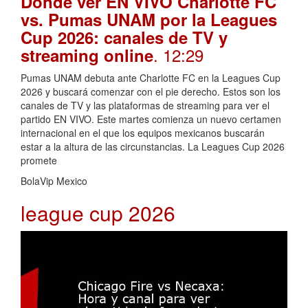
Dónde ver EN VIVO Charlotte FC
vs. Pumas UNAM por la Leagues
Cup 2026: canales de TV y
. 12:29
streaming online
Pumas UNAM debuta ante Charlotte FC en la Leagues Cup
2026 y buscará comenzar con el pie derecho. Estos son los
canales de TV y las plataformas de streaming para ver el
partido EN VIVO. Este martes comienza un nuevo certamen
internacional en el que los equipos mexicanos buscarán
estar a la altura de las circunstancias. La Leagues Cup 2026
promete
BolaVip Mexico
league cup 2026