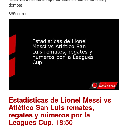
demost
365scores
Estadísticas de Lionel Messi vs
Atlético San Luis remates,
regates y números por la
. 18:50
Leagues Cup