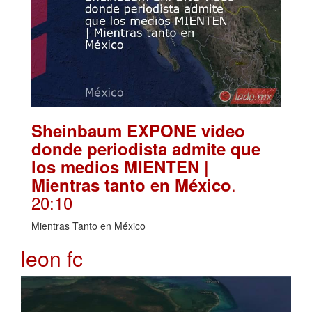
Sheinbaum EXPONE video
donde periodista admite que
los medios MIENTEN |
.
Mientras tanto en México
20:10
Mientras Tanto en México
leon fc