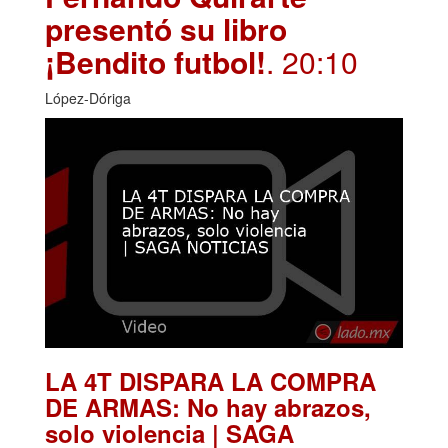
presentó su libro
¡Bendito futbol!
. 20:10
López-Dóriga
LA 4T DISPARA LA COMPRA
DE ARMAS: No hay abrazos,
solo violencia | SAGA