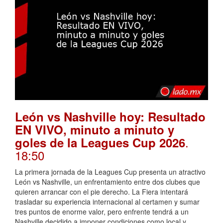
León vs Nashville hoy: Resultado
EN VIVO, minuto a minuto y
.
goles de la Leagues Cup 2026
18:50
La primera jornada de la Leagues Cup presenta un atractivo
León vs Nashville, un enfrentamiento entre dos clubes que
quieren arrancar con el pie derecho. La Fiera intentará
trasladar su experiencia internacional al certamen y sumar
tres puntos de enorme valor, pero enfrente tendrá a un
Nashville decidido a imponer condiciones como local y