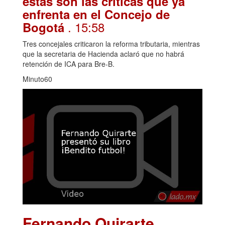
estas son las críticas que ya
enfrenta en el Concejo de
. 15:58
Bogotá
Tres concejales criticaron la reforma tributaria, mientras
que la secretaria de Hacienda aclaró que no habrá
retención de ICA para Bre-B.
Minuto60
Fernando Quirarte