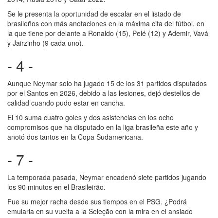
Se le presenta la oportunidad de escalar en el listado de
brasileños con más anotaciones en la máxima cita del fútbol, en
la que tiene por delante a Ronaldo (15), Pelé (12) y Ademir, Vavá
y Jairzinho (9 cada uno).
- 4 -
Aunque Neymar solo ha jugado 15 de los 31 partidos disputados
por el Santos en 2026, debido a las lesiones, dejó destellos de
calidad cuando pudo estar en cancha.
El 10 suma cuatro goles y dos asistencias en los ocho
compromisos que ha disputado en la liga brasileña este año y
anotó dos tantos en la Copa Sudamericana.
- 7 -
La temporada pasada, Neymar encadenó siete partidos jugando
los 90 minutos en el Brasileirão.
Fue su mejor racha desde sus tiempos en el PSG. ¿Podrá
emularla en su vuelta a la Seleção con la mira en el ansiado