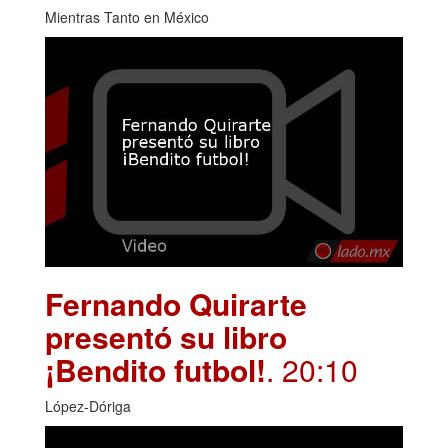
Mientras Tanto en México
Fernando Quirarte
presentó su libro
¡Bendito futbol!
. 20:10
López-Dóriga