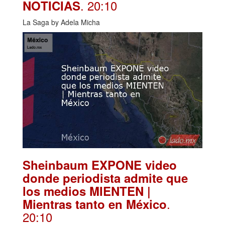
. 20:10
NOTICIAS
La Saga by Adela Micha
Sheinbaum EXPONE video
donde periodista admite que
los medios MIENTEN |
.
Mientras tanto en México
20:10