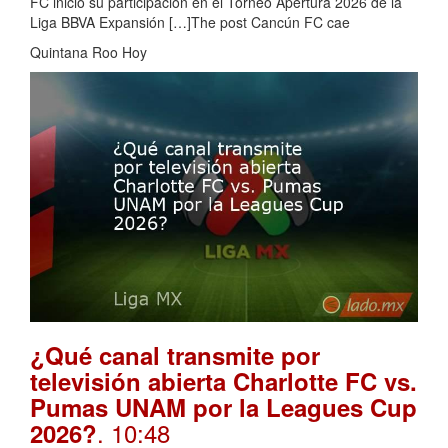
FC inició su participación en el Torneo Apertura 2026 de la
Liga BBVA Expansión […]The post Cancún FC cae
Quintana Roo Hoy
¿Qué canal transmite por
televisión abierta Charlotte FC vs.
Pumas UNAM por la Leagues Cup
. 10:48
2026?