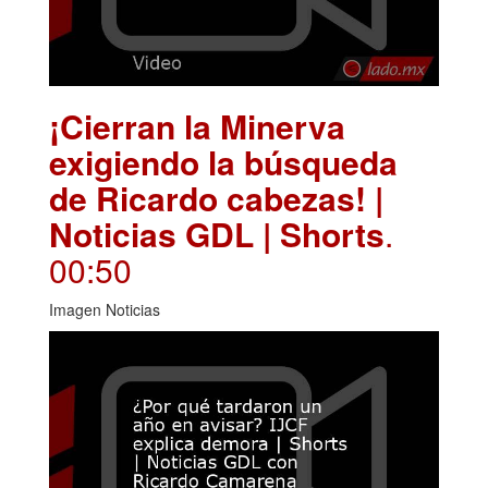
¡Cierran la Minerva
exigiendo la búsqueda
de Ricardo cabezas! |
Noticias GDL | Shorts
.
00:50
Imagen Noticias