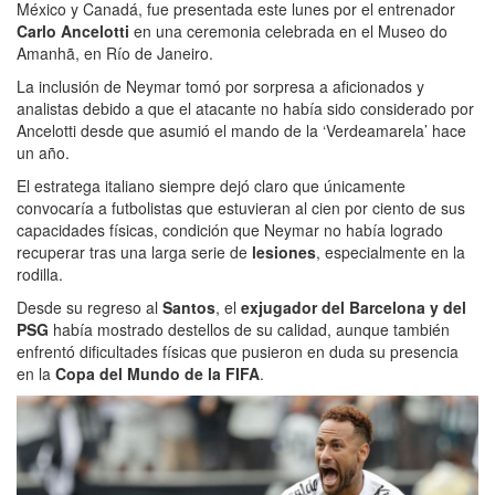
México y Canadá, fue presentada este lunes por el entrenador
Carlo Ancelotti
en una ceremonia celebrada en el Museo do
Amanhã, en Río de Janeiro.
La inclusión de Neymar tomó por sorpresa a aficionados y
analistas debido a que el atacante no había sido considerado por
Ancelotti desde que asumió el mando de la ‘Verdeamarela’ hace
un año.
El estratega italiano siempre dejó claro que únicamente
convocaría a futbolistas que estuvieran al cien por ciento de sus
capacidades físicas, condición que Neymar no había logrado
recuperar tras una larga serie de
lesiones
, especialmente en la
rodilla.
Desde su regreso al
Santos
, el
exjugador del Barcelona y del
PSG
había mostrado destellos de su calidad, aunque también
enfrentó dificultades físicas que pusieron en duda su presencia
en la
Copa del Mundo de la FIFA
.