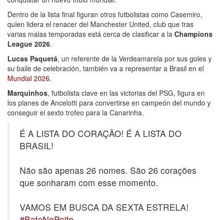
Dentro de la lista final figuran otros futbolistas como Casemiro,
quien lidera el renacer del Manchester United, club que tras
varias malas temporadas está cerca de clasificar a la
Champions
League 2026
.
Lucas Paquetá
, un referente de la Verdeamarela por sus goles y
su baile de celebración, también va a representar a Brasil en el
Mundial 2026
.
Marquinhos
, futbolista clave en las victorias del PSG, figura en
los planes de Ancelotti para convertirse en campeón del mundo y
conseguir el sexto trofeo para la Canarinha.
É A LISTA DO CORAÇÃO! É A LISTA DO
BRASIL!
Não são apenas 26 nomes. São 26 corações
que sonharam com esse momento.
VAMOS EM BUSCA DA SEXTA ESTRELA!
#BateNoPeito