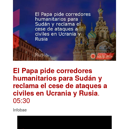
El Papa pide corredores
humanitarios para Sudán y
reclama el cese de ataques a
.
civiles en Ucrania y Rusia
05:30
Infobae