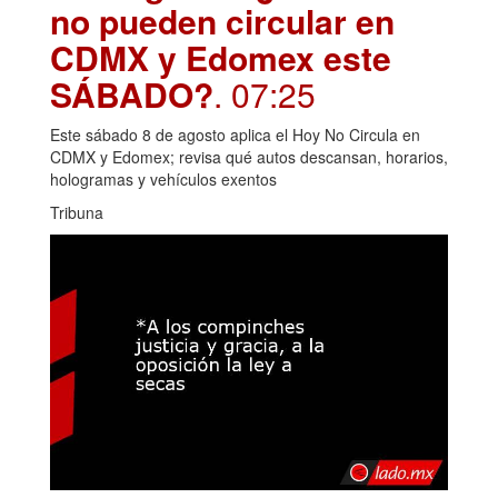
no pueden circular en
CDMX y Edomex este
SÁBADO?
. 07:25
Este sábado 8 de agosto aplica el Hoy No Circula en
CDMX y Edomex; revisa qué autos descansan, horarios,
hologramas y vehículos exentos
Tribuna