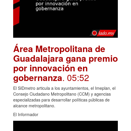
Área Metropolitana de
Guadalajara gana premio
por innovación en
gobernanza
. 05:52
El SIDmetro articula a los ayuntamientos, el Imeplan, el
Consejo Ciudadano Metropolitano (CCM) y agencias
especializadas para desarrollar políticas públicas de
alcance metropolitano.
El Informador