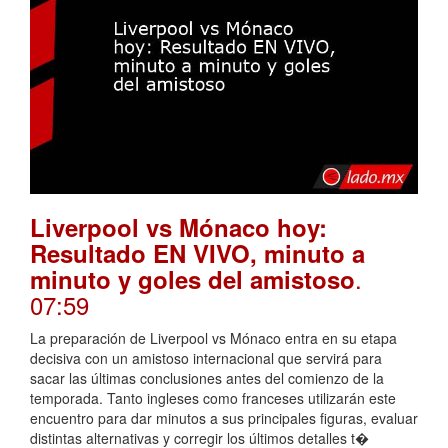
Liverpool vs Mónaco hoy:
Resultado EN VIVO, minuto a
.
minuto y goles del amistoso
07:59
La preparación de Liverpool vs Mónaco entra en su etapa
decisiva con un amistoso internacional que servirá para
sacar las últimas conclusiones antes del comienzo de la
temporada. Tanto ingleses como franceses utilizarán este
encuentro para dar minutos a sus principales figuras, evaluar
distintas alternativas y corregir los últimos detalles t�