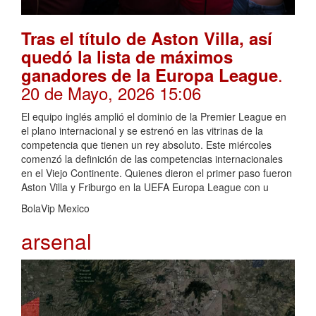
Tras el título de Aston Villa, así
quedó la lista de máximos
.
ganadores de la Europa League
20 de Mayo, 2026 15:06
El equipo inglés amplió el dominio de la Premier League en
el plano internacional y se estrenó en las vitrinas de la
competencia que tienen un rey absoluto. Este miércoles
comenzó la definición de las competencias internacionales
en el Viejo Continente. Quienes dieron el primer paso fueron
Aston Villa y Friburgo en la UEFA Europa League con u
BolaVip Mexico
arsenal