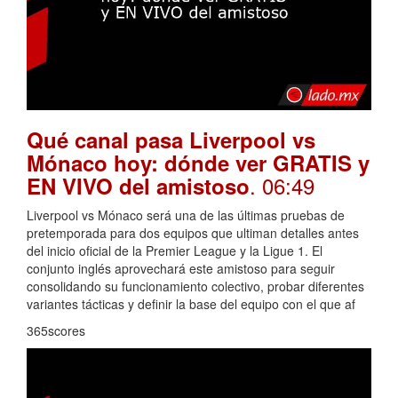
Qué canal pasa Liverpool vs
Mónaco hoy: dónde ver GRATIS y
. 06:49
EN VIVO del amistoso
Liverpool vs Mónaco será una de las últimas pruebas de
pretemporada para dos equipos que ultiman detalles antes
del inicio oficial de la Premier League y la Ligue 1. El
conjunto inglés aprovechará este amistoso para seguir
consolidando su funcionamiento colectivo, probar diferentes
variantes tácticas y definir la base del equipo con el que af
365scores