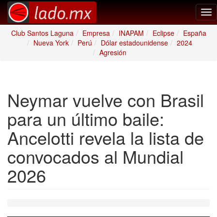
Tog
nav
Club Santos Laguna
Empresa
INAPAM
Eclipse
España
Nueva York
Perú
Dólar estadounidense
2024
Agresión
Neymar vuelve con Brasil
para un último baile:
Ancelotti revela la lista de
convocados al Mundial
2026