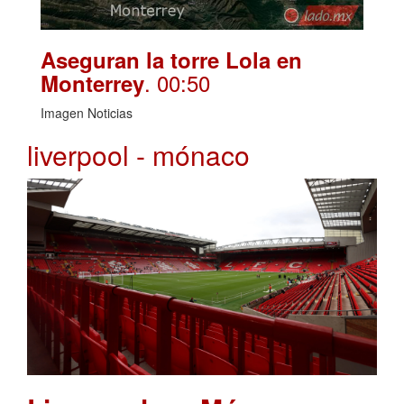
Aseguran la torre Lola en
. 00:50
Monterrey
Imagen Noticias
liverpool - mónaco