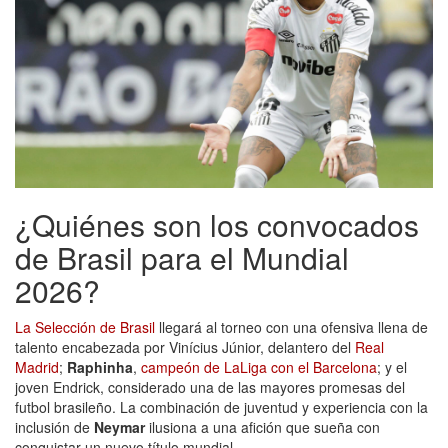
¿Quiénes son los convocados
de Brasil para el Mundial
2026?
La Selección de Brasil
llegará al torneo con una ofensiva llena de
talento encabezada por Vinícius Júnior, delantero del
Real
Madrid
;
Raphinha
,
campeón de LaLiga con el Barcelona
; y el
joven Endrick, considerado una de las mayores promesas del
futbol brasileño. La combinación de juventud y experiencia con la
inclusión de
Neymar
ilusiona a una afición que sueña con
conquistar un nuevo título mundial.