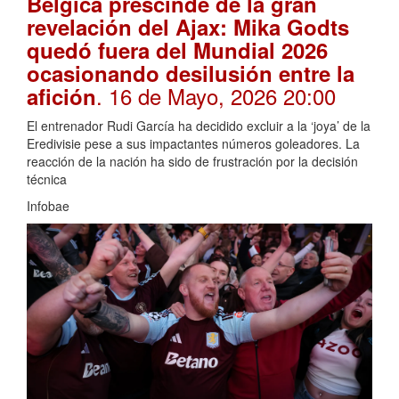
Bélgica prescinde de la gran
revelación del Ajax: Mika Godts
quedó fuera del Mundial 2026
ocasionando desilusión entre la
. 16 de Mayo, 2026 20:00
afición
El entrenador Rudi García ha decidido excluir a la ‘joya’ de la
Eredivisie pese a sus impactantes números goleadores. La
reacción de la nación ha sido de frustración por la decisión
técnica
Infobae