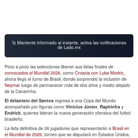
🚀 Mantente informado al instante, activa las notificaciones
de Lado.mx
Poco a poco las selecciones liberan sus listas finales de
convocados al Mundial 2026
, como
Croacia con Luka Modric
,
ahora llegó el turno de Brasil, donde sorprendió la inclusión de
Neymar
luego de permanecer más de dos años y medio alejado
de la Canarinha.
El delantero del Santos
regresa a una Copa del Mundo
acompañado por figuras como
Vinícius Júnior
,
Raphinha
y
Endrick
, quienes lideran la nueva generación ofensiva del futbol
brasileño.
La lista definitiva de 26 jugadores que representarán a
Brasil en
el Mundial de 2026
, torneo que se disputará en Estados Unidos,