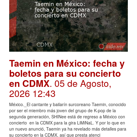
Taemin en México: fecha y
boletos para su concierto
en CDMX
. 05 de Agosto,
2026 12:43
México._El cantante y bailarín surcoreano Taemin, conocido
por ser el miembro más joven del grupo de K-pop de la
segunda generación, SHINee está de regreso a México con
concierto en la CDMX para la gira LiMiNaL. Y por lo que en
un nuevo anunció, Taemin ya ha revelado más detalles para
su concierto en la CDMX, así que presta atenci