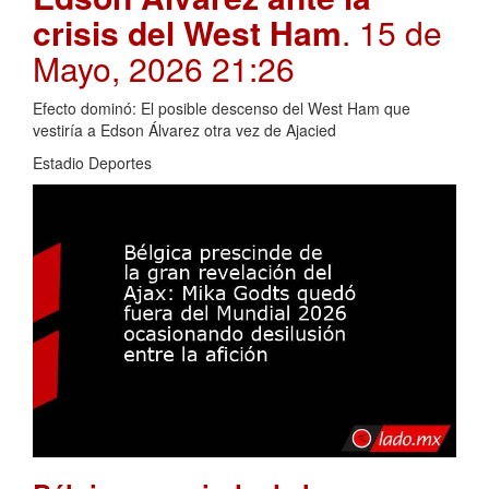
crisis del West Ham
. 15 de
Mayo, 2026 21:26
Efecto dominó: El posible descenso del West Ham que
vestiría a Edson Álvarez otra vez de Ajacied
Estadio Deportes