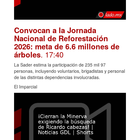
Convocan a la Jornada
Nacional de Reforestación
2026: meta de 6.6 millones de
. 17:40
árboles
La Sader estima la participación de 235 mil 97
personas, incluyendo voluntarios, brigadistas y personal
de las distintas dependencias involucradas.
El Imparcial