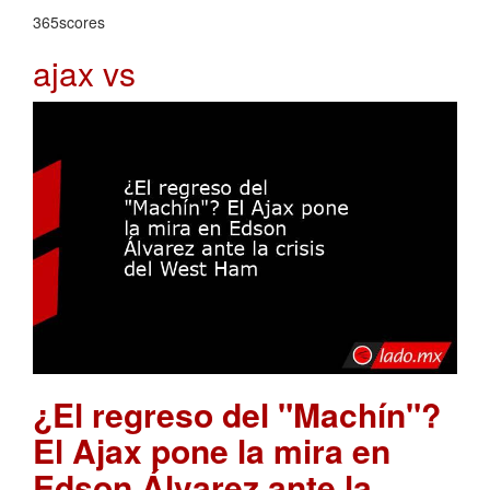
365scores
ajax vs
¿El regreso del "Machín"?
El Ajax pone la mira en
Edson Álvarez ante la