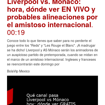
Liverpool vs. Mónaco:
hora, dónde ver EN VIVO y
probables alineaciones por
el amistoso internacional
.
00:19
Conoce todo lo que tienes que saber para no perderte el
juego entre los "Reds" y "Les Rouge et Blanc". ¡A madrugar
se ha dicho! Liverpool y AS Mónaco serán los animadores de
un auspicioso partido de pretemporada, cuando se midan en
el marco de un amistoso internacional. Ingleses y franceses
se reencontrarán este domingo por
BolaVip Mexico