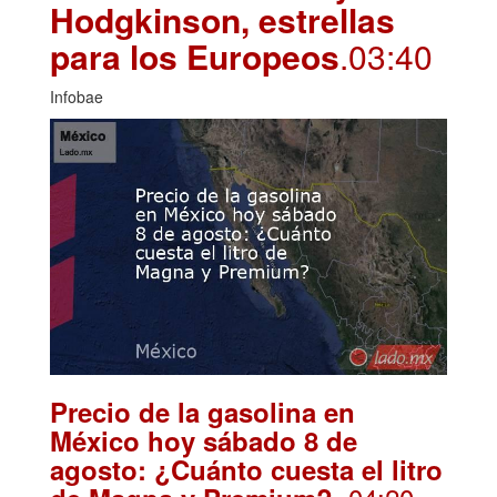
Hodgkinson, estrellas
para los Europeos
.03:40
Infobae
Precio de la gasolina en
México hoy sábado 8 de
agosto: ¿Cuánto cuesta el litro