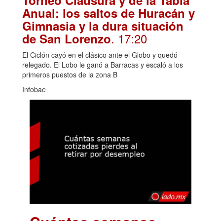
Torneo Clausura y de la Tabla
Anual: los saltos de Huracán y
Gimnasia y la dura situación
. 17:20
de San Lorenzo
El Ciclón cayó en el clásico ante el Globo y quedó
relegado. El Lobo le ganó a Barracas y escaló a los
primeros puestos de la zona B
Infobae