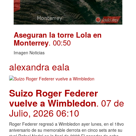
Aseguran la torre Lola en
. 00:50
Monterrey
Imagen Noticias
alexandra eala
Suizo Roger Federer
vuelve a Wimbledon
. 07 de
Julio, 2026 06:10
Roger Federer regresó a Wimbledon ayer lunes, en el 18vo
aniversario de su memorable derrota en cinco sets ante su
rival Rafael Nadal en la final de 2008.El ganador de ocho