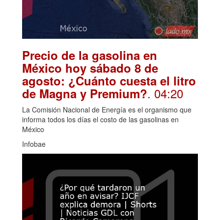
Precio de la gasolina en
México hoy sábado 8 de
agosto: ¿Cuánto cuesta el litro
. 04:20
de Magna y Premium?
La Comisión Nacional de Energía es el organismo que
informa todos los días el costo de las gasolinas en
México
Infobae