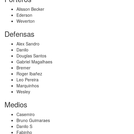
Alisson Becker
Ederson
Weverton
Defensas
Alex Sandro
Danilo
Douglas Santos
Gabriel Magalhaes
Bremer
Roger Ibañez
Leo Pereira
Marquinhos
Wesley
Medios
Casemiro
Bruno Guimaraes
Danilo S
Fabinho