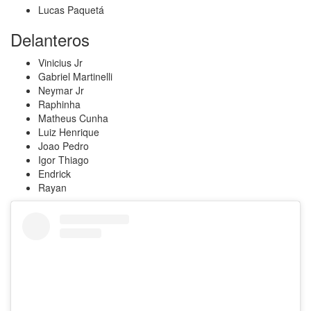
Lucas Paquetá
Delanteros
Vinicius Jr
Gabriel Martinelli
Neymar Jr
Raphinha
Matheus Cunha
Luiz Henrique
Joao Pedro
Igor Thiago
Endrick
Rayan