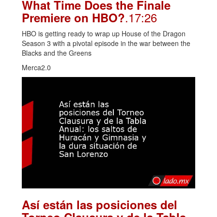
What Time Does the Finale
.17:26
Premiere on HBO?
HBO is getting ready to wrap up House of the Dragon
Season 3 with a pivotal episode in the war between the
Blacks and the Greens
Merca2.0
Así están las posiciones del