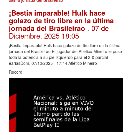
¡Bestia imparable! Hulk hace
golazo de tiro libre en la última
. 07 de
jornada del Brasileirao
Diciembre, 2025 18:05
¡Bestia imparable! Hulk hace golazo de tiro libre en la última
jornada del Brasileirao El jugador del Atlético Mineiro le puso
toda la potencia a su pie izquierdo para el 2-0 parcial
eariasDom, 07/12/2025 - 17:44 Atlético Mineiro
Record