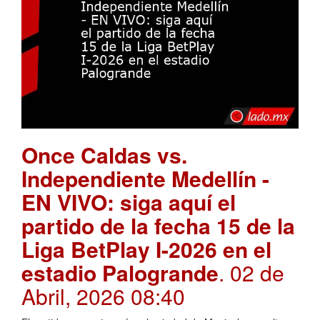
Once Caldas vs.
Independiente Medellín -
EN VIVO: siga aquí el
partido de la fecha 15 de la
Liga BetPlay I-2026 en el
estadio Palogrande
. 02 de
Abril, 2026 08:40