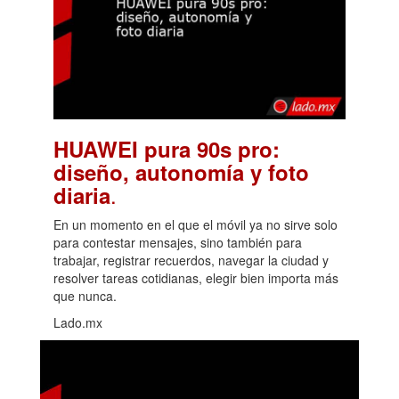
HUAWEI pura 90s pro:
diseño, autonomía y foto
.
diaria
En un momento en el que el móvil ya no sirve solo
para contestar mensajes, sino también para
trabajar, registrar recuerdos, navegar la ciudad y
resolver tareas cotidianas, elegir bien importa más
que nunca.
Lado.mx