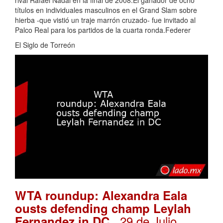
títulos en individuales masculinos en el Grand Slam sobre
hierba -que vistió un traje marrón cruzado- fue invitado al
Palco Real para los partidos de la cuarta ronda.Federer
El Siglo de Torreón
WTA roundup: Alexandra Eala
ousts defending champ Leylah
. 29 de Julio,
Fernandez in DC