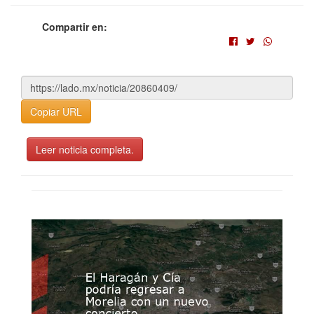
Compartir en:
Copiar URL
Leer noticia completa.