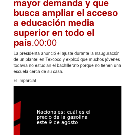
mayor demanda y que
busca ampliar el acceso
a educación media
superior en todo el
país
.00:00
La presidenta anunció el ajuste durante la inauguración
de un plantel en Texcoco y explicó que muchos jóvenes
todavía no estudian el bachillerato porque no tienen una
escuela cerca de su casa.
El Imparcial