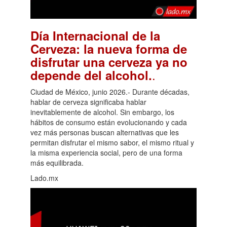
Día Internacional de la
Cerveza: la nueva forma de
disfrutar una cerveza ya no
.
depende del alcohol.
Ciudad de México, junio 2026.- Durante décadas,
hablar de cerveza significaba hablar
inevitablemente de alcohol. Sin embargo, los
hábitos de consumo están evolucionando y cada
vez más personas buscan alternativas que les
permitan disfrutar el mismo sabor, el mismo ritual y
la misma experiencia social, pero de una forma
más equilibrada.
Lado.mx