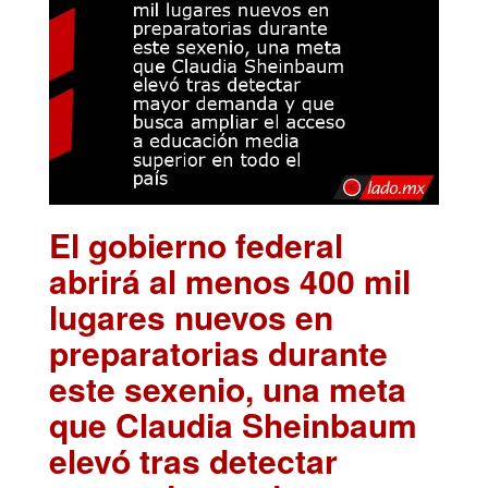
El gobierno federal
abrirá al menos 400 mil
lugares nuevos en
preparatorias durante
este sexenio, una meta
que Claudia Sheinbaum
elevó tras detectar