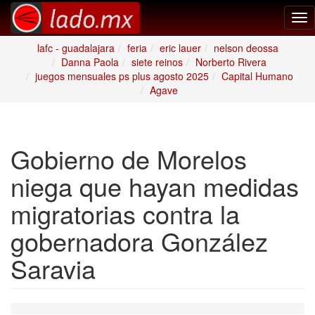
Tog
nav
lafc - guadalajara
feria
eric lauer
nelson deossa
Danna Paola
siete reinos
Norberto Rivera
juegos mensuales ps plus agosto 2025
Capital Humano
Agave
Gobierno de Morelos
niega que hayan medidas
migratorias contra la
gobernadora González
Saravia