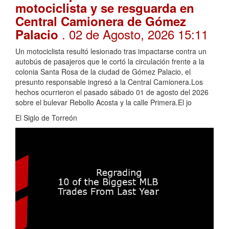
motociclista y se resguarda en
Central Camionera de Gómez
. 02 de Agosto, 2026 15:11
Palacio
Un motociclista resultó lesionado tras impactarse contra un
autobús de pasajeros que le cortó la circulación frente a la
colonia Santa Rosa de la ciudad de Gómez Palacio, el
presunto responsable ingresó a la Central Camionera.Los
hechos ocurrieron el pasado sábado 01 de agosto del 2026
sobre el bulevar Rebollo Acosta y la calle Primera.El jo
El Siglo de Torreón