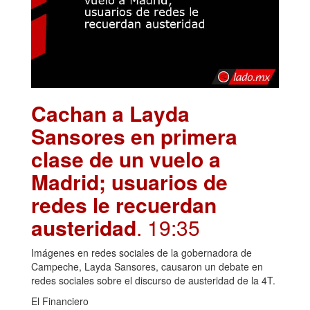
Cachan a Layda
Sansores en primera
clase de un vuelo a
Madrid; usuarios de
redes le recuerdan
austeridad
. 19:35
Imágenes en redes sociales de la gobernadora de
Campeche, Layda Sansores, causaron un debate en
redes sociales sobre el discurso de austeridad de la 4T.
El Financiero