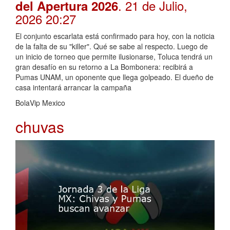
. 21 de Julio,
del Apertura 2026
2026 20:27
El conjunto escarlata está confirmado para hoy, con la noticia
de la falta de su "killer". Qué se sabe al respecto. Luego de
un inicio de torneo que permite ilusionarse, Toluca tendrá un
gran desafío en su retorno a La Bombonera: recibirá a
Pumas UNAM, un oponente que llega golpeado. El dueño de
casa intentará arrancar la campaña
BolaVip Mexico
chuvas