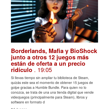
Borderlands, Mafia y BioShock
junto a otros 12 juegos más
están de oferta a un precio
. 19:05
ridículo
Si llevas tiempo sin ampliar tu biblioteca de Steam,
quizás este sea el momento de obtener 15 juegos de
golpe gracias a Humble Bundle. Para quien no lo
conozca, se trata de una una tienda digital que vende
videojuegos (principalmente para Steam), libros y
software en formato d