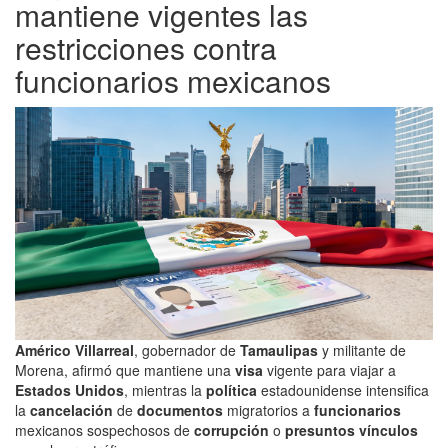
mantiene vigentes las
restricciones contra
funcionarios mexicanos
Américo Villarreal
, gobernador de
Tamaulipas
y militante de
Morena, afirmó que mantiene una
visa
vigente para viajar a
Estados Unidos
, mientras la
política
estadounidense intensifica
la
cancelación
de
documentos
migratorios a
funcionarios
mexicanos sospechosos de
corrupción
o
presuntos vínculos