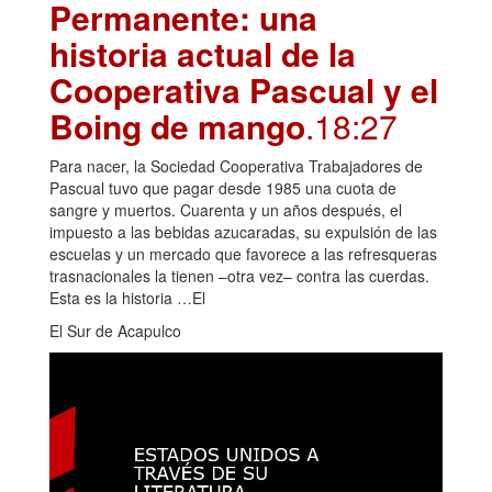
Permanente: una
historia actual de la
Cooperativa Pascual y el
Boing de mango
.18:27
Para nacer, la Sociedad Cooperativa Trabajadores de
Pascual tuvo que pagar desde 1985 una cuota de
sangre y muertos. Cuarenta y un años después, el
impuesto a las bebidas azucaradas, su expulsión de las
escuelas y un mercado que favorece a las refresqueras
trasnacionales la tienen –otra vez– contra las cuerdas.
Esta es la historia …El
El Sur de Acapulco