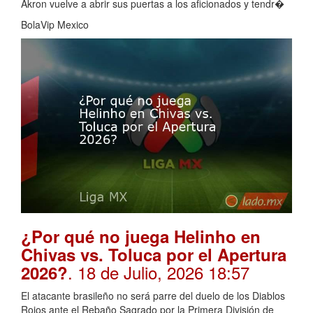
Akron vuelve a abrir sus puertas a los aficionados y tendr�
BolaVip Mexico
¿Por qué no juega Helinho en
Chivas vs. Toluca por el Apertura
. 18 de Julio, 2026 18:57
2026?
El atacante brasileño no será parre del duelo de los Diablos
Rojos ante el Rebaño Sagrado por la Primera División de