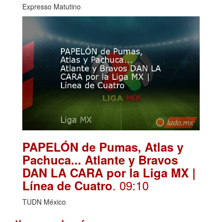
Expresso Matutino
PAPELÓN de Pumas, Atlas y
Pachuca... Atlante y Bravos
DAN LA CARA por la Liga MX |
. 09:10
Línea de Cuatro
TUDN México