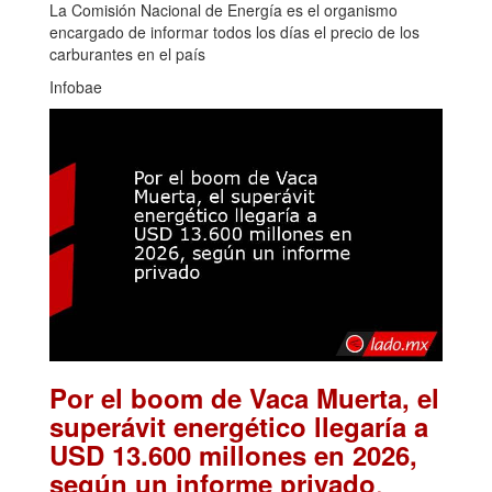
La Comisión Nacional de Energía es el organismo
encargado de informar todos los días el precio de los
carburantes en el país
Infobae
Por el boom de Vaca Muerta, el
superávit energético llegaría a
USD 13.600 millones en 2026,
.
según un informe privado