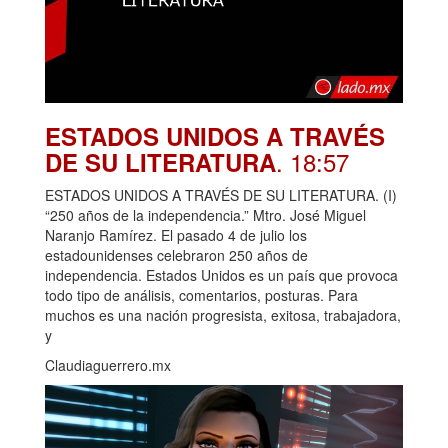
ESTADOS UNIDOS A TRAVÉS
. 18:57
DE SU LITERATURA
ESTADOS UNIDOS A TRAVÉS DE SU LITERATURA. (I)
“250 años de la independencia.” Mtro. José Miguel
Naranjo Ramírez. El pasado 4 de julio los
estadounidenses celebraron 250 años de
independencia. Estados Unidos es un país que provoca
todo tipo de análisis, comentarios, posturas. Para
muchos es una nación progresista, exitosa, trabajadora,
y
Claudiaguerrero.mx