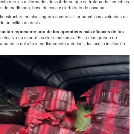
esto que los uniformados descubrieron que se trataba de inmuebles
s de marihuana, base de coca y clorhidrato de cocaína.
la estructura criminal lograra comercializar narcóticos avaluados en
e un millón de dosis.
autación representé uno de los operativos más eficaces de los
 efectiva no superó las siete toneladas. “Es la más grande de
mente la del año inmediatamente anterior”, destacó la institución