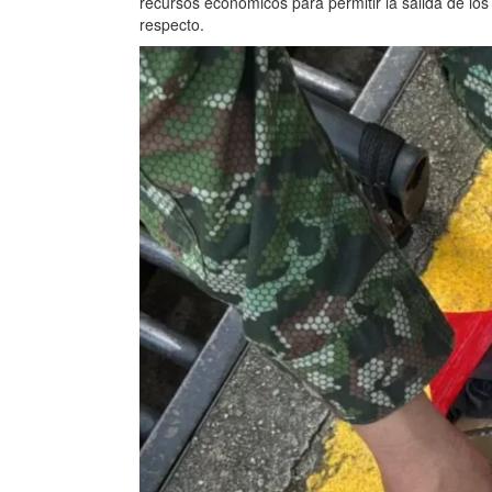
recursos económicos para permitir la salida de los
respecto.