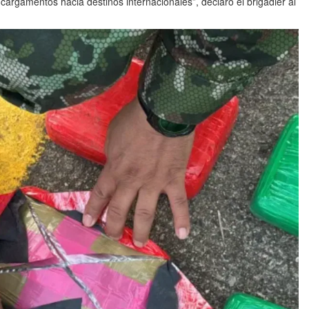
 cargamentos hacia destinos internacionales”, declaró el brigadier al