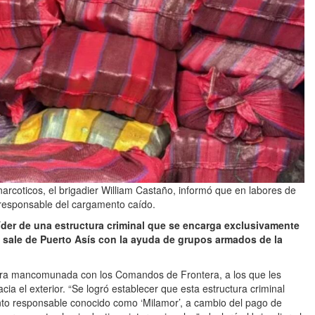
narcoticos, el brigadier William Castaño, informó que en labores de
el responsable del cargamento caído.
líder de una estructura criminal que se encarga exclusivamente
e sale de Puerto Asís con la ayuda de grupos armados de la
era mancomunada con los Comandos de Frontera, a los que les
cia el exterior. “Se logró establecer que esta estructura criminal
esunto responsable conocido como ‘Milamor’, a cambio del pago de