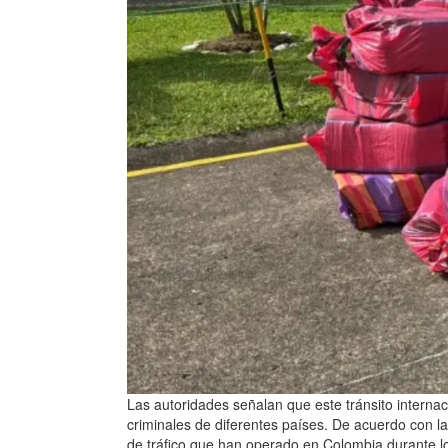
Las autoridades señalan que este tránsito internac
criminales de diferentes países. De acuerdo con la 
de tráfico que han operado en Colombia durante lo