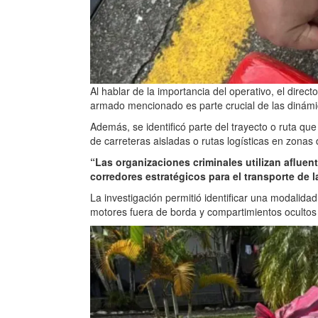
Al hablar de la importancia del operativo, el direc
armado mencionado es parte crucial de las dinámic
Además, se identificó parte del trayecto o ruta que
de carreteras aisladas o rutas logísticas en zonas 
“Las organizaciones criminales utilizan aflue
corredores estratégicos para el transporte de la
La investigación permitió identificar una modali
motores fuera de borda y compartimientos ocultos 