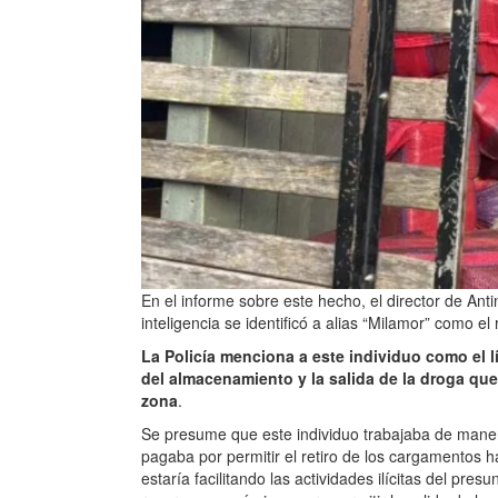
En el informe sobre este hecho, el director de Anti
inteligencia se identificó a alias “Milamor” como 
La Policía menciona a este individuo como el 
del almacenamiento y la salida de la droga qu
zona
.
Se presume que este individuo trabajaba de man
pagaba por permitir el retiro de los cargamentos ha
estaría facilitando las actividades ilícitas del pr