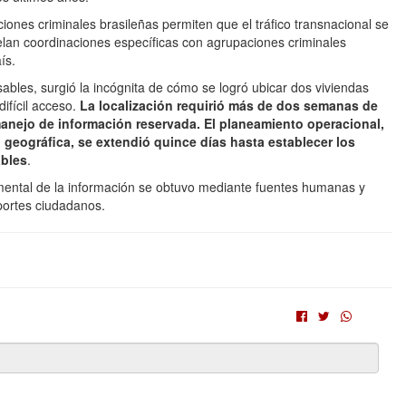
ones criminales brasileñas permiten que el tráfico transnacional se
elan coordinaciones específicas con agrupaciones criminales
ís.
sables, surgió la incógnita de cómo se logró ubicar dos viviendas
ifícil acceso.
La localización requirió más de dos semanas de
manejo de información reservada. El planeamiento operacional,
d geográfica, se extendió quince días hasta establecer los
ables
.
mental de la información se obtuvo mediante fuentes humanas y
eportes ciudadanos.