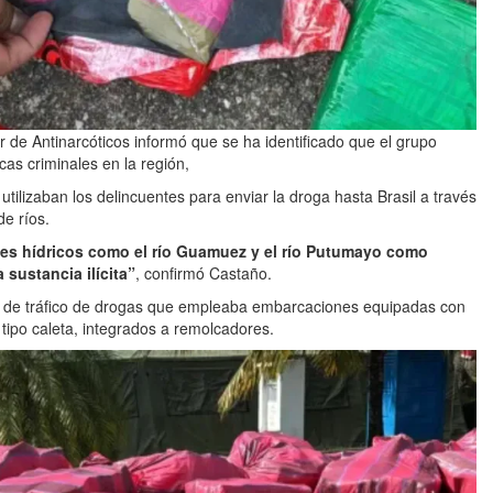
tor de Antinarcóticos informó que se ha identificado que el grupo
as criminales en la región,
 utilizaban los delincuentes para enviar la droga hasta Brasil a través
de ríos.
ntes hídricos como el río Guamuez y el río Putumayo como
 sustancia ilícita”
, confirmó Castaño.
dad de tráfico de drogas que empleaba embarcaciones equipadas con
tipo caleta, integrados a remolcadores.