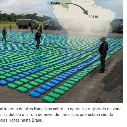
onal informó detalles llamativos sobre un operativo registrado en zona
ncia debido a la ruta de envío de narcóticos que estaba siendo
ias ilícitas hasta Brasil.