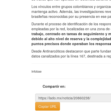
Los vínculos entre grupos colombianos y organizaci
mantenga activo. Además, las investigaciones rev
brasileñas reconocidas por su presencia en ese pa
Durante el proceso de identificación de los respon
empleadas por la red, localizadas en una zona de d
trabajo, centrado en tareas de seguimiento y 
debido al alto nivel de reserva y la complejida
puntos precisos donde operaban los respons
Desde Antinarcóticos destacaron que parte funda
datos canalizados por la línea 167, destinada a r
Infobae
Compartir en:
Copiar URL