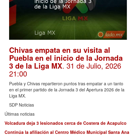
Chivas empata en su visita al
Puebla en el inicio de la Jornada
. 31 de Julio, 2026
3 de la Liga MX
21:00
Puebla y Chivas repartieron puntos tras empatar a un tanto
en el primer partido de la Jornada 3 del Apertura 2026 de la
Liga MX.
SDP Noticias
Últimas noticias
Volcadura deja 3 lesionados cerca de Costera de Acapulco
Continúa la afiliación al Centro Médico Municipal Santa Ana