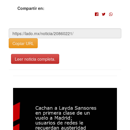
Compartir en:
Copiar URL
Leer noticia completa.