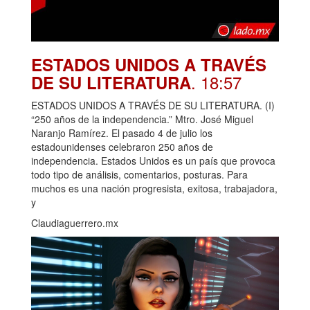
ESTADOS UNIDOS A TRAVÉS
. 18:57
DE SU LITERATURA
ESTADOS UNIDOS A TRAVÉS DE SU LITERATURA. (I)
“250 años de la independencia.” Mtro. José Miguel
Naranjo Ramírez. El pasado 4 de julio los
estadounidenses celebraron 250 años de
independencia. Estados Unidos es un país que provoca
todo tipo de análisis, comentarios, posturas. Para
muchos es una nación progresista, exitosa, trabajadora,
y
Claudiaguerrero.mx