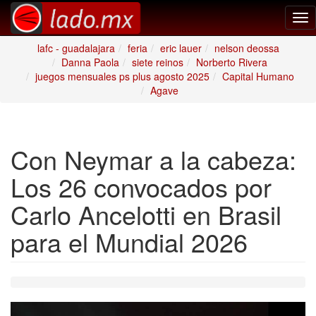
Tog
nav
lafc - guadalajara
feria
eric lauer
nelson deossa
Danna Paola
siete reinos
Norberto Rivera
juegos mensuales ps plus agosto 2025
Capital Humano
Agave
Con Neymar a la cabeza:
Los 26 convocados por
Carlo Ancelotti en Brasil
para el Mundial 2026