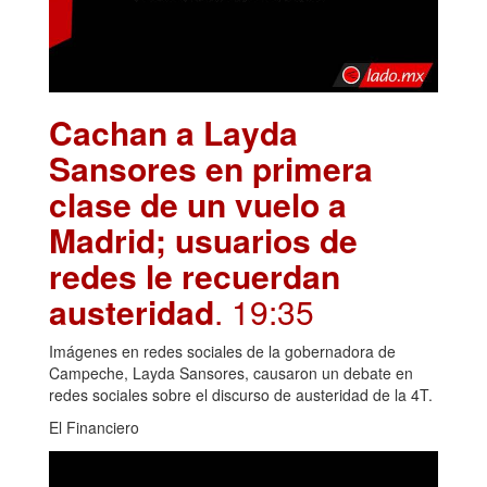
Cachan a Layda
Sansores en primera
clase de un vuelo a
Madrid; usuarios de
redes le recuerdan
austeridad
. 19:35
Imágenes en redes sociales de la gobernadora de
Campeche, Layda Sansores, causaron un debate en
redes sociales sobre el discurso de austeridad de la 4T.
El Financiero