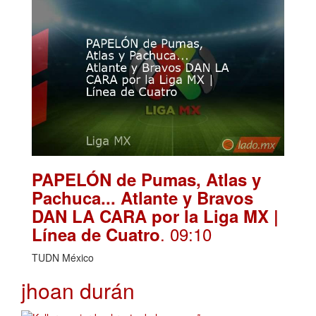
PAPELÓN de Pumas, Atlas y
Pachuca... Atlante y Bravos
DAN LA CARA por la Liga MX |
. 09:10
Línea de Cuatro
TUDN México
jhoan durán