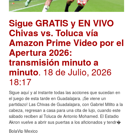
Sigue GRATIS y EN VIVO
Chivas vs. Toluca vía
Amazon Prime Video por el
Apertura 2026:
transmisión minuto a
minuto
. 18 de Julio, 2026
18:17
Sigue aquí y al instante todas las acciones que sucedan en
el juego de esta tarde en Guadalajara. ¡Se viene un
partidazo! Las Chivas de Guadalajara, con Gabriel Milito a la
cabeza, regresan a casa para una cita de lujo, cuando este
sábado reciben al Toluca de Antonio Mohamed. El Estadio
Akron vuelve a abrir sus puertas a los aficionados y tendr�
BolaVip Mexico