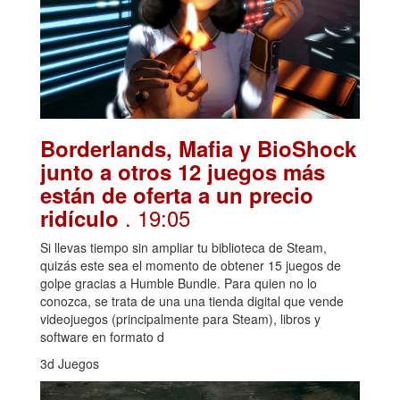
Borderlands, Mafia y BioShock
junto a otros 12 juegos más
están de oferta a un precio
. 19:05
ridículo
Si llevas tiempo sin ampliar tu biblioteca de Steam,
quizás este sea el momento de obtener 15 juegos de
golpe gracias a Humble Bundle. Para quien no lo
conozca, se trata de una una tienda digital que vende
videojuegos (principalmente para Steam), libros y
software en formato d
3d Juegos