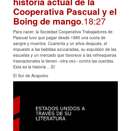
historia actual de la
Cooperativa Pascual y el
Boing de mango
.18:27
Para nacer, la Sociedad Cooperativa Trabajadores de
Pascual tuvo que pagar desde 1985 una cuota de
sangre y muertos. Cuarenta y un años después, el
impuesto a las bebidas azucaradas, su expulsión de las
escuelas y un mercado que favorece a las refresqueras
trasnacionales la tienen –otra vez– contra las cuerdas.
Esta es la historia …El
El Sur de Acapulco