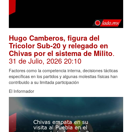
Hugo Camberos, figura del
Tricolor Sub-20 y relegado en
.
Chivas por el sistema de Milito
31 de Julio, 2026 20:10
Factores como la competencia interna, decisiones tácticas
específicas en los partidos y algunas molestias físicas han
contribuido a su limitada participación
El Informador