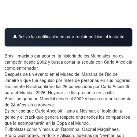
🔔 Activa las notificaciones para recibir noticias al instante
Brasil, máximo ganador en la historia de los Mundiales, no es
campeón desde 2002 y busca cortar la sequía con Carlo Ancelotti
como entrenador.
Después de un evento en el Museo del Mañana de Río de
Janeiro y que fue seguido por miles de personas en sus hogares,
finalmente Brasil confirmó los 26 convocados por Carlo Ancelotti
para el Mundial 2026: Neymar Jr dirá presente en la cita.
Brasil no gana un Mundial desde el 2002 y busca cortar la sequía
de 24 años sin coronarse.
Es por eso que Carlo Ancelotti llamó a Neymar, el ídolo de la
gente y el crack que genera respeto entre todos los compañeros
que lo acompañarán en la Copa del Mundo.
Futbolistas como Vinícius Jr, Raphinha, Gabriel Magalhaes,
Bruno Guimaraes, Endrick y Alisson, además de Neymar, son