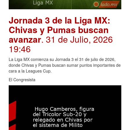
Jornada 3 de la Liga MX:
Chivas y Pumas buscan
avanzar
. 31 de Julio, 2026
19:46
La Liga MX comienza su Jornada 3 el 31 de julio de 2026,
donde Chivas y Pumas buscan sumar puntos importantes de
cara a la Leagues Cup.
El Congresista