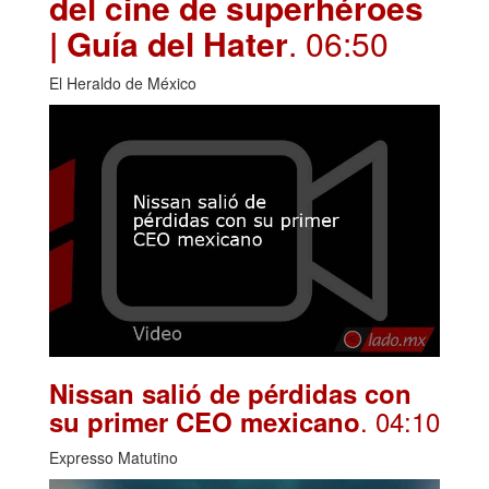
del cine de superhéroes
| Guía del Hater
. 06:50
El Heraldo de México
Nissan salió de pérdidas con
. 04:10
su primer CEO mexicano
Expresso Matutino