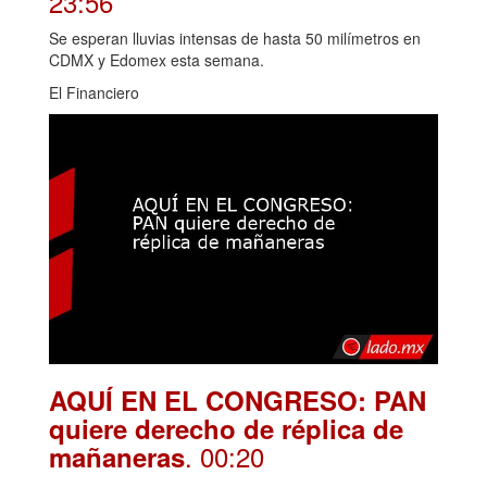
23:56
Se esperan lluvias intensas de hasta 50 milímetros en
CDMX y Edomex esta semana.
El Financiero
AQUÍ EN EL CONGRESO: PAN
quiere derecho de réplica de
. 00:20
mañaneras