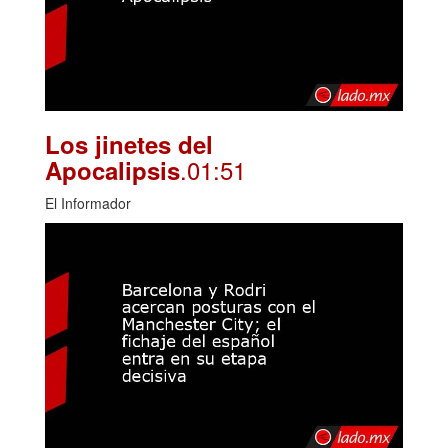
Los jinetes del
.01:51
Apocalipsis
El Informador