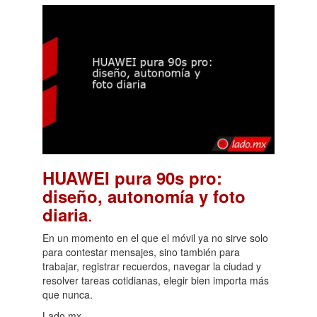
HUAWEI pura 90s pro:
diseño, autonomía y foto
.
diaria
En un momento en el que el móvil ya no sirve solo
para contestar mensajes, sino también para
trabajar, registrar recuerdos, navegar la ciudad y
resolver tareas cotidianas, elegir bien importa más
que nunca.
Lado.mx