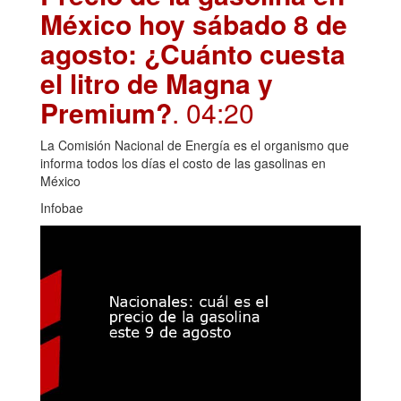
México hoy sábado 8 de
agosto: ¿Cuánto cuesta
el litro de Magna y
Premium?
. 04:20
La Comisión Nacional de Energía es el organismo que
informa todos los días el costo de las gasolinas en
México
Infobae