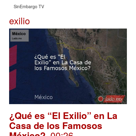
SinEmbargo TV
exilio
¿Qué es “El Exilio” en La
Casa de los Famosos
México?
. 00:26