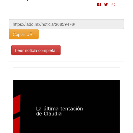
Copiar URL
Leer noticia completa.