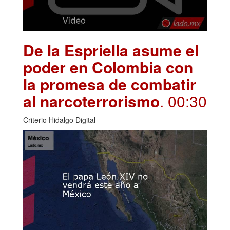
De la Espriella asume el
poder en Colombia con
la promesa de combatir
al narcoterrorismo
. 00:30
Criterio Hidalgo Digital