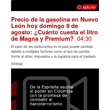
Precio de la gasolina en Nuevo
León hoy domingo 9 de
agosto: ¿Cuánto cuesta el litro
. 04:30
de Magna y Premium?
El valor de los carburantes en el país puede cambiar
debido a múltiples factores como el tipo de cambio
frente al dólar, impuestos y la logística para el traslado
Infobae