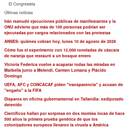
El Congresista
Últimas noticias
Irán reanudó ejecuciones públicas de manifestantes y la
ONU advierte que más de 100 personas podrían ser
ejecutadas por cargos relacionados con las protestas
ANSES: quiénes cobran hoy, lunes 10 de agosto de 2026
Cómo fue el experimento con 12.000 toneladas de cáscara
de naranja que restauró a un bosque entero
Victoria Federica vuelve a acaparar todas las miradas en
Marbella junto a Melendi, Carmen Lomana y Plácido
Domingo
UEFA, AFC y CONCACAF piden "transparencia" y acusan de
"engaño" a la FIFA
Disparos en oficina gubernamental en Tailandia: exdiputado
detenido
Científicos hallan por sorpresa en dos momias incas de hace
500 años la primera prueba genética de que los
colonizadores europeos llevaron la viruela a América