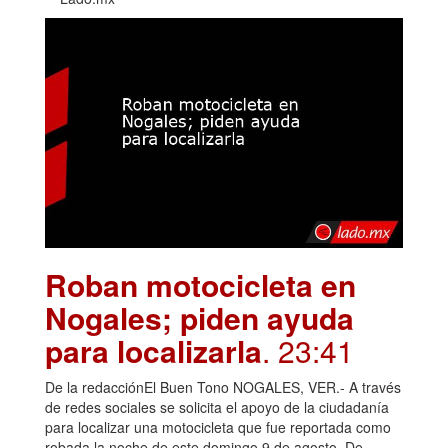
Roban motocicleta en
Nogales; piden ayuda
para localizarla
. 23:41
De la redacciónEl Buen Tono NOGALES, VER.- A través
de redes sociales se solicita el apoyo de la ciudadanía
para localizar una motocicleta que fue reportada como
robada la noche de este domingo 9 de agosto. De