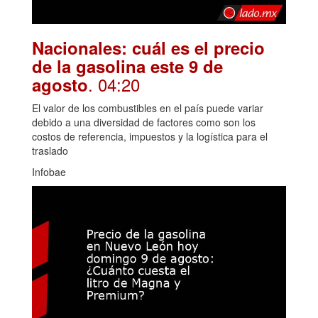
Nacionales: cuál es el precio
de la gasolina este 9 de
. 04:20
agosto
El valor de los combustibles en el país puede variar
debido a una diversidad de factores como son los
costos de referencia, impuestos y la logística para el
traslado
Infobae