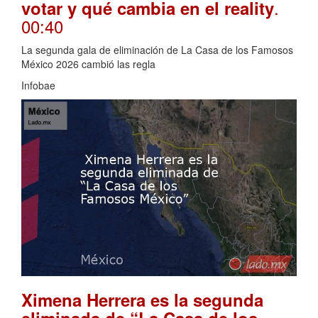
.
votar y qué cambia en el reality
00:40
La segunda gala de eliminación de La Casa de los Famosos
México 2026 cambió las regla
Infobae
Ximena Herrera es la segunda