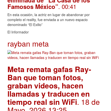
eliminada de “La Casa de los
. 00:41
Famosos México”
En esta ocasión, la actriz en lugar de abandonar por
completo el reality, fue enviada a un nuevo espacio
denominado “El Exilio”
El Informador
rayban meta
Meta remata gafas Ray-
Ban que toman fotos,
graban videos, hacen
llamadas y traducen en
tiempo real sin WiFi
. 18 de
Mayo, 2026 13:25