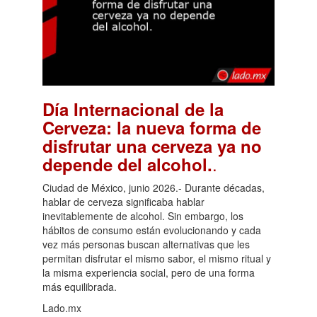
Día Internacional de la
Cerveza: la nueva forma de
disfrutar una cerveza ya no
.
depende del alcohol.
Ciudad de México, junio 2026.- Durante décadas,
hablar de cerveza significaba hablar
inevitablemente de alcohol. Sin embargo, los
hábitos de consumo están evolucionando y cada
vez más personas buscan alternativas que les
permitan disfrutar el mismo sabor, el mismo ritual y
la misma experiencia social, pero de una forma
más equilibrada.
Lado.mx