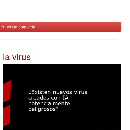
er noticia completa.
ia virus