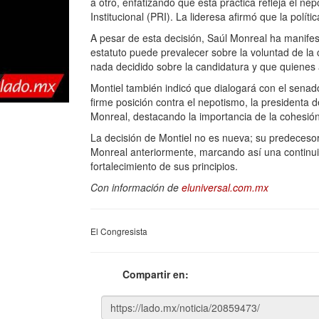
a otro, enfatizando que esta práctica refleja el n
Institucional (PRI). La lideresa afirmó que la polít
A pesar de esta decisión, Saúl Monreal ha manif
estatuto puede prevalecer sobre la voluntad de la
nada decidido sobre la candidatura y que quienes 
Montiel también indicó que dialogará con el senad
firme posición contra el nepotismo, la presidenta
Monreal, destacando la importancia de la cohesión
La decisión de Montiel no es nueva; su predeceso
Monreal anteriormente, marcando así una continuid
fortalecimiento de sus principios.
Con información de
eluniversal.com.mx
El Congresista
Compartir en: