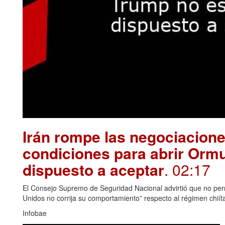
Irán rompe las negociacion
condiciones para abrir Orm
dispuesto a aceptar
. 02:17
El Consejo Supremo de Seguridad Nacional advirtió que no permi
Unidos no corrija su comportamiento” respecto al régimen chiít
Infobae