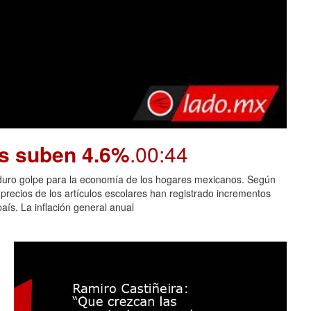
os suben 4.6%
.00:44
n duro golpe para la economía de los hogares mexicanos. Según
 precios de los artículos escolares han registrado incrementos
aís. La inflación general anual