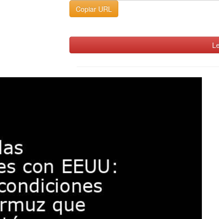
Copiar URL
Le