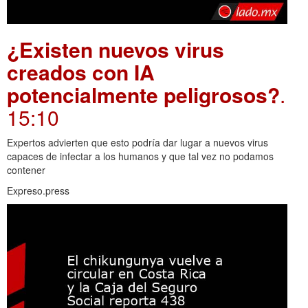
¿Existen nuevos virus
creados con IA
potencialmente peligrosos?
.
15:10
Expertos advierten que esto podría dar lugar a nuevos virus
capaces de infectar a los humanos y que tal vez no podamos
contener
Expreso.press