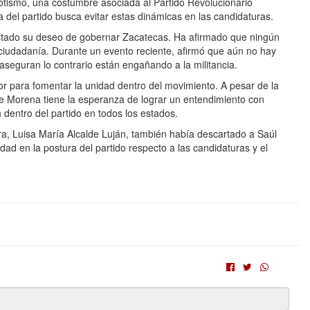
epotismo, una costumbre asociada al Partido Revolucionario
ica del partido busca evitar estas dinámicas en las candidaturas.
estado su deseo de gobernar Zacatecas. Ha afirmado que ningún
 ciudadanía. Durante un evento reciente, afirmó que aún no hay
aseguran lo contrario están engañando a la militancia.
or para fomentar la unidad dentro del movimiento. A pesar de la
 de Morena tiene la esperanza de lograr un entendimiento con
 dentro del partido en todos los estados.
ra, Luisa María Alcalde Luján, también había descartado a Saúl
ad en la postura del partido respecto a las candidaturas y el