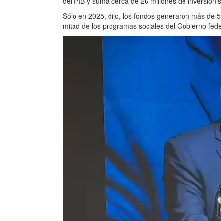
del PIB y suma cerca de 26 millones de inversionist
Sólo en 2025, dijo, los fondos generaron más de 50
mitad de los programas sociales del Gobierno fede