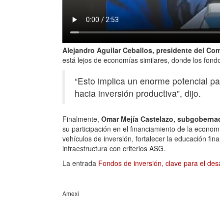
Alejandro Aguilar Ceballos, presidente del Co
está lejos de economías similares, donde los fond
“Esto implica un enorme potencial par
hacia inversión productiva”, dijo.
Finalmente,
Omar Mejía Castelazo, subgoberna
su participación en el financiamiento de la econom
vehículos de inversión, fortalecer la educación fin
infraestructura con criterios ASG.
La entrada
Fondos de inversión, clave para el de
Amexi