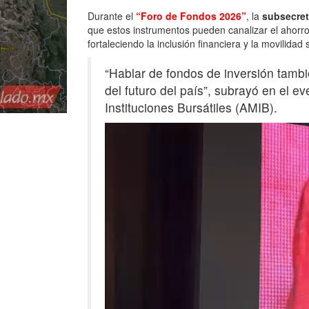
Durante el
“Foro de Fondos 2026”
, la
subsecret
que estos instrumentos pueden canalizar el ahorro 
fortaleciendo la inclusión financiera y la movilidad s
“Hablar de fondos de inversión tambié
del futuro del país”, subrayó en el 
Instituciones Bursátiles (AMIB).