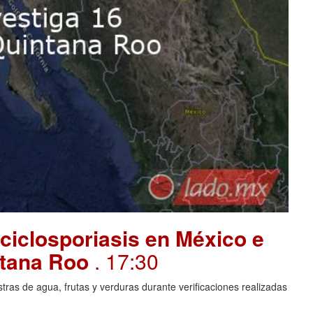
ciclosporiasis en México e
intana Roo
. 17:30
ras de agua, frutas y verduras durante verificaciones realizadas