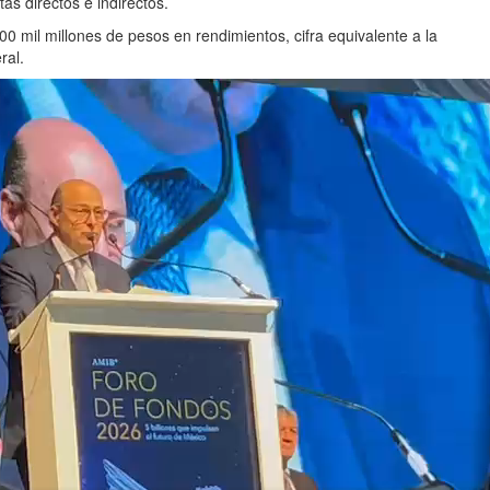
as directos e indirectos.
0 mil millones de pesos en rendimientos, cifra equivalente a la
ral.