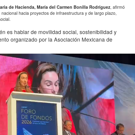
aria de Hacienda, María del Carmen Bonilla Rodríguez
, afirmó
nacional hacia proyectos de infraestructura y de largo plazo,
ocial.
n es hablar de movilidad social, sostenibilidad y
evento organizado por la Asociación Mexicana de