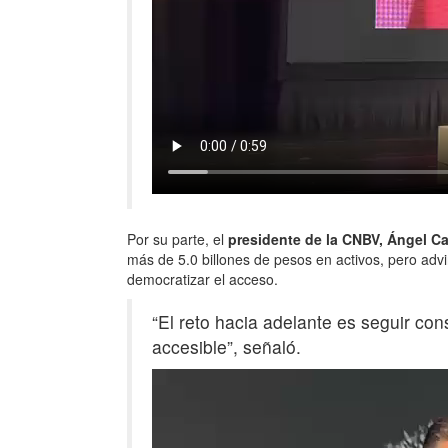
Por su parte, el
presidente de la CNBV, Ángel C
más de 5.0 billones de pesos en activos, pero advir
democratizar el acceso.
“El reto hacia adelante es seguir c
accesible”, señaló.