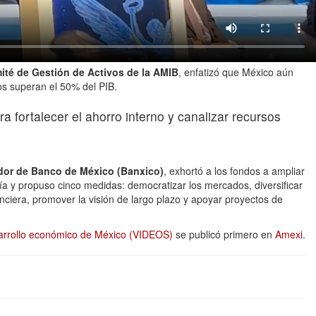
mité de Gestión de Activos de la AMIB
, enfatizó que México aún
os superan el 50% del PIB.
a fortalecer el ahorro interno y canalizar recursos
dor de Banco de México (Banxico)
, exhortó a los fondos a ampliar
ía y propuso cinco medidas: democratizar los mercados, diversificar
anciera, promover la visión de largo plazo y apoyar proyectos de
sarrollo económico de México (VIDEOS)
se publicó primero en
Amexi
.