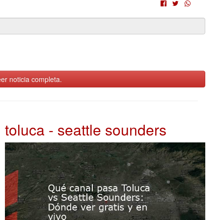
er noticia completa.
toluca - seattle sounders