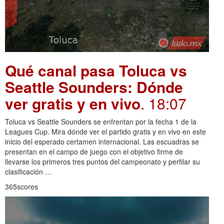
Qué canal pasa Toluca vs
Seattle Sounders: Dónde
ver gratis y en vivo
. 18:07
Toluca vs Seattle Sounders se enfrentan por la fecha 1 de la
Leagues Cup. Mira dónde ver el partido gratis y en vivo en este
inicio del esperado certamen internacional. Las escuadras se
presentan en el campo de juego con el objetivo firme de
llevarse los primeros tres puntos del campeonato y perfilar su
clasificación …
365scores