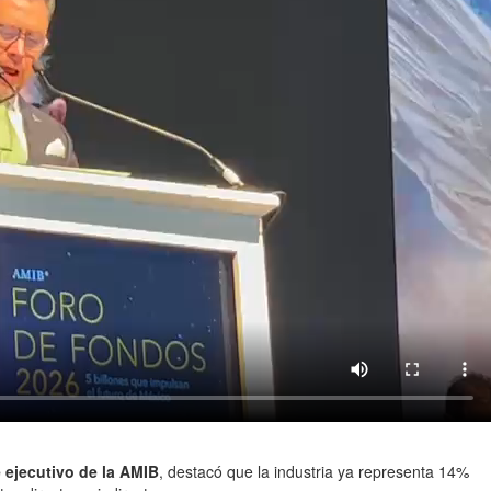
 ejecutivo de la AMIB
, destacó que la industria ya representa 14%