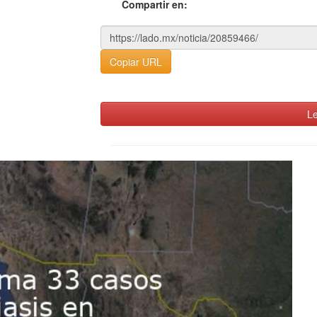
Compartir en:
Copiar URL
Le