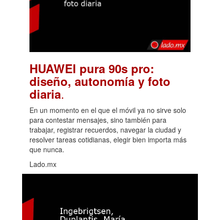
HUAWEI pura 90s pro:
diseño, autonomía y foto
.
diaria
En un momento en el que el móvil ya no sirve solo
para contestar mensajes, sino también para
trabajar, registrar recuerdos, navegar la ciudad y
resolver tareas cotidianas, elegir bien importa más
que nunca.
Lado.mx