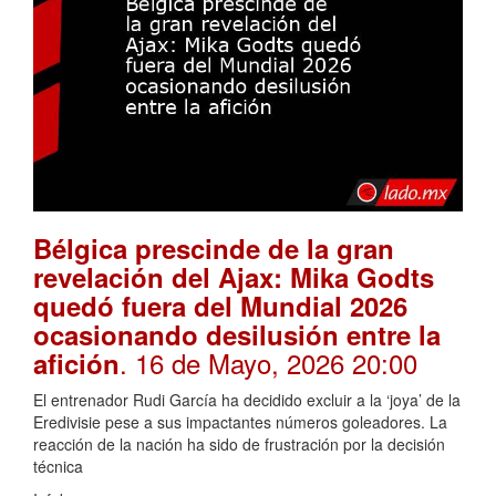
Bélgica prescinde de la gran
revelación del Ajax: Mika Godts
quedó fuera del Mundial 2026
ocasionando desilusión entre la
. 16 de Mayo, 2026 20:00
afición
El entrenador Rudi García ha decidido excluir a la ‘joya’ de la
Eredivisie pese a sus impactantes números goleadores. La
reacción de la nación ha sido de frustración por la decisión
técnica