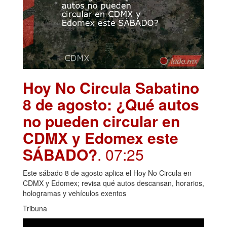
Hoy No Circula Sabatino
8 de agosto: ¿Qué autos
no pueden circular en
CDMX y Edomex este
SÁBADO?
. 07:25
Este sábado 8 de agosto aplica el Hoy No Circula en
CDMX y Edomex; revisa qué autos descansan, horarios,
hologramas y vehículos exentos
Tribuna