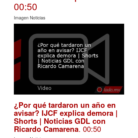
00:50
Imagen Noticias
¿Por qué tardaron un año en
avisar? IJCF explica demora |
Shorts | Noticias GDL con
. 00:50
Ricardo Camarena