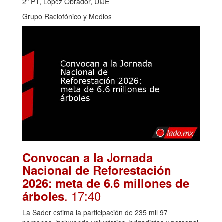
2º PT, López Obrador, UIJE
Grupo Radiofónico y Medios
Convocan a la Jornada
Nacional de Reforestación
2026: meta de 6.6 millones de
. 17:40
árboles
La Sader estima la participación de 235 mil 97
personas, incluyendo voluntarios, brigadistas y personal