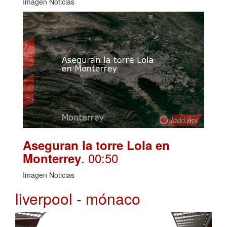
Imagen Noticias
Aseguran la torre Lola en
. 00:50
Monterrey
Imagen Noticias
liverpool - mónaco