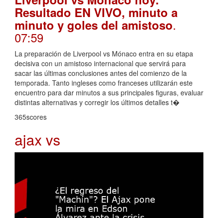
Resultado EN VIVO, minuto a
.
minuto y goles del amistoso
07:59
La preparación de Liverpool vs Mónaco entra en su etapa
decisiva con un amistoso internacional que servirá para
sacar las últimas conclusiones antes del comienzo de la
temporada. Tanto ingleses como franceses utilizarán este
encuentro para dar minutos a sus principales figuras, evaluar
distintas alternativas y corregir los últimos detalles t�
365scores
ajax vs