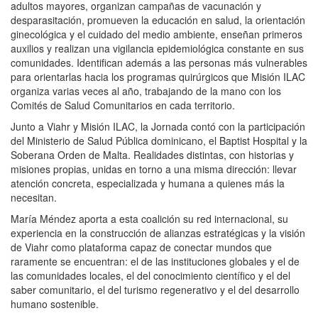
adultos mayores, organizan campañas de vacunación y
desparasitación, promueven la educación en salud, la orientación
ginecológica y el cuidado del medio ambiente, enseñan primeros
auxilios y realizan una vigilancia epidemiológica constante en sus
comunidades. Identifican además a las personas más vulnerables
para orientarlas hacia los programas quirúrgicos que Misión ILAC
organiza varias veces al año, trabajando de la mano con los
Comités de Salud Comunitarios en cada territorio.
Junto a Viahr y Misión ILAC, la Jornada contó con la participación
del Ministerio de Salud Pública dominicano, el Baptist Hospital y la
Soberana Orden de Malta. Realidades distintas, con historias y
misiones propias, unidas en torno a una misma dirección: llevar
atención concreta, especializada y humana a quienes más la
necesitan.
María Méndez aporta a esta coalición su red internacional, su
experiencia en la construcción de alianzas estratégicas y la visión
de Viahr como plataforma capaz de conectar mundos que
raramente se encuentran: el de las instituciones globales y el de
las comunidades locales, el del conocimiento científico y el del
saber comunitario, el del turismo regenerativo y el del desarrollo
humano sostenible.