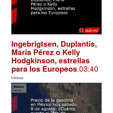
Ingebrigtsen, Duplantis,
María Pérez o Kelly
Hodgkinson, estrellas
para los Europeos
.03:40
Infobae