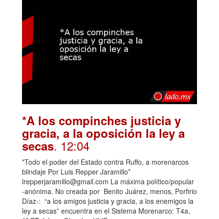
*A los compinches justicia y
gracia, a la oposición la ley a
. 12:04
secas
*Todo el poder del Estado contra Ruffo, a morenarcos
blindaje Por Luis Repper Jaramillo*
lrepperjaramillo@gmail.com La máxima político/popular
-anónima. No creada por Benito Juárez, menos, Porfirio
Díaz-: “a los amigos justicia y gracia, a los enemigos la
ley a secas” encuentra en el Sistema Morenarco: T4a,