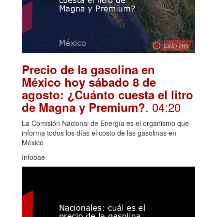
Precio de la gasolina en
México hoy sábado 8 de
agosto: ¿Cuánto cuesta el litro
. 04:20
de Magna y Premium?
La Comisión Nacional de Energía es el organismo que
informa todos los días el costo de las gasolinas en
México
Infobae