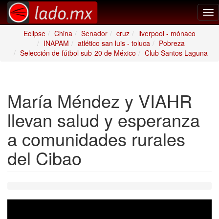
Tog
nav
Eclipse
China
Senador
cruz
liverpool - mónaco
INAPAM
atlético san luis - toluca
Pobreza
Selección de fútbol sub-20 de México
Club Santos Laguna
María Méndez y VIAHR
llevan salud y esperanza
a comunidades rurales
del Cibao