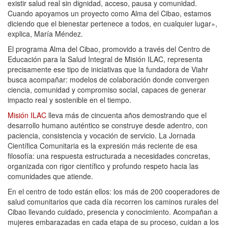
existir salud real sin dignidad, acceso, pausa y comunidad.
Cuando apoyamos un proyecto como Alma del Cibao, estamos
diciendo que el bienestar pertenece a todos, en cualquier lugar»,
explica, María Méndez.
El programa Alma del Cibao, promovido a través del Centro de
Educación para la Salud Integral de Misión ILAC, representa
precisamente ese tipo de iniciativas que la fundadora de Viahr
busca acompañar: modelos de colaboración donde convergen
ciencia, comunidad y compromiso social, capaces de generar
impacto real y sostenible en el tiempo.
Misión ILAC
lleva más de cincuenta años demostrando que el
desarrollo humano auténtico se construye desde adentro, con
paciencia, consistencia y vocación de servicio. La Jornada
Científica Comunitaria es la expresión más reciente de esa
filosofía: una respuesta estructurada a necesidades concretas,
organizada con rigor científico y profundo respeto hacia las
comunidades que atiende.
En el centro de todo están ellos: los más de 200 cooperadores de
salud comunitarios que cada día recorren los caminos rurales del
Cibao llevando cuidado, presencia y conocimiento. Acompañan a
mujeres embarazadas en cada etapa de su proceso, cuidan a los