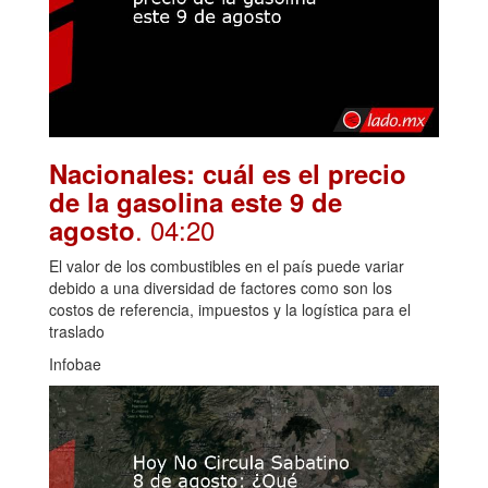
Nacionales: cuál es el precio
de la gasolina este 9 de
. 04:20
agosto
El valor de los combustibles en el país puede variar
debido a una diversidad de factores como son los
costos de referencia, impuestos y la logística para el
traslado
Infobae