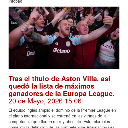
Infobae
Tras el título de Aston Villa, así
quedó la lista de máximos
.
ganadores de la Europa League
20 de Mayo, 2026 15:06
El equipo inglés amplió el dominio de la Premier League en
el plano internacional y se estrenó en las vitrinas de la
competencia que tienen un rey absoluto. Este miércoles
comenzó la definición de las competencias internacionales