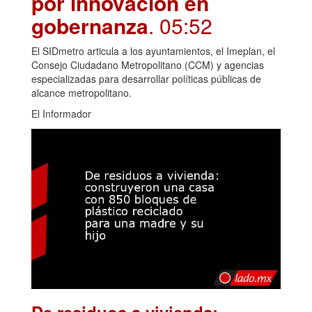
por innovación en
gobernanza
. 05:52
El SIDmetro articula a los ayuntamientos, el Imeplan, el
Consejo Ciudadano Metropolitano (CCM) y agencias
especializadas para desarrollar políticas públicas de
alcance metropolitano.
El Informador
De residuos a vivienda: