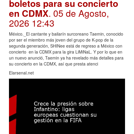
boletos para su concierto
en CDMX
. 05 de Agosto,
2026 12:43
México._El cantante y bailarín surcoreano Taemin, conocido
por ser el miembro más joven del grupo de K-pop de la
segunda generación, SHINee está de regreso a México con
concierto en la CDMX para la gira LiMiNaL. Y por lo que en
un nuevo anunció, Taemin ya ha revelado más detalles para
su concierto en la CDMX, así que presta atenci
Elarsenal.net