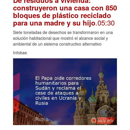
construyeron una casa con 850
bloques de plástico reciclado
.05:30
para una madre y su hijo
Siete toneladas de desechos se transformaron en una
solución habitacional que mostró el alcance social y
ambiental de un sistema constructivo alternativo
Infobae