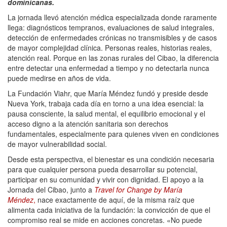
dominicanas.
La jornada llevó atención médica especializada donde raramente
llega: diagnósticos tempranos, evaluaciones de salud integrales,
detección de enfermedades crónicas no transmisibles y de casos
de mayor complejidad clínica. Personas reales, historias reales,
atención real. Porque en las zonas rurales del Cibao, la diferencia
entre detectar una enfermedad a tiempo y no detectarla nunca
puede medirse en años de vida.
La Fundación Viahr, que María Méndez fundó y preside desde
Nueva York, trabaja cada día en torno a una idea esencial: la
pausa consciente, la salud mental, el equilibrio emocional y el
acceso digno a la atención sanitaria son derechos
fundamentales, especialmente para quienes viven en condiciones
de mayor vulnerabilidad social.
Desde esta perspectiva, el bienestar es una condición necesaria
para que cualquier persona pueda desarrollar su potencial,
participar en su comunidad y vivir con dignidad. El apoyo a la
Jornada del Cibao, junto a
Travel for Change by María
Méndez
,
nace exactamente de aquí, de la misma raíz que
alimenta cada iniciativa de la fundación: la convicción de que el
compromiso real se mide en acciones concretas. «No puede