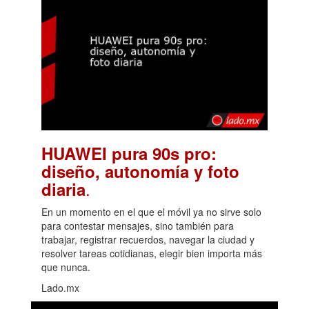
HUAWEI pura 90s pro:
diseño, autonomía y foto
.
diaria
En un momento en el que el móvil ya no sirve solo
para contestar mensajes, sino también para
trabajar, registrar recuerdos, navegar la ciudad y
resolver tareas cotidianas, elegir bien importa más
que nunca.
Lado.mx