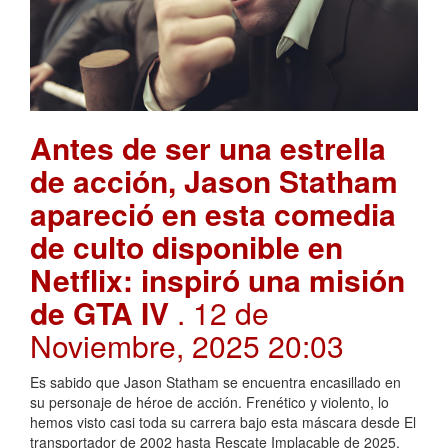
Antes de ser una estrella
de acción, Jason Statham
apareció en esta comedia
de culto disponible en
Netflix: inspiró una misión
de GTA IV
. 12 de
Noviembre, 2025 20:03
Es sabido que Jason Statham se encuentra encasillado en
su personaje de héroe de acción. Frenético y violento, lo
hemos visto casi toda su carrera bajo esta máscara desde El
transportador de 2002 hasta Rescate Implacable de 2025.