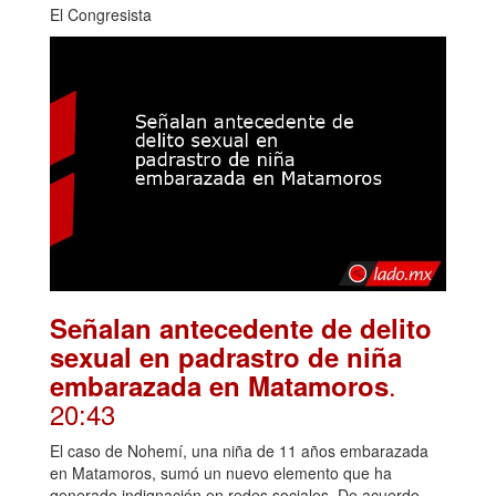
El Congresista
Señalan antecedente de delito
sexual en padrastro de niña
.
embarazada en Matamoros
20:43
El caso de Nohemí, una niña de 11 años embarazada
en Matamoros, sumó un nuevo elemento que ha
generado indignación en redes sociales. De acuerdo