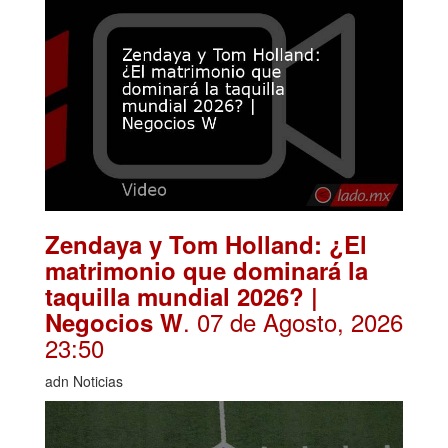
Zendaya y Tom Holland: ¿El
matrimonio que dominará la
taquilla mundial 2026? |
. 07 de Agosto, 2026
Negocios W
23:50
adn Noticias