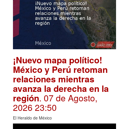
¡Nuevo mapa político!
México y Perú retoman
relaciones mientras
avanza la derecha en la
región
. 07 de Agosto,
2026 23:50
El Heraldo de México