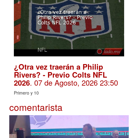
¿Otra vez traerán a Philip
Rivers? - Previo Colts NFL
. 07 de Agosto, 2026 23:50
2026
Primero y 10
comentarista