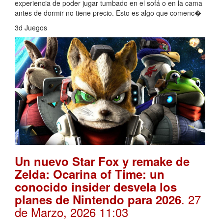
experiencia de poder jugar tumbado en el sofá o en la cama
antes de dormir no tiene precio. Esto es algo que comenc�
3d Juegos
Un nuevo Star Fox y remake de
Zelda: Ocarina of Time: un
conocido insider desvela los
. 27
planes de Nintendo para 2026
de Marzo, 2026 11:03