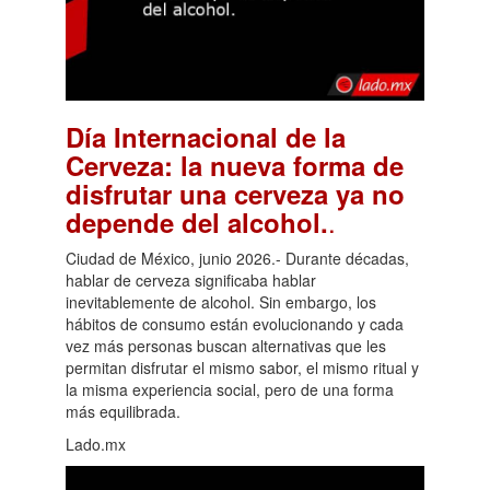
Día Internacional de la
Cerveza: la nueva forma de
disfrutar una cerveza ya no
.
depende del alcohol.
Ciudad de México, junio 2026.- Durante décadas,
hablar de cerveza significaba hablar
inevitablemente de alcohol. Sin embargo, los
hábitos de consumo están evolucionando y cada
vez más personas buscan alternativas que les
permitan disfrutar el mismo sabor, el mismo ritual y
la misma experiencia social, pero de una forma
más equilibrada.
Lado.mx