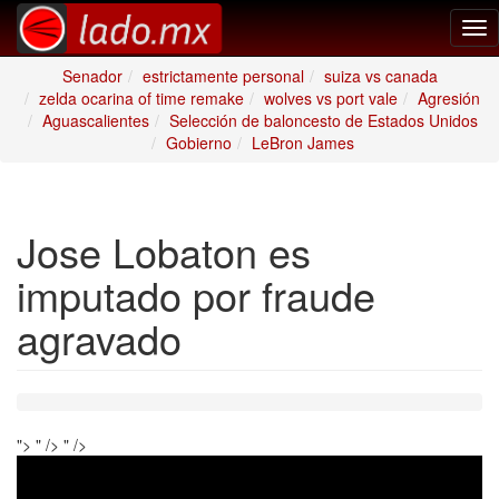
Tog
nav
Senador
estrictamente personal
suiza vs canada
zelda ocarina of time remake
wolves vs port vale
Agresión
Aguascalientes
Selección de baloncesto de Estados Unidos
Gobierno
LeBron James
Jose Lobaton es
imputado por fraude
agravado
">
" />
" />