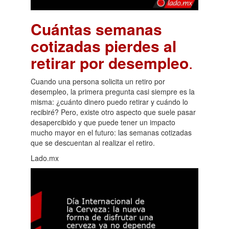
Cuántas semanas
cotizadas pierdes al
retirar por desempleo
.
Cuando una persona solicita un retiro por
desempleo, la primera pregunta casi siempre es la
misma: ¿cuánto dinero puedo retirar y cuándo lo
recibiré? Pero, existe otro aspecto que suele pasar
desapercibido y que puede tener un impacto
mucho mayor en el futuro: las semanas cotizadas
que se descuentan al realizar el retiro.
Lado.mx