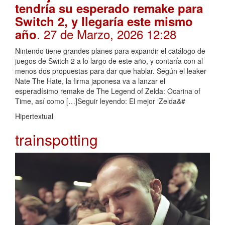
tendría su esperado remake para
Switch 2, y llegaría este mismo
. 27 de Marzo, 2026 12:28
año
Nintendo tiene grandes planes para expandir el catálogo de
juegos de Switch 2 a lo largo de este año, y contaría con al
menos dos propuestas para dar que hablar. Según el leaker
Nate The Hate, la firma japonesa va a lanzar el
esperadísimo remake de The Legend of Zelda: Ocarina of
Time, así como […]Seguir leyendo: El mejor ‘Zelda&#
Hipertextual
trainspotting