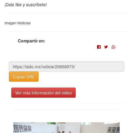
¡Dale like y suscríbete!
Imagen Noticias
Compartir en:
Copiar URL
Ver más información del video