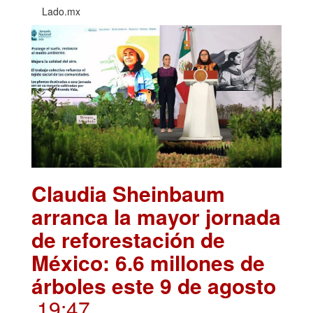
Lado.mx
Claudia Sheinbaum
arranca la mayor jornada
de reforestación de
México: 6.6 millones de
árboles este 9 de agosto
.19:47