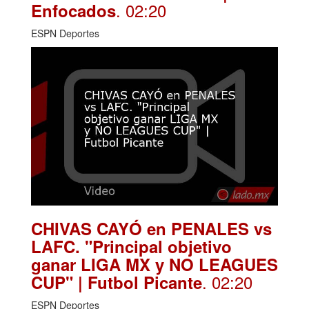
. 02:20
Enfocados
ESPN Deportes
CHIVAS CAYÓ en PENALES vs
LAFC. "Principal objetivo
ganar LIGA MX y NO LEAGUES
. 02:20
CUP" | Futbol Picante
ESPN Deportes