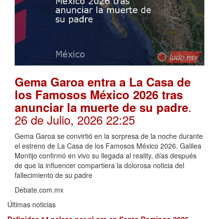
Gema Garoa entra a La Casa de
los Famosos México 2026 tras
.
anunciar la muerte de su padre
26 de Julio, 2026 22:25
Gema Garoa se convirtió en la sorpresa de la noche durante
el estreno de La Casa de los Famosos México 2026. Galilea
Montijo confirmó en vivo su llegada al reality, días después
de que la influencer compartiera la dolorosa noticia del
fallecimiento de su padre
Debate.com.mx
Últimas noticias
Definidas 14 peleas por el oro en Santo Domingo 2026