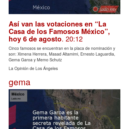
Así van las votaciones en “La
Casa de los Famosos México”,
. 20:12
hoy 6 de agosto
Cinco famosos se encuentran en la placa de nominación y
son: Ximena Herrera, Masad Altamimi, Ernesto Laguardia,
Gema Garoa y Memo Schutz
La Opinión de Los Ángeles
gema