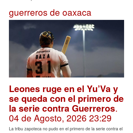
guerreros de oaxaca
Leones ruge en el Yu’Va y
se queda con el primero de
la serie contra Guerreros
.
04 de Agosto, 2026 23:29
La tribu zapoteca no pudo en el primero de la serie contra el