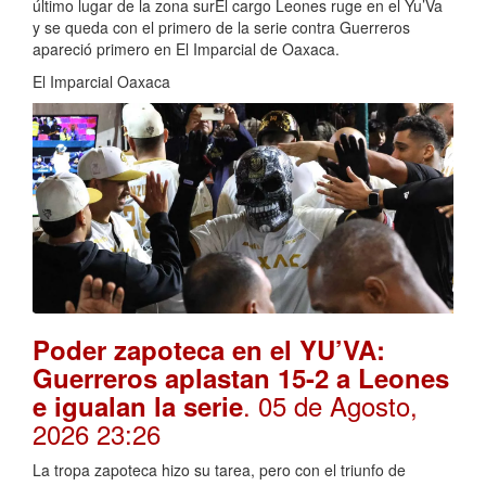
último lugar de la zona surEl cargo Leones ruge en el Yu’Va
y se queda con el primero de la serie contra Guerreros
apareció primero en El Imparcial de Oaxaca.
El Imparcial Oaxaca
Poder zapoteca en el YU’VA:
Guerreros aplastan 15-2 a Leones
. 05 de Agosto,
e igualan la serie
2026 23:26
La tropa zapoteca hizo su tarea, pero con el triunfo de