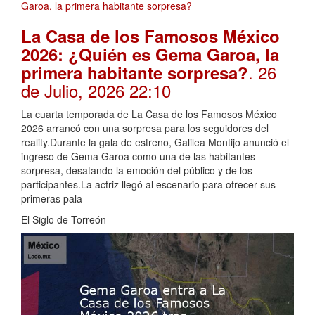
La Casa de los Famosos México
2026: ¿Quién es Gema Garoa, la
. 26
primera habitante sorpresa?
de Julio, 2026 22:10
La cuarta temporada de La Casa de los Famosos México
2026 arrancó con una sorpresa para los seguidores del
reality.Durante la gala de estreno, Galilea Montijo anunció el
ingreso de Gema Garoa como una de las habitantes
sorpresa, desatando la emoción del público y de los
participantes.La actriz llegó al escenario para ofrecer sus
primeras pala
El Siglo de Torreón