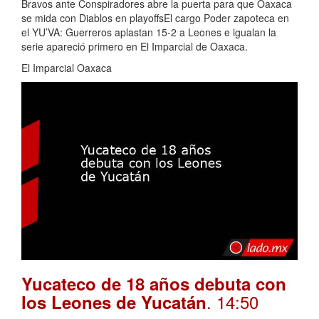
Bravos ante Conspiradores abre la puerta para que Oaxaca
se mida con Diablos en playoffsEl cargo Poder zapoteca en
el YU’VA: Guerreros aplastan 15-2 a Leones e igualan la
serie apareció primero en El Imparcial de Oaxaca.
El Imparcial Oaxaca
Yucateco de 18 años debuta con
. 14:50
los Leones de Yucatán