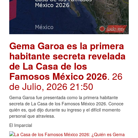
Gema Garoa es la primera
habitante secreta revelada
de La Casa de los
Famosos México 2026
. 26
de Julio, 2026 21:50
Gema Garoa fue presentada como la primera habitante
secreta de La Casa de los Famosos México 2026. Conoce
quién es, qué dijo durante su ingreso y el difícil momento
personal que atraviesa.
El Imparcial