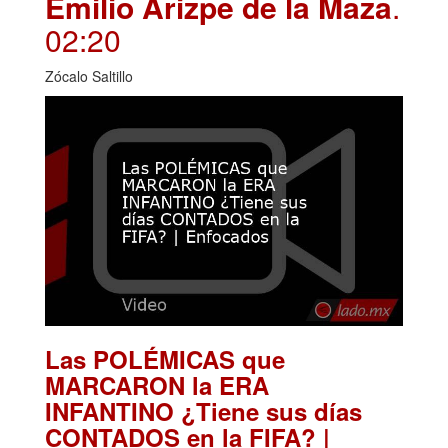
Emilio Arizpe de la Maza
.
02:20
Zócalo Saltillo
Las POLÉMICAS que
MARCARON la ERA
INFANTINO ¿Tiene sus días
CONTADOS en la FIFA? |