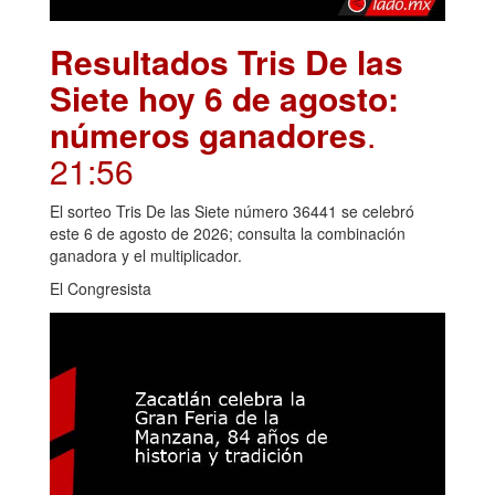
Resultados Tris De las
Siete hoy 6 de agosto:
números ganadores
.
21:56
El sorteo Tris De las Siete número 36441 se celebró
este 6 de agosto de 2026; consulta la combinación
ganadora y el multiplicador.
El Congresista