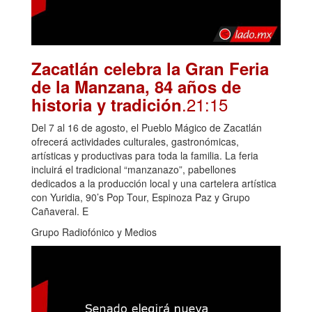
Zacatlán celebra la Gran Feria
de la Manzana, 84 años de
.21:15
historia y tradición
Del 7 al 16 de agosto, el Pueblo Mágico de Zacatlán
ofrecerá actividades culturales, gastronómicas,
artísticas y productivas para toda la familia. La feria
incluirá el tradicional “manzanazo”, pabellones
dedicados a la producción local y una cartelera artística
con Yuridia, 90’s Pop Tour, Espinoza Paz y Grupo
Cañaveral. E
Grupo Radiofónico y Medios