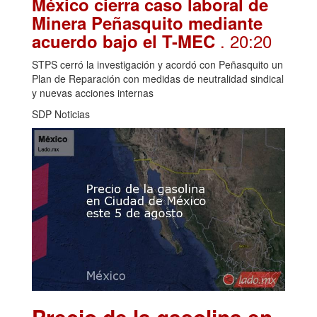
México cierra caso laboral de
Minera Peñasquito mediante
. 20:20
acuerdo bajo el T-MEC
STPS cerró la investigación y acordó con Peñasquito un
Plan de Reparación con medidas de neutralidad sindical
y nuevas acciones internas
SDP Noticias
Precio de la gasolina en