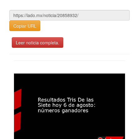
Copiar URL
Leer noticia completa.