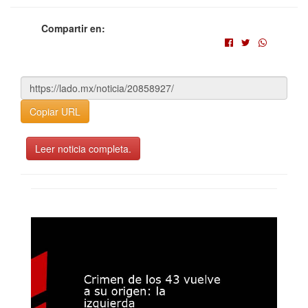
Compartir en:
Copiar URL
Leer noticia completa.