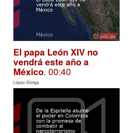
El papa León XIV no
vendrá este año a
México
. 00:40
López-Dóriga