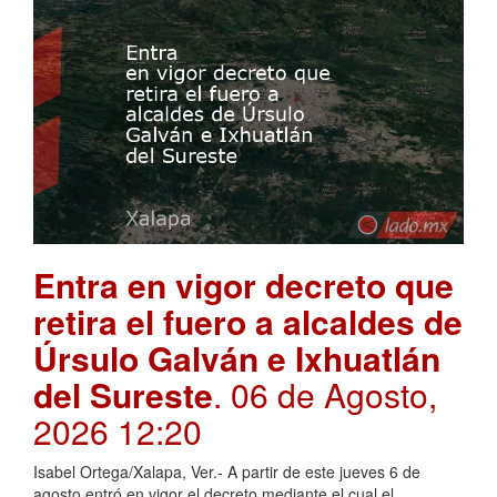
Entra en vigor decreto que
retira el fuero a alcaldes de
Úrsulo Galván e Ixhuatlán
del Sureste
. 06 de Agosto,
2026 12:20
Isabel Ortega/Xalapa, Ver.- A partir de este jueves 6 de
agosto entró en vigor el decreto mediante el cual el