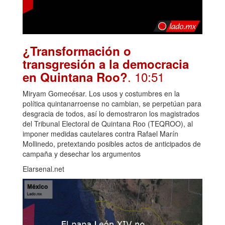
¿Transformación o
transgresión a la democracia
. 10:51
en Quintana Roo?
Miryam Gomecésar. Los usos y costumbres en la
política quintanarroense no cambian, se perpetúan para
desgracia de todos, así lo demostraron los magistrados
del Tribunal Electoral de Quintana Roo (TEQROO), al
imponer medidas cautelares contra Rafael Marín
Mollinedo, pretextando posibles actos de anticipados de
campaña y desechar los argumentos
Elarsenal.net