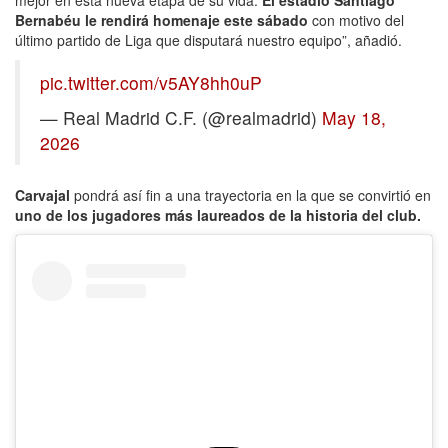
mejor en esta nueva etapa de su vida.
El estadio Santiago
Bernabéu le rendirá homenaje este sábado
con motivo del
último partido de Liga que disputará nuestro equipo”, añadió.
pic.twitter.com/v5AY8hh0uP
— Real Madrid C.F. (@realmadrid)
May 18,
2026
Carvajal
pondrá así fin a una trayectoria en la que se convirtió en
uno de los jugadores más laureados de la historia del club.