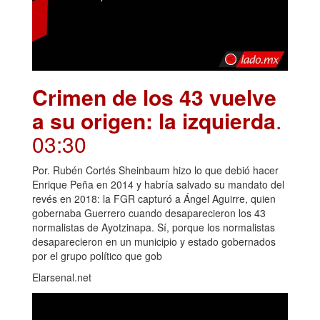
Crimen de los 43 vuelve
a su origen: la izquierda
.
03:30
Por. Rubén Cortés Sheinbaum hizo lo que debió hacer
Enrique Peña en 2014 y habría salvado su mandato del
revés en 2018: la FGR capturó a Ángel Aguirre, quien
gobernaba Guerrero cuando desaparecieron los 43
normalistas de Ayotzinapa. Sí, porque los normalistas
desaparecieron en un municipio y estado gobernados
por el grupo político que gob
Elarsenal.net