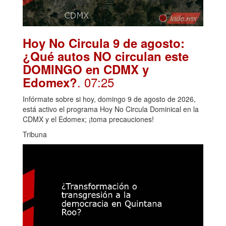
Hoy No Circula 9 de agosto:
¿Qué autos NO circulan este
DOMINGO en CDMX y
. 07:25
Edomex?
Infórmate sobre si hoy, domingo 9 de agosto de 2026,
está activo el programa Hoy No Circula Dominical en la
CDMX y el Edomex; ¡toma precauciones!
Tribuna