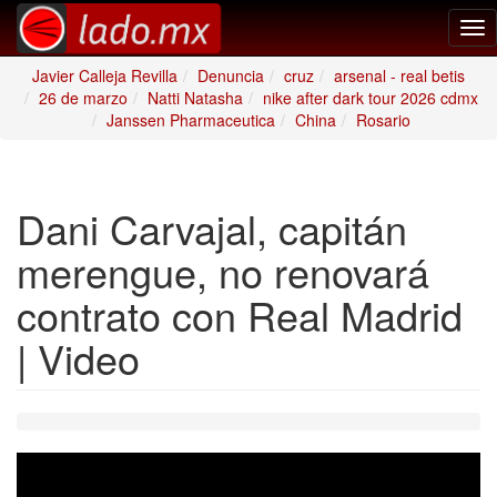
Tog
nav
Javier Calleja Revilla
Denuncia
cruz
arsenal - real betis
26 de marzo
Natti Natasha
nike after dark tour 2026 cdmx
Janssen Pharmaceutica
China
Rosario
Dani Carvajal, capitán
merengue, no renovará
contrato con Real Madrid
| Video