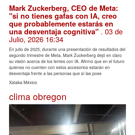
Mark Zuckerberg, CEO de Meta:
"si no tienes gafas con IA, creo
que probablemente estarás en
. 03 de
una desventaja cognitiva"
Julio, 2026 16:34
En julio de 2025, durante una presentación de resultados del
segundo trimestre de Meta, Mark Zuckerberg dejó en claro
su visión acerca de los lentes con IA. Afirmó que en el futuro
quienes no cuenten con estos accesorios estarán en
desventaja frente a las personas que sí las pose
Xataka México
clima obregon