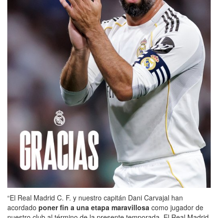
“El Real Madrid C. F. y nuestro capitán Dani Carvajal han
acordado
poner fin a una etapa maravillosa
como jugador de
nuestro club al término de la presente temporada. El Real Madrid