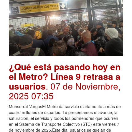
¿Qué está pasando hoy en
el Metro? Línea 9 retrasa a
usuarios
. 07 de Noviembre,
2025 07:35
Monserrat VargasEl Metro da servicio diariamente a más de
cuatro millones de usuarios. Te presentamos el avance, la
saturación, el servicio y todos los pormenores que ocurren
en el Sistema de Transporte Colectivo (STC) este viernes 7
de noviembre de 2025.Este día, usuarios se quejan de