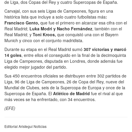
de Liga, dos Copas del Rey y cuatro Supercopas de España.
Carvajal, con sus seis Ligas de Campeones, figura en una
histórica lista que incluye a solo cuatro futbolistas más
:
Francisco Gento,
que fue el primero en alcanzar esa cifra con el
Real Madrid;
Luka Modri y Nacho Fernández
, también con el
Real Madrid; y
Toni Kroos,
que conquistó una con el Bayern
Munich y cinco con el conjunto madridista.
Durante su etapa en el Real Madrid sumó
307 victorias y marcó
14 goles
, entre ellos el conseguido en la final de la decimoquinta
Liga de Campeones, disputada en Londres, donde además fue
elegido mejor jugador del partido.
Sus 450 encuentros oficiales se distribuyen entre 302 partidos de
Liga, 96 de Liga de Campeones, 26 de Copa del Rey, nueve del
Mundial de Clubes, seis de la Supercopa de Europa y once de la
Supercopa de España. El
Atlético de Madrid
fue el rival al que
más veces se ha enfrentado, con 34 encuentros.
(EFE)
Editorial Aristegui Noticias