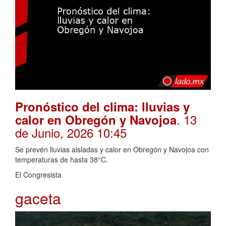
Pronóstico del clima: lluvias y
. 13
calor en Obregón y Navojoa
de Junio, 2026 10:45
Se prevén lluvias aisladas y calor en Obregón y Navojoa con
temperaturas de hasta 38°C.
El Congresista
gaceta