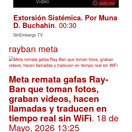
Extorsión Sistémica. Por Muna
. 00:30
D. Buchahin
SinEmbargo TV
rayban meta
Meta remata gafas Ray-
Ban que toman fotos,
graban videos, hacen
llamadas y traducen en
tiempo real sin WiFi
. 18 de
Mayo, 2026 13:25