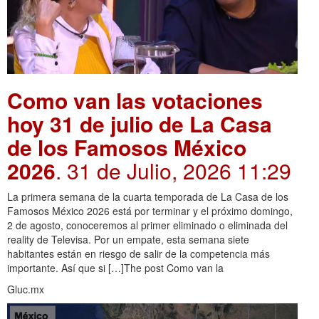
Como van las votaciones
hoy 31 de julio de La Casa
de los Famosos México
2026
. 31 de Julio, 2026 11:29
La primera semana de la cuarta temporada de La Casa de los
Famosos México 2026 está por terminar y el próximo domingo,
2 de agosto, conoceremos al primer eliminado o eliminada del
reality de Televisa. Por un empate, esta semana siete
habitantes están en riesgo de salir de la competencia más
importante. Así que si […]The post Como van la
Gluc.mx