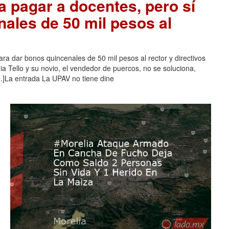
a pagar a docentes, pero sí
nales de 50 mil pesos al
ra dar bonos quincenales de 50 mil pesos al rector y directivos
a Tello y su novio, el vendedor de puercos, no se soluciona,
]La entrada La UPAV no tiene dine