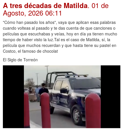
. 01 de
A tres décadas de Matilda
Agosto, 2026 06:11
"Cómo han pasado los años", vaya que aplican esas palabras
cuando volteas al pasado y te das cuenta de que canciones o
películas que escuchabas y veías, hoy en día ya tienen mucho
tiempo de haber visto la luz.Tal es el caso de Matilda, sí, la
película que muchos recuerdan y que hasta tiene su pastel en
Costco, el famoso de chocolat
El Siglo de Torreón