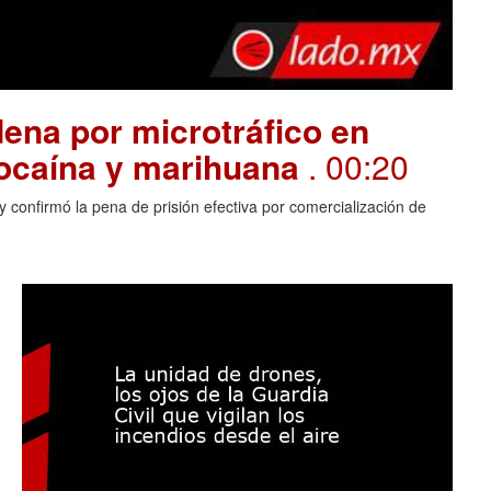
ena por microtráfico en
cocaína y marihuana
. 00:20
 confirmó la pena de prisión efectiva por comercialización de