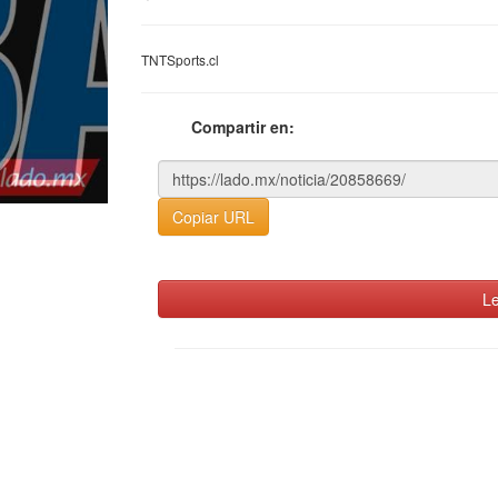
TNTSports.cl
Compartir en:
Copiar URL
Le