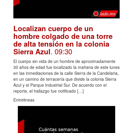
Localizan cuerpo de un
hombre colgado de una torre
de alta tensión en la colonia
. 09:30
Sierra Azul
El cuerpo sin vida de un hombre de aproximadamente
30 años de edad fue localizado la mañana de este lunes
en las inmediaciones de la calle Sierra de la Candelaria,
en un camino de terracería que divide la colonia Sierra
Azul y el Parque Industrial Sur. De acuerdo con el
reporte, el hallazgo fue notificado […]
Entrelineas