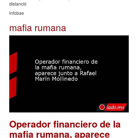
distanció
Infobae
mafia rumana
Operador financiero de la
mafia rumana, aparece