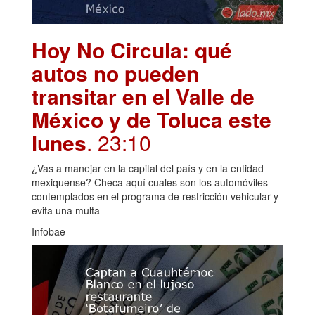
Hoy No Circula: qué
autos no pueden
transitar en el Valle de
México y de Toluca este
lunes
. 23:10
¿Vas a manejar en la capital del país y en la entidad
mexiquense? Checa aquí cuales son los automóviles
contemplados en el programa de restricción vehicular y
evita una multa
Infobae