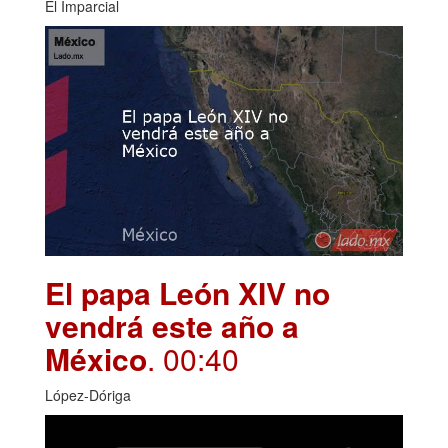
El Imparcial
El papa León XIV no
vendrá este año a
México
. 00:40
López-Dóriga