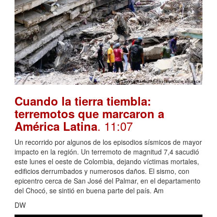
Cuando la tierra tiembla:
terremotos que marcaron a
. 11:07
América Latina
Un recorrido por algunos de los episodios sísmicos de mayor
impacto en la región. Un terremoto de magnitud 7,4 sacudió
este lunes el oeste de Colombia, dejando víctimas mortales,
edificios derrumbados y numerosos daños. El sismo, con
epicentro cerca de San José del Palmar, en el departamento
del Chocó, se sintió en buena parte del país. Am
DW