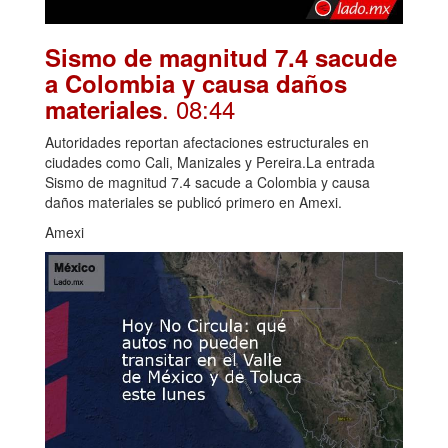
Sismo de magnitud 7.4 sacude
a Colombia y causa daños
. 08:44
materiales
Autoridades reportan afectaciones estructurales en
ciudades como Cali, Manizales y Pereira.La entrada
Sismo de magnitud 7.4 sacude a Colombia y causa
daños materiales se publicó primero en Amexi.
Amexi