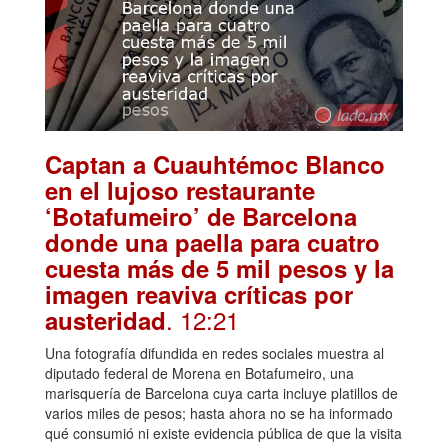
Captan a Cuauhtémoc Blanco
en el lujoso restaurante
‘Botafumeiro’ de Barcelona
donde una paella para cuatro
cuesta más de 5 mil pesos y la
imagen reaviva críticas por
. 12:21
austeridad
Una fotografía difundida en redes sociales muestra al
diputado federal de Morena en Botafumeiro, una
marisquería de Barcelona cuya carta incluye platillos de
varios miles de pesos; hasta ahora no se ha informado
qué consumió ni existe evidencia pública de que la visita