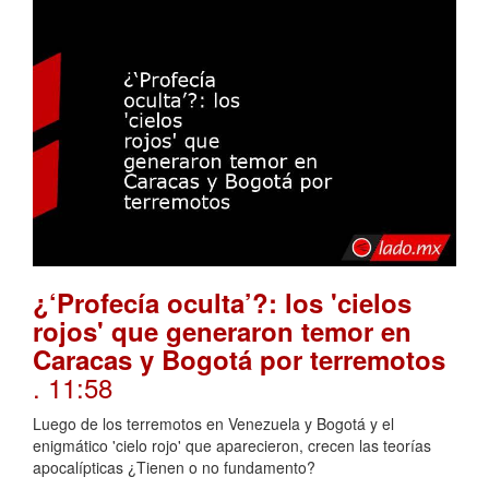
¿‘Profecía oculta’?: los 'cielos
rojos' que generaron temor en
Caracas y Bogotá por terremotos
. 11:58
Luego de los terremotos en Venezuela y Bogotá y el
enigmático 'cielo rojo' que aparecieron, crecen las teorías
apocalípticas ¿Tienen o no fundamento?