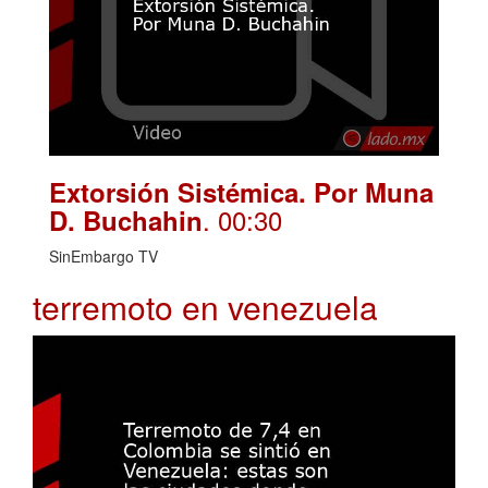
Extorsión Sistémica. Por Muna
. 00:30
D. Buchahin
SinEmbargo TV
terremoto en venezuela