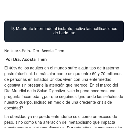
🚀 Mantente informado al instante, activa las notificaciones
de Lado.mx
Notistarz-Foto- Dra. Acosta Then
Por Dra. Acosta Then
El 40% de los adultos en el mundo sufre algún tipo de trastorno
gastrointestinal. Lo más alarmante es que entre 60 y 70 millones
de personas en Estados Unidos viven con una enfermedad
digestiva sin prestarle la atención que merece. En el marco del
Día Mundial de la Salud Digestiva, vale la pena hacernos una
pregunta incómoda: ¿por qué seguimos ignorando las señales de
nuestro cuerpo, incluso en medio de una creciente crisis de
obesidad?
La obesidad ya no puede entenderse solo como un exceso de
peso, sino como una alteración del metabolismo que impacta
directamente el sistema digestivo. Durante años, la conversación