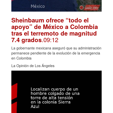
Sheinbaum ofrece “todo el
apoyo” de México a Colombia
tras el terremoto de magnitud
.09:12
7.4 grados
La gobernante mexicana aseguró que su administración
permanece pendiente de la evolución de la emergencia
en Colombia
La Opinión de Los Ángeles