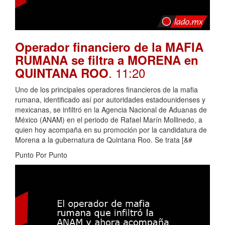
Operador financiero de la MAFIA
RUMANA se filtra a MORENA en
. 11:20
QUINTANA ROO
Uno de los principales operadores financieros de la mafia
rumana, identificado así por autoridades estadounidenses y
mexicanas, se infiltró en la Agencia Nacional de Aduanas de
México (ANAM) en el periodo de Rafael Marín Mollinedo, a
quien hoy acompaña en su promoción por la candidatura de
Morena a la gubernatura de Quintana Roo. Se trata [&#
Punto Por Punto