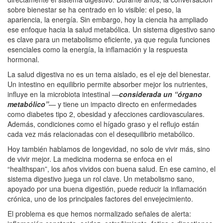
sobre bienestar se ha centrado en lo visible: el peso, la
apariencia, la energía. Sin embargo, hoy la ciencia ha ampliado
ese enfoque hacia la salud metabólica. Un sistema digestivo sano
es clave para un metabolismo eficiente, ya que regula funciones
esenciales como la energía, la inflamación y la respuesta
hormonal.
La salud digestiva no es un tema aislado, es el eje del bienestar.
Un intestino en equilibrio permite absorber mejor los nutrientes,
influye en la microbiota intestinal —
considerada un “órgano
metabólico”
— y tiene un impacto directo en enfermedades
como diabetes tipo 2, obesidad y afecciones cardiovasculares.
Además, condiciones como el hígado graso y el reflujo están
cada vez más relacionadas con el desequilibrio metabólico.
Hoy también hablamos de longevidad, no solo de vivir más, sino
de vivir mejor. La medicina moderna se enfoca en el
“healthspan”, los años vividos con buena salud. En ese camino, el
sistema digestivo juega un rol clave. Un metabolismo sano,
apoyado por una buena digestión, puede reducir la inflamación
crónica, uno de los principales factores del envejecimiento.
El problema es que hemos normalizado señales de alerta: