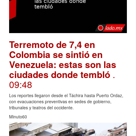
Terremoto de 7,4 en
Colombia se sintió en
Venezuela: estas son las
ciudades donde tembló
.
09:48
Los reportes llegaron desde el Táchira hasta Puerto Ordaz,
con evacuaciones preventivas en sedes de gobierno,
tribunales y teatros del occidente.
Minuto60