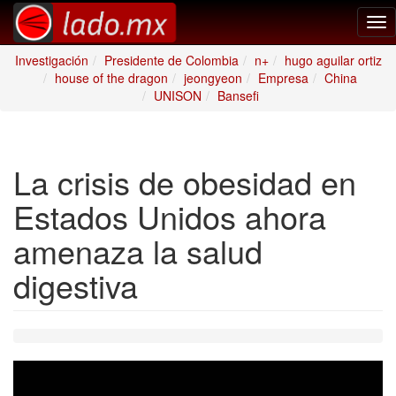
Tog
nav
Investigación
Presidente de Colombia
n+
hugo aguilar ortiz
house of the dragon
jeongyeon
Empresa
China
UNISON
Bansefi
La crisis de obesidad en
Estados Unidos ahora
amenaza la salud
digestiva