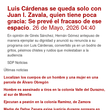
Luis Cárdenas se queda solo con
Juan I. Zavala, quien tiene poca
gracia: Se prevé el fracaso de ese
. 26 de Mayo, 2026 04:40
espacio
En opinión de Ginés Sánchez, Hernán Gómez antepuso de
manera ejemplar su dignidad y anunció su renuncia a su
programa con Luis Cárdenas, convertido ya en un bodrio de
gritos, pésimos chistes y ruidos que molestaban a la
audiencia
SDP Noticias
Últimas noticias
Localizan los cuerpos de un hombre y una mujer en una
parcela de Álvaro Obregón
Hombre es asesinado a tiros en la colonia Valle del Durazno,
al sur de Morelia
Ejecutan a peatón en la colonia Ramírez, de Zamora
Madre de Dafne Zapata exige justicia durante protesta en