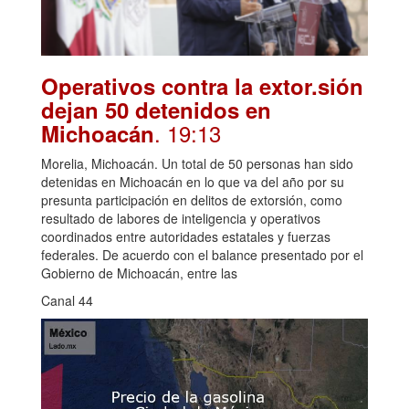
Operativos contra la extor.sión
dejan 50 detenidos en
. 19:13
Michoacán
Morelia, Michoacán. Un total de 50 personas han sido
detenidas en Michoacán en lo que va del año por su
presunta participación en delitos de extorsión, como
resultado de labores de inteligencia y operativos
coordinados entre autoridades estatales y fuerzas
federales. De acuerdo con el balance presentado por el
Gobierno de Michoacán, entre las
Canal 44