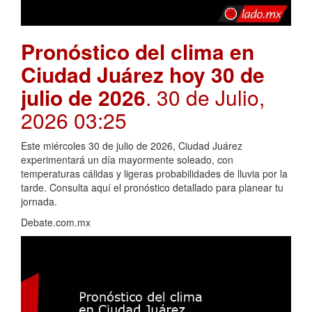
Pronóstico del clima en
Ciudad Juárez hoy 30 de
julio de 2026
. 30 de Julio,
2026 03:25
Este miércoles 30 de julio de 2026, Ciudad Juárez
experimentará un día mayormente soleado, con
temperaturas cálidas y ligeras probabilidades de lluvia por la
tarde. Consulta aquí el pronóstico detallado para planear tu
jornada.
Debate.com.mx