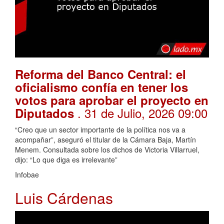
Reforma del Banco Central: el
oficialismo confía en tener los
votos para aprobar el proyecto en
. 31 de Julio, 2026 09:00
Diputados
“Creo que un sector importante de la política nos va a
acompañar”, aseguró el titular de la Cámara Baja, Martín
Menem. Consultada sobre los dichos de Victoria Villarruel,
dijo: “Lo que diga es irrelevante”
Infobae
Luis Cárdenas