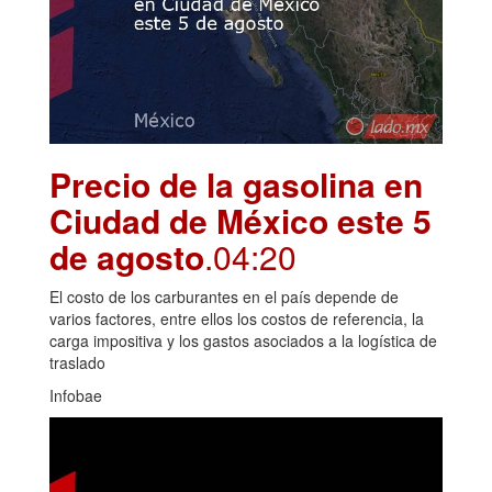
Precio de la gasolina en
Ciudad de México este 5
de agosto
.04:20
El costo de los carburantes en el país depende de
varios factores, entre ellos los costos de referencia, la
carga impositiva y los gastos asociados a la logística de
traslado
Infobae