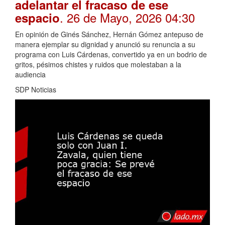
adelantar el fracaso de ese
. 26 de Mayo, 2026 04:30
espacio
En opinión de Ginés Sánchez, Hernán Gómez antepuso de
manera ejemplar su dignidad y anunció su renuncia a su
programa con Luis Cárdenas, convertido ya en un bodrio de
gritos, pésimos chistes y ruidos que molestaban a la
audiencia
SDP Noticias