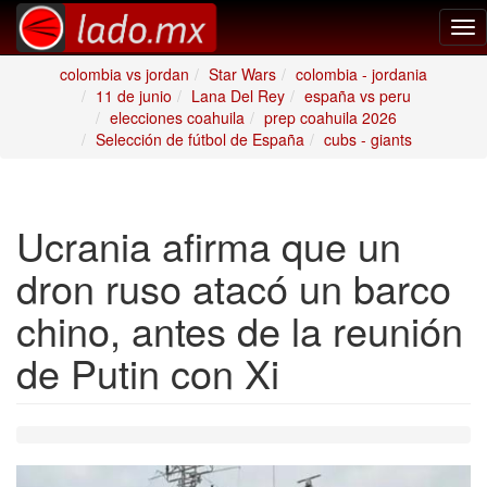
Tog
nav
colombia vs jordan
Star Wars
colombia - jordania
11 de junio
Lana Del Rey
españa vs peru
elecciones coahuila
prep coahuila 2026
Selección de fútbol de España
cubs - giants
Ucrania afirma que un
dron ruso atacó un barco
chino, antes de la reunión
de Putin con Xi