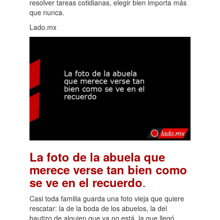
resolver tareas cotidianas, elegir bien importa más
que nunca.
Lado.mx
La foto de la abuela que
merece verse tan bien como
.
se ve en el recuerdo
Casi toda familia guarda una foto vieja que quiere
rescatar: la de la boda de los abuelos, la del
bautizo de alguien que ya no está, la que llegó