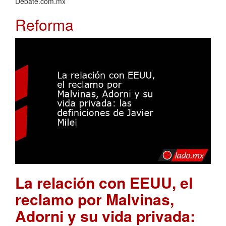
Debate.com.mx
Reforma
La relación con EEUU, el
reclamo por Malvinas,
Adorni y su vida privada: