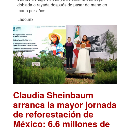
doblada o rayada después de pasar de mano en
mano por años.
Lado.mx
Claudia Sheinbaum
arranca la mayor jornada
de reforestación de
México: 6.6 millones de