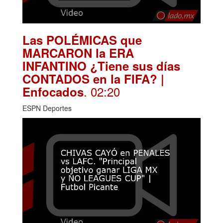
Las POLÉMICAS que
MARCARON la ERA
INFANTINO ¿Tiene sus días
CONTADOS en la FIFA? |
. 02:20
Enfocados
ESPN Deportes