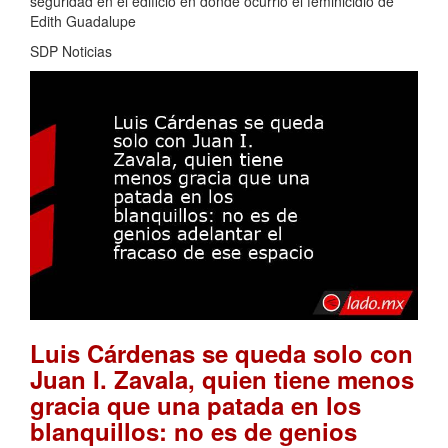
seguridad en el edificio en donde ocurrió el feminicidio de
Edith Guadalupe
SDP Noticias
Luis Cárdenas se queda solo con
Juan I. Zavala, quien tiene menos
gracia que una patada en los
blanquillos: no es de genios