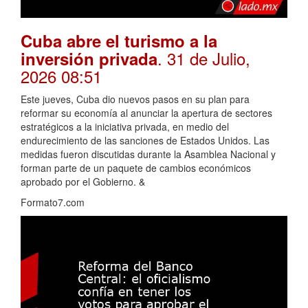
Cuba abre el turismo a la
. 31 de Julio,
inversión privada
2026 08:51
Este jueves, Cuba dio nuevos pasos en su plan para
reformar su economía al anunciar la apertura de sectores
estratégicos a la iniciativa privada, en medio del
endurecimiento de las sanciones de Estados Unidos. Las
medidas fueron discutidas durante la Asamblea Nacional y
forman parte de un paquete de cambios económicos
aprobado por el Gobierno. &
Formato7.com