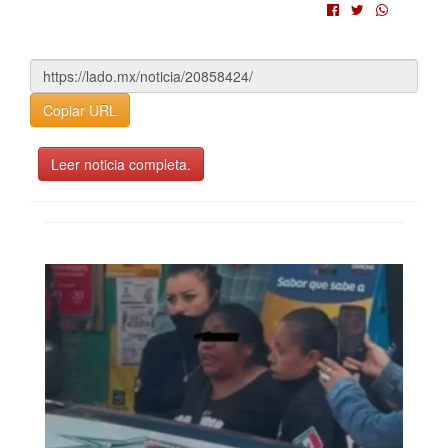
Copiar URL
Leer noticia completa.